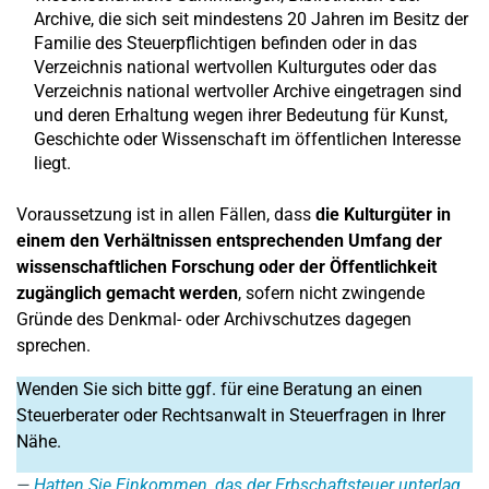
Archive, die sich seit mindestens 20 Jahren im Besitz der
Familie des Steuerpflichtigen befinden oder in das
Verzeichnis national wertvollen Kulturgutes oder das
Verzeichnis national wertvoller Archive eingetragen sind
und deren Erhaltung wegen ihrer Bedeutung für Kunst,
Geschichte oder Wissenschaft im öffentlichen Interesse
liegt.
Voraussetzung ist in allen Fällen, dass
die Kulturgüter in
einem den Verhältnissen entsprechenden Umfang der
wissenschaftlichen Forschung oder der Öffentlichkeit
zugänglich gemacht werden
, sofern nicht zwingende
Gründe des Denkmal- oder Archivschutzes dagegen
sprechen.
Wenden Sie sich bitte ggf. für eine Beratung an einen
Steuerberater oder Rechtsanwalt in Steuerfragen in Ihrer
Nähe.
Hatten Sie Einkommen, das der Erbschaftsteuer unterlag,