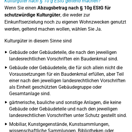
Kulturgüter nach § 10 g EStG geltend machen?
Wenn Sie einen
Abzugsbetrag nach § 10g EStG für
schutzwürdige Kulturgüter
, die weder zur
Einkunftserzielung noch zu eigenen Wohnzwecken genutzt
werden, geltend machen wollen, wählen Sie Ja.
Kulturgüter in diesem Sinne sind
Gebäude oder Gebäudeteile, die nach den jeweiligen
landesrechtlichen Vorschriften ein Baudenkmal sind.
Gebäude oder Gebäudeteile, die für sich allein nicht die
Voraussetzungen für ein Baudenkmal erfüllen, aber Teil
einer nach den jeweiligen landesrechtlichen Vorschriften
als Einheit geschützten Gebäudegruppe oder
Gesamtanlage sind.
gärtnerische, bauliche und sonstige Anlagen, die keine
Gebäude oder Gebäudeteile und nach den jeweiligen
landesrechtlichen Vorschriften unter Schutz gestellt sind.
Mobiliar, Kunstgegenstände, Kunstsammlungen,
wissenschaftliche Sammlungen, Bibliotheken oder