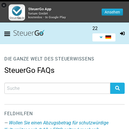
×
SteuerGo App
Ansehen
forium GmbH
kostenlos - In Google Play
22
DIE GANZE WELT DES STEUERWISSENS
SteuerGo FAQs
FELDHILFEN
Wollen Sie einen Abzugsbetrag für schutzwürdige