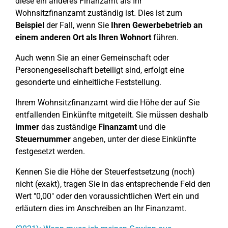
diese ein anderes Finanzamt als Ihr
Wohnsitzfinanzamt zuständig ist. Dies ist zum
Beispiel
der Fall, wenn Sie
Ihren Gewerbebetrieb an
einem anderen Ort als Ihren Wohnort
führen.
Auch wenn Sie an einer Gemeinschaft oder
Personengesellschaft beteiligt sind, erfolgt eine
gesonderte und einheitliche Feststellung.
Ihrem Wohnsitzfinanzamt wird die Höhe der auf Sie
entfallenden Einkünfte mitgeteilt. Sie müssen deshalb
immer
das zuständige
Finanzamt
und die
Steuernummer
angeben, unter der diese Einkünfte
festgesetzt werden.
Kennen Sie die Höhe der Steuerfestsetzung (noch)
nicht (exakt), tragen Sie in das entsprechende Feld den
Wert "0,00" oder den voraussichtlichen Wert ein und
erläutern dies im Anschreiben an Ihr Finanzamt.