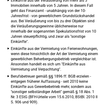
Einkünfte aus der Veräußerung von mehr als 3
Immobilien innerhalb von 5 Jahren. In diesem Fall
geht das Finanzamt - unabhängig von der 10-
Jahresfrist - von gewerblichem Grundstückshandel
aus. Bei Veräußerung von bis zu drei Objekten sind
die Veräußerungsgewinne üblicherweise nur
innerhalb der sogenannten Spekulationsfrist von 10
Jahren steuerpflichtig, und zwar als "sonstige
Einkünfte".
Einkünfte aus der Vermietung von Ferienwohnungen,
wenn diese hinsichtlich der Art der Vermietung einem
gewerblichen Beherbergungsbetrieb vergleichbar ist.
Ansonsten handelt es sich um "Einkünfte aus
Vermietung und Verpachtung".
Berufsbetreuer gemäß §§ 1896 ff. BGB erzielen -
entgegen früherer Auffassung - seit 2010 keine
Einkünfte aus Gewerbebetrieb mehr, sondern aus
"sonstiger selbständiger Arbeit" gemäß § 18 Abs. 1
Nr. 3 EStG (BFH-Urteile vom 15.6.2010, BStBl. 2010 II
S. 906 und 909).