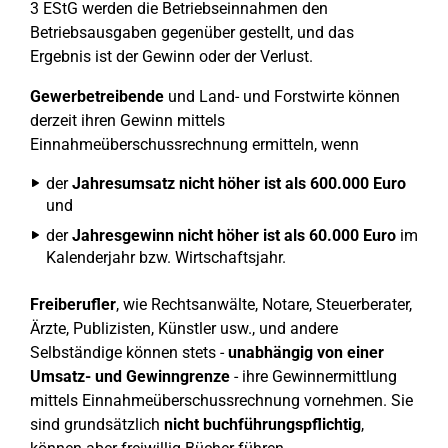
3 EStG werden die Betriebseinnahmen den
Betriebsausgaben gegenüber gestellt, und das
Ergebnis ist der Gewinn oder der Verlust.
Gewerbetreibende
und Land- und Forstwirte können
derzeit ihren Gewinn mittels
Einnahmeüberschussrechnung ermitteln, wenn
der
Jahresumsatz nicht höher ist als 600.000 Euro
und
der
Jahresgewinn nicht höher ist als 60.000 Euro
im
Kalenderjahr bzw. Wirtschaftsjahr.
Freiberufler
, wie Rechtsanwälte, Notare, Steuerberater,
Ärzte, Publizisten, Künstler usw., und andere
Selbständige können stets -
unabhängig von einer
Umsatz- und Gewinngrenze
- ihre Gewinnermittlung
mittels Einnahmeüberschussrechnung vornehmen. Sie
sind grundsätzlich
nicht buchführungspflichtig
,