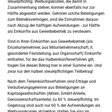
steuerpflichtig. Werbungskosten, die damit in
Zusammenhang stehen, können ebenfalls nur zur
Hälfte abgesetzt werden. Gehören solche Beteiligungen
zum Betriebsvermögen, sind die Einnahmen daraus-
nach Abzug der hälftigen Aufwendungen - zur Hälfte
als Einkünfte aus Gewerbebetrieb zu versteuern.
Sind in Ihren Einkünften aus Gewerbebetrieb (als
Einzelunternehmer, aus Mitunternehmerschaft, lt.
gesonderter Feststellung, aus Organschaft) Einkünfte
enthalten, für die das Halbeinkünfteverfahren gilt,
tragen Sie diesen Betrag hier in einer Summe ein. Und
zwar nur den halben steuerpflichtigen Teilbetrag!
Nach dem Teileinkünfteverfahren sind Erträge und
Veräußerungsgewinne aus Beteiligungen an
Kapitalgesellschaften (Aktien, GmbH-Anteile,
Genossenschaftsanteile) zu 60 % steuerpflichtig. Im
Gegenzug sind auch nur 60 % der Aufwendungen als
Werbungskosten abziehbar. Halten Sie also im