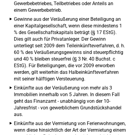
Gewerbebetriebes, Teilbetriebes oder Anteils an
einem Gewerbebetrieb.
Gewinne aus der Veräußerung einer Beteiligung an
einer Kapitalgesellschaft, wenn diese mindestens 1
% des Gesellschaftskapitals beträgt (§ 17 EStG).
Dies gilt auch für Privatanleger. Der Gewinn
unterliegt seit 2009 dem Teileinkünfteverfahren, d. h.
60 % des Veräußerungsgewinns sind steuerpflichtig
und 40 % bleiben steuerfrei (§ 3 Nr. 40 Buchst. c
EStG). Für Beteiligungen, die vor 2009 erworben
werden, gilt weiterhin das Halbeinkünfteverfahren
mit seiner hälftigen Versteuerung.
Einkünfte aus der Veräußerung von mehr als 3
Immobilien innerhalb von 5 Jahren. In diesem Fall
geht das Finanzamt - unabhängig von der 10-
Jahresfrist - von gewerblichem Grundstückshandel
aus.
Einkünfte aus der Vermietung von Ferienwohnungen,
wenn diese hinsichtlich der Art der Vermietung einem