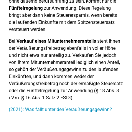
ohne dauernd berufsunfähig zu sein, kommt nur die
Fünftelregelung
zur Anwendung. Diese Regelung
bringt aber dann keine Steuerersparnis, wenn bereits
die laufenden Einkünfte mit dem Spitzensteuersatz
versteuert werden.
Bei
Verkauf eines Mitunternehmeranteils
steht Ihnen
der Veräußerungsfreibetrag ebenfalls in voller Höhe
und nicht etwa nur anteilig zu. Verkaufen Sie jedoch
von Ihrem Mitunternehmeranteil lediglich einen Anteil,
so gehört der Veräußerungsgewinn zu den laufenden
Einkünften, und dann kommen weder der
Veräußerungsfreibetrag noch der ermäßigte Steuersatz
oder die Fünftelregelung zur Anwendung (§ 18 Abs. 3
i.V.m. § 16 Abs. 1 Satz 2 EStG).
(2021): Was fällt unter den Veräußerungsgewinn?