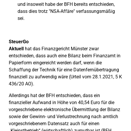
und insoweit habe der BFH bereits entschieden,
dass dies trotz "NSA-Affäre" verfassungsmäßig
sei.
SteuerGo
Aktuell
hat das Finanzgericht Münster zwar
entschieden, dass auch eine Bilanz beim Finanzamt in
Papierform eingereicht werden darf, wenn die
Schaffung der Technik für eine Datenfernübertragung
finanziell zu aufwendig wäre (Urteil vom 28.1.2021, 5 K
436/20 AO).
Allerdings hat der BFH entschieden, dass ein
finanzieller Aufwand in Höhe von 40,54 Euro für die
vorgeschriebene elektronische Übermittlung der Bilanz
sowie der Gewinn- und Verlustrechnung nach amtlich
vorgeschriebenem Datensatz auch für einen
„Kleinstbetrieb“ (wirtschaftlich) zumutbar ist (BFH