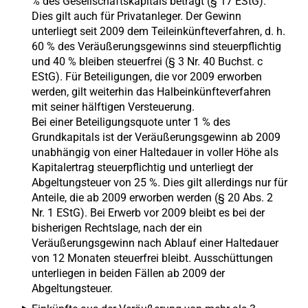
% des Gesellschaftskapitals beträgt (§ 17 EStG).
Dies gilt auch für Privatanleger. Der Gewinn
unterliegt seit 2009 dem Teileinkünfteverfahren, d. h.
60 % des Veräußerungsgewinns sind steuerpflichtig
und 40 % bleiben steuerfrei (§ 3 Nr. 40 Buchst. c
EStG). Für Beteiligungen, die vor 2009 erworben
werden, gilt weiterhin das Halbeinkünfteverfahren
mit seiner hälftigen Versteuerung.
Bei einer Beteiligungsquote unter 1 % des
Grundkapitals ist der Veräußerungsgewinn ab 2009
unabhängig von einer Haltedauer in voller Höhe als
Kapitalertrag steuerpflichtig und unterliegt der
Abgeltungsteuer von 25 %. Dies gilt allerdings nur für
Anteile, die ab 2009 erworben werden (§ 20 Abs. 2
Nr. 1 EStG). Bei Erwerb vor 2009 bleibt es bei der
bisherigen Rechtslage, nach der ein
Veräußerungsgewinn nach Ablauf einer Haltedauer
von 12 Monaten steuerfrei bleibt. Ausschüttungen
unterliegen in beiden Fällen ab 2009 der
Abgeltungsteuer.