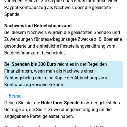
vorliegen. Seit 2013 akzeptiert das Finanzamt auch einen
Paypal-Kontoauszug als Nachweis über die geleistete
Spende.
Nachweis laut Betriebsfinanzamt
Bei diesem Nachweis wurden die geleisteten Spenden und
Zuwendungen für steuerbegünstigte Zwecke z. B. über eine
gesonderte und einheitliche Feststellungserklärung vom
Betriebsfinanzamt bescheinigt.
Bei
Spenden bis 300 Euro
reicht es in der Regel den
Finanzämtern, wenn man als Nachweis einen
Zahlungsbeleg oder eine Kopie der Abbuchung vom
Kontoauszug vorweisen kann.
Betrag
Geben Sie hier die
Höhe Ihrer Spende
bzw. der geleisteten
Beiträge an, die Sie lt. Zuwendungsbestätigung an die
angegebene Partei geleistet haben.