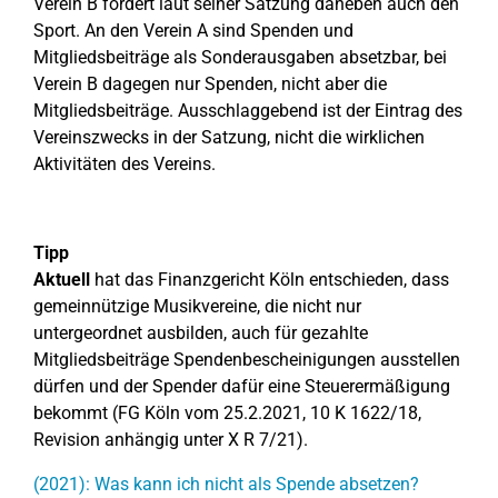
Verein B fördert laut seiner Satzung daneben auch den
Sport. An den Verein A sind Spenden und
Mitgliedsbeiträge als Sonderausgaben absetzbar, bei
Verein B dagegen nur Spenden, nicht aber die
Mitgliedsbeiträge. Ausschlaggebend ist der Eintrag des
Vereinszwecks in der Satzung, nicht die wirklichen
Aktivitäten des Vereins.
Tipp
Aktuell
hat das Finanzgericht Köln entschieden, dass
gemeinnützige Musikvereine, die nicht nur
untergeordnet ausbilden, auch für gezahlte
Mitgliedsbeiträge Spendenbescheinigungen ausstellen
dürfen und der Spender dafür eine Steuerermäßigung
bekommt (FG Köln vom 25.2.2021, 10 K 1622/18,
Revision anhängig unter X R 7/21).
(2021): Was kann ich nicht als Spende absetzen?