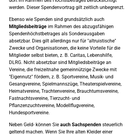
dort im Rahmen des Höchstbetrages berücksichtigt
werden. Dieser Spendenvortrag gilt zeitlich unbegrenzt.
Ebenso wie Spenden sind grundsätzlich auch
Mitgliedsbeiträge
im Rahmen des abzugsfähigen
Spendenhöchstbetrages als Sonderausgaben
absetzbar. Dies gilt allerdings nur für "altruistische"
Zwecke und Organisationen, die keine Vorteile für die
Mitglieder selbst bieten, z. B. Caritas, Lebenshilfe,
DLRG. Nicht absetzbar sind Mitgliedsbeiträge an
Vereine, die freizeitnahe gemeinnützige Zwecke mit
"Eigennutz" fördern, z. B. Sportvereine, Musik- und
Gesangvereine, Spielmannszüge, Theaterspielvereine,
Heimatvereine, Trachtenvereine, Brauchtumsvereine,
Fastnachtsvereine, Tierzucht- und
Pflanzenzuchtvereine, Modellflugvereine,
Hundesportvereine.
Neben Geld- können Sie
auch Sachspenden
steuerlich
geltend machen. Wenn Sie Ihre alten Kleider einer