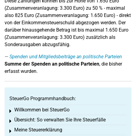
Diese Zahlungen können bis zur Höhe von 1.650 Euro
(Zusammenveranlagung: 3.300 Euro) zu 50 % - maximal
also 825 Euro (Zusammenveranlagung: 1.650 Euro) - direkt
von der Einkommensteuerschuld abgezogen werden. Der
darüber hinausgehende Betrag ist bis maximal 1.650 Euro
(Zusammenveranlagung: 3.300 Euro) zusätzlich als
Sonderausgaben abzugsfähig.
Spenden und Mitgliedsbeiträge an politische Parteien
Summe der Spenden an politische Parteien
, die bisher
erfasst wurden.
SteuerGo Programmhandbuch:
Willkommen bei SteuerGo
Toggle menu
Übersicht: So verwalten Sie Ihre Steuerfälle
Toggle menu
Meine Steuererklärung
Toggle menu