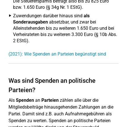
Die Steuerersparnis beträgt also bis zu 825 Euro
bzw. 1.650 Euro (§ 34g Nr. 1 EStG).
Zuwendungen darüber hinaus sind
als
Sonderausgaben
absetzbar, und zwar bei
Alleinstehenden bis zu weiteren 1.650 Euro und bei
Verheirateten bis zu weiteren 3.300 Euro (§ 10b Abs.
2 EStG).
(2021): Wie Spenden an Parteien begünstigt sind
Was sind Spenden an politische
Parteien?
Als
Spenden
an
Parteien
zählen alle über die
Mitgliedsbeiträge hinausgehenden Zahlungen an die
Partei. Damit sind z.B. auch Aufnahmegebühren als
Spenden zu werten. Spenden an politische Parteien