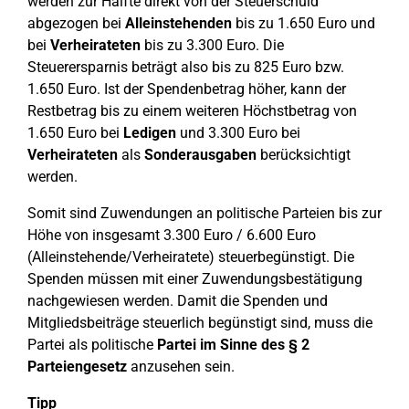
werden zur Hälfte direkt von der Steuerschuld
abgezogen bei
Alleinstehenden
bis zu 1.650 Euro und
bei
Verheirateten
bis zu 3.300 Euro. Die
Steuerersparnis beträgt also bis zu 825 Euro bzw.
1.650 Euro. Ist der Spendenbetrag höher, kann der
Restbetrag bis zu einem weiteren Höchstbetrag von
1.650 Euro bei
Ledigen
und 3.300 Euro bei
Verheirateten
als
Sonderausgaben
berücksichtigt
werden.
Somit sind Zuwendungen an politische Parteien bis zur
Höhe von insgesamt 3.300 Euro / 6.600 Euro
(Alleinstehende/Verheiratete) steuerbegünstigt. Die
Spenden müssen mit einer Zuwendungsbestätigung
nachgewiesen werden. Damit die Spenden und
Mitgliedsbeiträge steuerlich begünstigt sind, muss die
Partei als politische
Partei im Sinne des § 2
Parteiengesetz
anzusehen sein.
Tipp