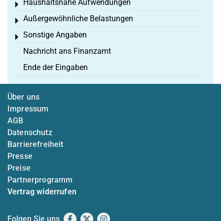
Haushaltsnahe Aufwendungen
Toggle menu
Außergewöhnliche Belastungen
Toggle menu
Sonstige Angaben
Toggle menu
Nachricht ans Finanzamt
Ende der Eingaben
Über uns
Impressum
AGB
Datenschutz
Barrierefreiheit
Presse
Preise
Partnerprogramm
Vertrag widerrufen
Folgen Sie uns
Facebook
X
Instagram