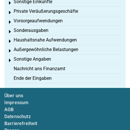
Sonstige Einkünfte
Toggle menu
Private Veräußerungsgeschäfte
Toggle menu
Vorsorgeaufwendungen
Toggle menu
Sonderausgaben
Toggle menu
Haushaltsnahe Aufwendungen
Toggle menu
Außergewöhnliche Belastungen
Toggle menu
Sonstige Angaben
Toggle menu
Nachricht ans Finanzamt
Ende der Eingaben
Über uns
Impressum
AGB
Datenschutz
Barrierefreiheit