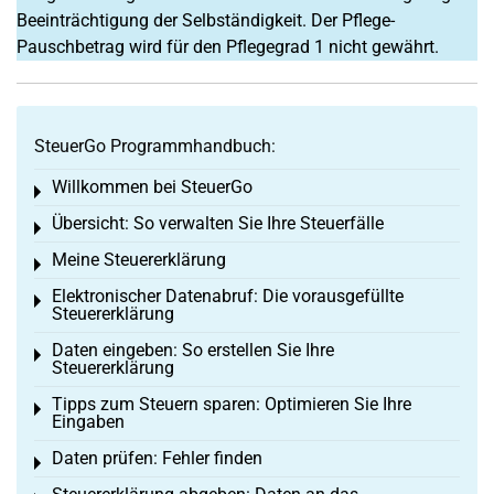
Beeinträchtigung der Selbständigkeit. Der Pflege-
Pauschbetrag wird für den Pflegegrad 1 nicht gewährt.
SteuerGo Programmhandbuch:
Willkommen bei SteuerGo
Toggle menu
Übersicht: So verwalten Sie Ihre Steuerfälle
Toggle menu
Meine Steuererklärung
Toggle menu
Elektronischer Datenabruf: Die vorausgefüllte
Toggle menu
Steuererklärung
Daten eingeben: So erstellen Sie Ihre
Toggle menu
Steuererklärung
Tipps zum Steuern sparen: Optimieren Sie Ihre
Toggle menu
Eingaben
Daten prüfen: Fehler finden
Toggle menu