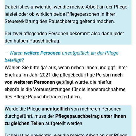
Dabei ist es unwichtig, wer die meiste Arbeit an der Pflege
leistet oder ob wirklich beide Pflegepersonen in Ihrer
Steuererklärung den Pauschbetrag geltend machen.
Bei zwei pflegenden Personen bekommt also dann jeder
den halben Pauschbetrag.
Waren
weitere Personen
unentgeltlich an der Pflege
beteiligt?
Wählen Sie bitte "ja" aus, wenn neben Ihnen und ggf. Ihrer
Ehefrau im Jahr 2021 die pflegebedürftige Person
noch
von weiteren Personen
gepflegt wurde, die hierfür
ebenfalls die Voraussetzungen für die Inanspruchnahme
des Pflege-Pauschbetrages erfüllen.
Wurde die Pflege
unentgeltlich
von mehreren Personen
durchgeführt, muss der
Pflegepauschbetrag unter Ihnen
zu gleichen Teilen
aufgeteilt werden.
Dabei ist es unwichtig, wer die meiste Arbeit an der Pflege