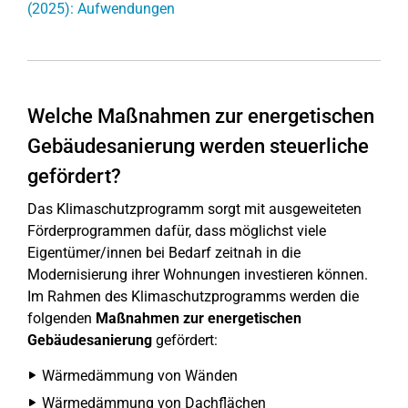
(2025): Aufwendungen
Welche Maßnahmen zur ener­ge­ti­schen
Ge­bäu­des­a­nie­run­g werden steu­er­li­che
gefördert?
Das Klimaschutzprogramm sorgt mit ausgeweiteten
Förderprogrammen dafür, dass möglichst viele
Eigentümer/innen bei Bedarf zeitnah in die
Modernisierung ihrer Wohnungen investieren können.
Im Rahmen des Klimaschutzprogramms werden die
folgenden
Maßnahmen zur energetischen
Gebäudesanierung
gefördert:
Wärmedämmung von Wänden
Wärmedämmung von Dachflächen