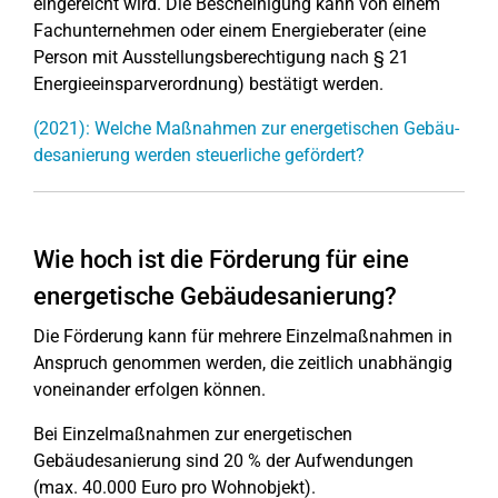
eingereicht wird. Die Bescheinigung kann von einem
Fachunternehmen oder einem Energieberater (eine
Person mit Ausstellungsberechtigung nach § 21
Energieeinsparverordnung) bestätigt werden.
(2021): Welche Maßnahmen zur ener­ge­ti­schen Ge­bäu­
des­a­nie­run­g werden steu­er­li­che gefördert?
Wie hoch ist die Förderung für eine
energetische Gebäudesanierung?
Die Förderung kann für mehrere Einzelmaßnahmen in
Anspruch genommen werden, die zeitlich unabhängig
voneinander erfolgen können.
Bei Einzelmaßnahmen zur energetischen
Gebäudesanierung sind 20 % der Aufwendungen
(max. 40.000 Euro pro Wohnobjekt).