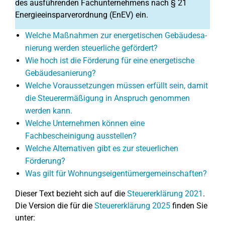
des ausführenden Fachunternehmens nach § 21
Energieeinsparverordnung (EnEV) ein.
Welche Maßnahmen zur ener­ge­ti­schen Ge­bäu­des­a­
nie­run­g werden steu­er­li­che gefördert?
Wie hoch ist die Förderung für eine energetische
Gebäudesanierung?
Welche Voraussetzungen müssen erfüllt sein, damit
die Steuerermäßigung in Anspruch genommen
werden kann.
Welche Unternehmen können eine
Fachbescheinigung ausstellen?
Welche Alternativen gibt es zur steuerlichen
Förderung?
Was gilt für Wohnungseigentümergemeinschaften?
Dieser Text bezieht sich auf die
Steuererklärung 2021
.
Die Version die für die
Steuererklärung 2025
finden Sie
unter: