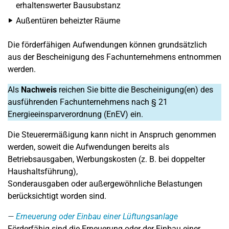
erhaltenswerter Bausubstanz
Außentüren beheizter Räume
Die förderfähigen Aufwendungen können grundsätzlich
aus der Bescheinigung des Fachunternehmens entnommen
werden.
Als
Nachweis
reichen Sie bitte die Bescheinigung(en) des
ausführenden Fachunternehmens nach § 21
Energieeinsparverordnung (EnEV) ein.
Die Steuerermäßigung kann nicht in Anspruch genommen
werden, soweit die Aufwendungen bereits als
Betriebsausgaben, Werbungskosten (z. B. bei doppelter
Haushaltsführung),
Sonderausgaben oder außergewöhnliche Belastungen
berücksichtigt worden sind.
Erneuerung oder Einbau einer Lüftungsanlage
Förderfähig sind die Erneuerung oder der Einbau einer