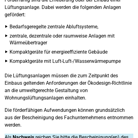
Lüftungsanlage. Dabei werden die folgenden Anlagen
gefördert:
Bedarfsgeregelte zentrale Abluftsysteme,
zentrale, dezentrale oder raumweise Anlagen mit
Wärmeübertrager
Kompaktgeräte für energieeffiziente Gebäude
Kompaktgeräte mit Luft-Luft-/Wasserwärmepumpe
Die Lüftungsanlagen müssen die zum Zeitpunkt des
Einbaus geltenden Anforderungen der Ökodesign-Richtlinie
an die umweltgerechte Gestaltung von
Wohnungslüftungsanlagen einhalten.
Die förderfähigen Aufwendungen können grundsätzlich
aus der Bescheinigung des Fachunternehmens entnommen
werden.
Als
Nachweis
reichen Sie bitte die Bescheinigung(en) des