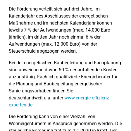
Die Förderung verteilt sich auf drei Jahre. Im
Kalenderjahr des Abschlusses der energetischen
Maßnahme und im nächsten Kalenderjahr können
jeweils 7 % der Aufwendungen (max. 14.000 Euro
jährlich), im dritten Jahr noch einmal 6 % der
Aufwendungen (max. 12.000 Euro) von der
Steuerschuld abgezogen werden.
Bei der energetischen Baubegleitung und Fachplanung
sind abweichend davon 50 % der anfallenden Kosten
abzugsfähig. Fachlich qualifizierte Energieberater für
die Planung und Baubegleitung energetischer
Sanierungsvorhaben finden Sie
deutschlandweit u.a. unter
www.energie-effizienz-
experten.de
.
Die Förderung kann von einer Vielzahl von
Wohneigentümern in Anspruch genommen werden. Die
steuerliche Förderung trat zum 1.1.2020 in Kraft. Der