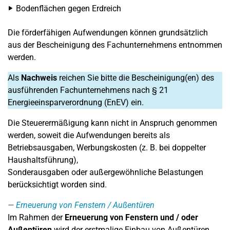
Bodenflächen gegen Erdreich
Die förderfähigen Aufwendungen können grundsätzlich
aus der Bescheinigung des Fachunternehmens entnommen
werden.
Als
Nachweis
reichen Sie bitte die Bescheinigung(en) des
ausführenden Fachunternehmens nach § 21
Energieeinsparverordnung (EnEV) ein.
Die Steuerermäßigung kann nicht in Anspruch genommen
werden, soweit die Aufwendungen bereits als
Betriebsausgaben, Werbungskosten (z. B. bei doppelter
Haushaltsführung),
Sonderausgaben oder außergewöhnliche Belastungen
berücksichtigt worden sind.
Erneuerung von Fenstern / Außentüren
Im Rahmen der
Erneuerung von Fenstern und / oder
Außentüren
wird der erstmalige Einbau von Außentüren,