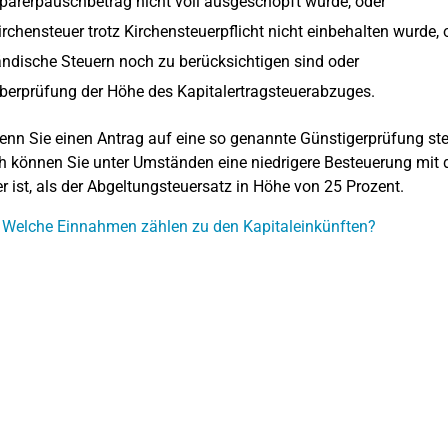
parerpauschbetrag nicht voll ausgeschöpft wurde, oder
irchensteuer trotz Kirchensteuerpflicht nicht einbehalten wurde, 
ndische Steuern noch zu berücksichtigen sind oder
berprüfung der Höhe des Kapitalertragsteuerabzuges.
nn Sie einen Antrag auf eine so genannte Günstigerprüfung stel
 können Sie unter Umständen eine niedrigere Besteuerung mit d
er ist, als der Abgeltungsteuersatz in Höhe von 25 Prozent.
 Welche Einnahmen zählen zu den Kapitaleinkünften?