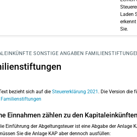
Steuerer
Laden S
erkennt
Sie.
ALEINKÜNFTE
SONSTIGE ANGABEN
FAMILIENSTIFTUNGE
ilienstiftungen
Text bezieht sich auf die
Steuererklärung 2021
. Die Version die f
 Familienstiftungen
e Einnahmen zählen zu den Kapitaleinkünfte
ie Einführung der Abgeltungsteuer ist eine Abgabe der Anlage KA
müssen Sie die Anlage KAP aber dennoch ausfüllen: