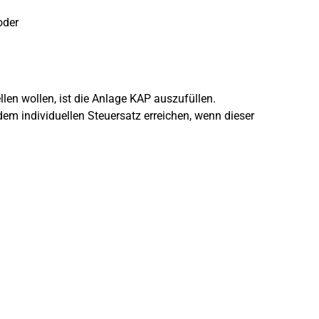
oder
len wollen, ist die Anlage KAP auszufüllen.
em individuellen Steuersatz erreichen, wenn dieser