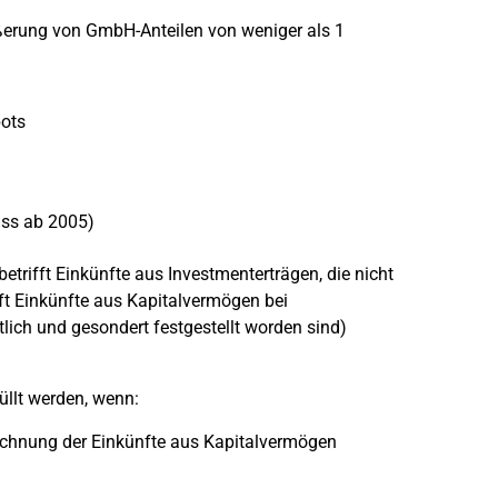
ußerung von GmbH-Anteilen von weniger als 1
pots
uss ab 2005)
trifft Einkünfte aus Investmenterträgen, die nicht
ft Einkünfte aus Kapitalvermögen bei
lich und gesondert festgestellt worden sind)
llt werden, wenn:
rrechnung der Einkünfte aus Kapitalvermögen