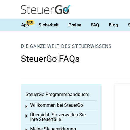
NEU
App
Sicherheit
Preise
FAQ
Blog
DIE GANZE WELT DES STEUERWISSENS
SteuerGo FAQs
SteuerGo Programmhandbuch:
Willkommen bei SteuerGo
Toggle menu
Übersicht: So verwalten Sie
Toggle menu
Ihre Steuerfälle
Meine Steuererklärung