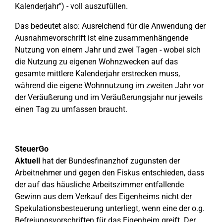
Kalenderjahr") - voll auszufüllen.
Das bedeutet also: Ausreichend für die Anwendung der
Ausnahmevorschrift ist eine zusammenhängende
Nutzung von einem Jahr und zwei Tagen - wobei sich
die Nutzung zu eigenen Wohnzwecken auf das
gesamte mittlere Kalenderjahr erstrecken muss,
während die eigene Wohnnutzung im zweiten Jahr vor
der Veräußerung und im Veräußerungsjahr nur jeweils
einen Tag zu umfassen braucht.
SteuerGo
Aktuell
hat der Bundesfinanzhof zugunsten der
Arbeitnehmer und gegen den Fiskus entschieden, dass
der auf das häusliche Arbeitszimmer entfallende
Gewinn aus dem Verkauf des Eigenheims nicht der
Spekulationsbesteuerung unterliegt, wenn eine der o.g.
Befreiungsvorschriften für das Eigenheim greift. Der