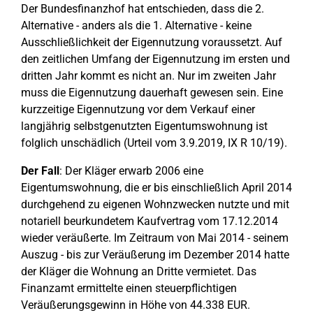
Der Bundesfinanzhof hat entschieden, dass die 2.
Alternative - anders als die 1. Alternative - keine
Ausschließlichkeit der Eigennutzung voraussetzt. Auf
den zeitlichen Umfang der Eigennutzung im ersten und
dritten Jahr kommt es nicht an. Nur im zweiten Jahr
muss die Eigennutzung dauerhaft gewesen sein. Eine
kurzzeitige Eigennutzung vor dem Verkauf einer
langjährig selbstgenutzten Eigentumswohnung ist
folglich unschädlich (Urteil vom 3.9.2019, IX R 10/19).
Der Fall
: Der Kläger erwarb 2006 eine
Eigentumswohnung, die er bis einschließlich April 2014
durchgehend zu eigenen Wohnzwecken nutzte und mit
notariell beurkundetem Kaufvertrag vom 17.12.2014
wieder veräußerte. Im Zeitraum von Mai 2014 - seinem
Auszug - bis zur Veräußerung im Dezember 2014 hatte
der Kläger die Wohnung an Dritte vermietet. Das
Finanzamt ermittelte einen steuerpflichtigen
Veräußerungsgewinn in Höhe von 44.338 EUR.