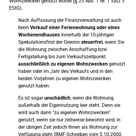
Wohnzwecken genutzt wurde (§ 23 Abs. 1 Nr. 1 Satz 3
EStG).
Nach Auffassung der Finanzverwaltung ist auch
beim
Verkauf einer Ferienwohnung oder eines
Wochenendhauses
innerhalb der 10-jährigen
Spekulationsfrist der Gewinn
steuerfrei
, wenn Sie
die Wohnung zwischen Anschaffung bzw.
Fertigstellung bis zum Verkaufszeitpunkt
ausschließlich zu eigenen Wohnzwecken
genutzt
haben oder im Jahr des Verkaufs und in den
beiden Vorjahren zu eigenen Wohnzwecken
genutzt haben.
Es ist sogar
unschädlich
, wenn die Wohnung
außerhalb der Eigennutzung leer steht. Denn sie
wird auch dann "zu eigenen Wohnzwecken"
genutzt, wenn sie nur zeitweise bewohnt wird, in
der übrigen Zeit jedoch Ihnen als Wohnung zur
Verfügung steht (BMF-Schreiben vom 5.10.2000,