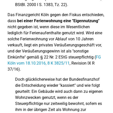
BStBl. 2000 I S. 1383, Tz. 22).
Das Finanzgericht Köln gegen den Fiskus entschieden,
dass
bei einer Ferienwohnung eine "Eigennutzung"
nicht gegeben ist, wenn diese im Wesentlichen
lediglich für Ferienaufenthalte genutzt wird. Wird eine
solche Ferienwohnung vor Ablauf von 10 Jahren
verkauft, liegt ein privates Veräußerungsgeschäft vor,
und der Veräußerungsgewinn ist als "sonstige
Einkünfte" gemäß § 22 Nr. 2 EStG steuerpflichtig (
FG
Köln vom 18.10.2016, 8 K 3825/11
, Revision IX R
37/16).
Doch glücklicherweise hat der Bundesfinanzhof
die Entscheidung wieder "kassiert" und wie folgt
geurteilt: Ein Gebäude wird auch dann zu eigenen
Wohnzwecken genutzt, wenn es der
Steuerpflichtige nur zeitweilig bewohnt, sofern es
ihm in der übrigen Zeit als Wohnung zur