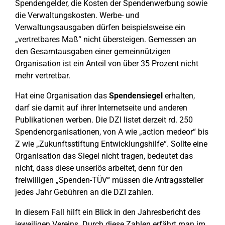
Spendengelder, die Kosten der Spendenwerbung sowie
die Verwaltungskosten. Werbe- und
Verwaltungsausgaben dürfen beispielsweise ein
„vertretbares Maß“ nicht übersteigen. Gemessen an
den Gesamtausgaben einer gemeinnützigen
Organisation ist ein Anteil von über 35 Prozent nicht
mehr vertretbar.
Hat eine Organisation das
Spendensiegel
erhalten,
darf sie damit auf ihrer Internetseite und anderen
Publikationen werben. Die DZI listet derzeit rd. 250
Spendenorganisationen, von A wie „action medeor“ bis
Z wie „Zukunftsstiftung Entwicklungshilfe“. Sollte eine
Organisation das Siegel nicht tragen, bedeutet das
nicht, dass diese unseriös arbeitet, denn für den
freiwilligen „Spenden-TÜV“ müssen die Antragssteller
jedes Jahr Gebühren an die DZI zahlen.
In diesem Fall hilft ein Blick in den Jahresbericht des
jeweiligen Vereins. Durch diese Zahlen erfährt man im