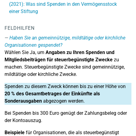
(2021): Was sind Spenden in den Vermögensstock
einer Stiftung
FELDHILFEN
Haben Sie an gemeinnützige, mildtätige oder kirchliche
Organisationen gespendet?
Wählen Sie Ja, um
Angaben zu Ihren Spenden und
Mitgliedsbeiträgen für steuerbegünstigte Zwecke
zu
machen. Steuerbegünstigte Zwecke sind gemeinnützige,
mildtätige oder kirchliche Zwecke.
Spenden zu diesem Zweck können bis zu einer Höhe von
20 % des Gesamtbetrages der Einkünfte als
Sonderausgaben
abgezogen werden.
Bei Spenden bis 300 Euro genügt der Zahlungsbeleg oder
der Kontoauszug.
Beispiele
für Organisationen, die als steuerbegünstigt