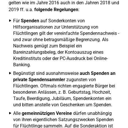
gelten wie im Jahre 2016 auch in den Jahren 2018 und
2019 ff. u.a.
folgende Regelungen
:
Für
Spenden
auf Sonderkonten von
Hilfsorganisationen zur Unterstützung von
Flüchtlingen gilt der vereinfachte Spendennachweis -
und zwar ohne betragsmäßige Begrenzung. Als
Nachweis genügt zum Beispiel ein
Bareinzahlungsbeleg, der Kontoauszug eines
Kreditinstituts oder der PC-Ausdruck bei Online-
Banking.
Begünstigt sind ausnahmsweise
auch Spenden an
private Spendensammler
zugunsten von
Flüchtlingen. Oftmals richten engagierte Bürger bei
besonderen Anlässen, z. B. Geburtstag, Hochzeit,
Taufe, Beerdigung, Jubiläum, Spendenkonten ein
und bitten anstelle von Geschenken um Spenden.
Alle
gemeinnützigen Vereine
dürfen unabhängig
von ihren eigentlichen Satzungszwecken Spenden
für Flüchtlinge sammeln. Auf die Sonderaktion ist