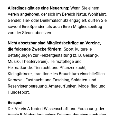
Allerdings gibt es eine Neuerung:
Wenn Sie einem
Verein angehören, der sich im Bereich Natur, Wohlfahrt,
Gender, Tier- oder Denkmalschutz engagiert, dürfen Sie
sowohl Ihre Spenden als auch Ihren Mitgliedsbeitrag
von der Steuer absetzen.
Nicht absetzbar sind Mitgliedsbeiträge an Vereine,
die folgende Zwecke fördern:
Sport, kulturelle
Betätigungen zur Freizeitgestaltung (z. B. Gesang-,
Musik-, Theaterverein), Heimatpflege und
Heimatkunde, Tierzucht und Pflanzenzucht,
Kleingärtnerei, traditionelles Brauchtum einschließlich
Karneval, Fastnacht und Fasching, Soldaten- und
Reservistenbetreuung, Amateurfunken, Modellflug und
Hundesport.
Beispiel
Der Verein A fördert Wissenschaft und Forschung, der
Verein B fördert laut seiner Satzung daneben auch den