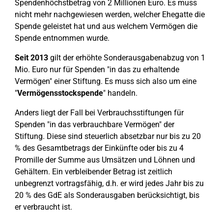
Spendenhöchstbetrag von 2 Millionen Euro. Es muss
nicht mehr nachgewiesen werden, welcher Ehegatte die
Spende geleistet hat und aus welchem Vermögen die
Spende entnommen wurde.
Seit 2013
gilt der erhöhte Sonderausgabenabzug von 1
Mio. Euro nur für Spenden "in das zu erhaltende
Vermögen" einer Stiftung. Es muss sich also um eine
"
Vermögensstockspende
" handeln.
Anders liegt der Fall bei Verbrauchsstiftungen für
Spenden "in das verbrauchbare Vermögen" der
Stiftung. Diese sind steuerlich absetzbar nur bis zu 20
% des Gesamtbetrags der Einkünfte oder bis zu 4
Promille der Summe aus Umsätzen und Löhnen und
Gehältern. Ein verbleibender Betrag ist zeitlich
unbegrenzt vortragsfähig, d.h. er wird jedes Jahr bis zu
20 % des GdE als Sonderausgaben berücksichtigt, bis
er verbraucht ist.