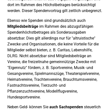
dort im Rahmen des Höchstbetrages berücksichtigt
werden. Dieser Spendenvortrag gilt zeitlich unbegrenzt.
Ebenso wie Spenden sind grundsätzlich auch
Mitgliedsbeiträge
im Rahmen des abzugsfähigen
Spendenhöchstbetrages als Sonderausgaben
absetzbar. Dies gilt allerdings nur für "altruistische"
Zwecke und Organisationen, die keine Vorteile für die
Mitglieder selbst bieten, z. B. Caritas, Lebenshilfe,
DLRG. Nicht absetzbar sind Mitgliedsbeiträge an
Vereine, die freizeitnahe gemeinnützige Zwecke mit
"Eigennutz" fördern, z. B. Sportvereine, Musik- und
Gesangvereine, Spielmannszüge, Theaterspielvereine,
Heimatvereine, Trachtenvereine, Brauchtumsvereine,
Fastnachtsvereine, Tierzucht- und
Pflanzenzuchtvereine, Modellflugvereine,
Hundesportvereine.
Neben Geld- können Sie
auch Sachspenden
steuerlich