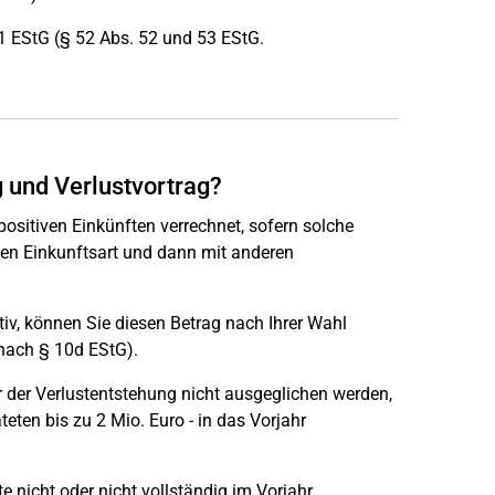
11 EStG (§ 52 Abs. 52 und 53 EStG.
g und Verlustvortrag?
positiven Einkünften verrechnet, sofern solche
ben Einkunftsart und dann mit anderen
iv, können Sie diesen Betrag nach Ihrer Wahl
 nach § 10d EStG).
r der Verlustentstehung nicht ausgeglichen werden,
eten bis zu 2 Mio. Euro - in das Vorjahr
 nicht oder nicht vollständig im Vorjahr