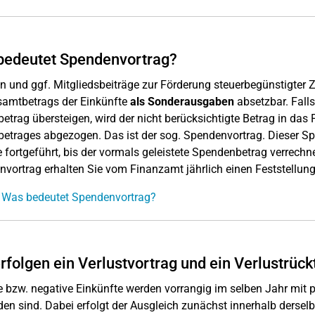
bedeutet Spendenvortrag?
 und ggf. Mitgliedsbeiträge zur Förderung steuerbegünstigter
samtbetrags der Einkünfte
als Sonderausgaben
absetzbar. Falls
etrag übersteigen, wird der nicht berücksichtigte Betrag in da
etrages abgezogen. Das ist der sog. Spendenvortrag. Dieser Spen
 fortgeführt, bis der vormals geleistete Spendenbetrag verrechne
vortrag erhalten Sie vom Finanzamt jährlich einen Feststellun
 Was bedeutet Spendenvortrag?
rfolgen ein Verlustvortrag und ein Verlustrück
e bzw. negative Einkünfte werden vorrangig im selben Jahr mit p
en sind. Dabei erfolgt der Ausgleich zunächst innerhalb dersel