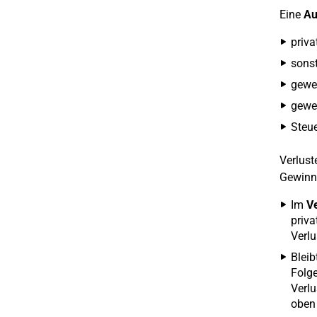
Eine
Au
priv
sonst
gewer
gewer
Steue
Verlust
Gewinne
Im
Ve
priva
Verlu
Blei
Folge
Verlu
oben