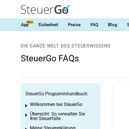
NEU
App
Sicherheit
Preise
FAQ
Blog
DIE GANZE WELT DES STEUERWISSENS
SteuerGo FAQs
SteuerGo Programmhandbuch:
Willkommen bei SteuerGo
Toggle menu
Übersicht: So verwalten Sie
Toggle menu
Ihre Steuerfälle
Meine Steuererklärung