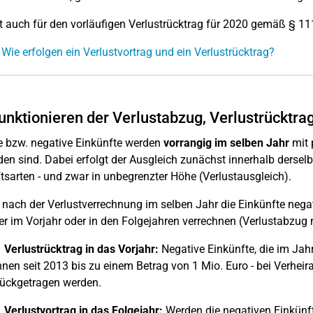
lt auch für den vorläufigen Verlustrücktrag für 2020 gemäß § 1
 Wie erfolgen ein Verlustvortrag und ein Verlustrücktrag?
unktionieren der Verlustabzug, Verlustrücktra
e bzw. negative Einkünfte werden
vorrangig im selben Jahr
mit 
en sind. Dabei erfolgt der Ausgleich zunächst innerhalb dersel
tsarten - und zwar in unbegrenzter Höhe (Verlustausgleich).
 nach der Verlustverrechnung im selben Jahr die Einkünfte negat
r im Vorjahr oder in den Folgejahren verrechnen (Verlustabzug
 Verlustrücktrag in das Vorjahr:
Negative Einkünfte, die im Jah
nen seit 2013 bis zu einem Betrag von 1 Mio. Euro - bei Verheirat
ückgetragen werden.
 Verlustvortrag in das Folgejahr:
Werden die negativen Einkünfte