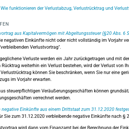
 Wie funktionieren der Verlustabzug, Verlustrücktrag und Verlust
LFEN
vortrag aus Kapitalvermögen mit Abgeltungssteuer (§20 Abs. 6 S
e negativen Einkünfte nicht oder nicht vollständig im Vorjahr ve
"verbleibenden Verlustvortrag".
geglichene Verluste werden ein Jahr zurückgetragen und mit den
Rücktrag weiterhin ein Verlust bestehen, wird der Verlust von 
Verlustrücktrag können Sie beschränken, wenn Sie nur eine geri
zugs im Vorjahr erwarten.
aus steuerpflichtigen Veräußerungsgeschäften können grundsätz
ungsgeschäften verrechnet werden.
negative Einkünfte aus einem Drittstaat zum 31.12.2020 festges
r Sie zum 31.12.2020 verbleibende negative Einkünfte nach § 2a
stvortrag wird dann vom Finanzamt bei der Berechnung der Ein