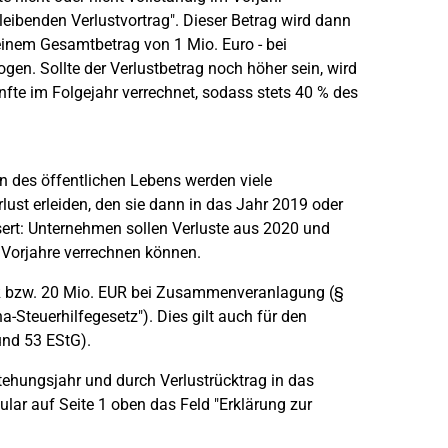
leibenden Verlustvortrag". Dieser Betrag wird dann
inem Gesamtbetrag von 1 Mio. Euro - bei
en. Sollte der Verlustbetrag noch höher sein, wird
fte im Folgejahr verrechnet, sodass stets 40 % des
 des öffentlichen Lebens werden viele
ust erleiden, den sie dann in das Jahr 2019 oder
sert: Unternehmen sollen Verluste aus 2020 und
Vorjahre verrechnen können.
UR bzw. 20 Mio. EUR bei Zusammenveranlagung (§
a-Steuerhilfegesetz"). Dies gilt auch für den
und 53 EStG).
tehungsjahr und durch Verlustrücktrag in das
lar auf Seite 1 oben das Feld "Erklärung zur