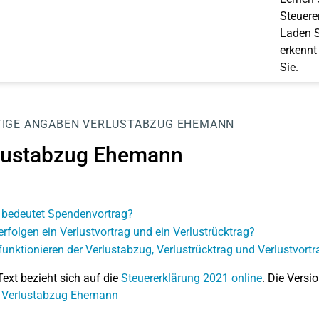
Steuerer
Laden S
erkennt
Sie.
IGE ANGABEN
VERLUSTABZUG EHEMANN
lustabzug Ehemann
bedeutet Spendenvortrag?
erfolgen ein Verlustvortrag und ein Verlustrücktrag?
funktionieren der Verlustabzug, Verlustrücktrag und Verlustvortr
Text bezieht sich auf die
Steuererklärung 2021 online
. Die Versio
: Verlustabzug Ehemann