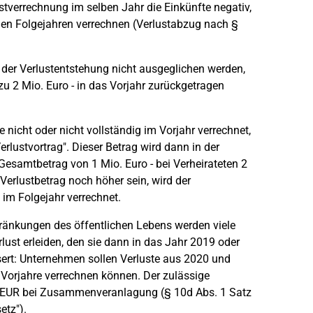
stverrechnung im selben Jahr die Einkünfte negativ,
den Folgejahren verrechnen (Verlustabzug nach §
r der Verlustentstehung nicht ausgeglichen werden,
zu 2 Mio. Euro - in das Vorjahr zurückgetragen
 nicht oder nicht vollständig im Vorjahr verrechnet,
rlustvortrag". Dieser Betrag wird dann in der
samtbetrag von 1 Mio. Euro - bei Verheirateten 2
Verlustbetrag noch höher sein, wird der
im Folgejahr verrechnet.
ränkungen des öffentlichen Lebens werden viele
ust erleiden, den sie dann in das Jahr 2019 oder
sert: Unternehmen sollen Verluste aus 2020 und
Vorjahre verrechnen können. Der zulässige
o. EUR bei Zusammenveranlagung (§ 10d Abs. 1 Satz
etz").