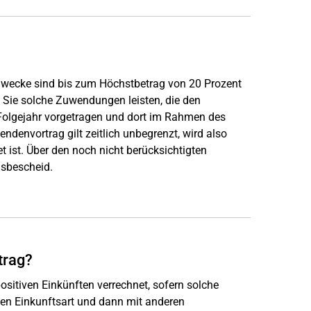
 Zwecke sind bis zum Höchstbetrag von 20 Prozent
 Sie solche Zuwendungen leisten, die den
s Folgejahr vorgetragen und dort im Rahmen des
denvortrag gilt zeitlich unbegrenzt, wird also
t ist. Über den noch nicht berücksichtigten
gsbescheid.
trag?
ositiven Einkünften verrechnet, sofern solche
ben Einkunftsart und dann mit anderen