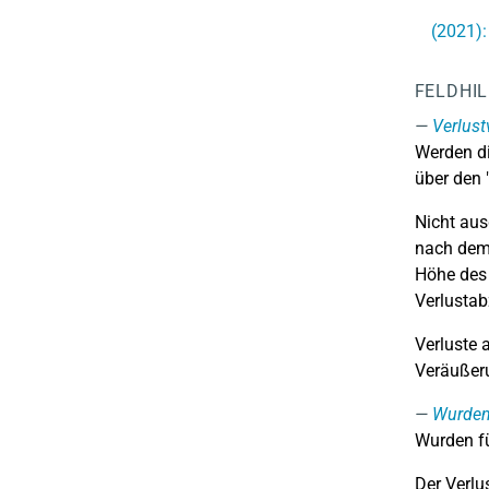
(2021):
FELDHI
Verlust
Werden di
über den 
Nicht aus
nach dem 
Höhe des 
Verlustab
Verluste 
Veräußer
Wurden 
Wurden fü
Der Verlu