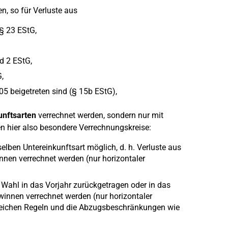
n, so für Verluste aus
§ 23 EStG,
d 2 EStG,
,
5 beigetreten sind (§ 15b EStG),
unftsarten
verrechnet werden, sondern nur mit
en hier also besondere Verrechnungskreise:
selben Untereinkunftsart möglich, d. h. Verluste aus
nen verrechnet werden (nur horizontaler
h Wahl in das Vorjahr zurückgetragen oder in das
winnen verrechnet werden (nur horizontaler
 gleichen Regeln und die Abzugsbeschränkungen wie