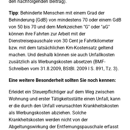
den nachfolgenden Beitrag).
Tipp
: Behinderte Menschen mit einem Grad der
Behinderung (GdB) von mindestens 70 oder einem GdB
von 50 bis 70 und dem Merkzeichen "G" oder "aG"
können ihre Fahrten zur Arbeit mit der
Dienstreisepauschale von 30 Cent je Fahrtkilometer
bzw. mit dem tatsächlichen Km-Kostensatz geltend
machen. Und deshalb können sie auch Unfallkosten
zusätzlich als Werbungskosten absetzen (BMF-
Schreiben vom 31.8.2009, BStBl. 2009 I S. 891, Tz. 3).
Eine weitere Besonderheit sollten Sie noch kennen:
Erleidet ein Steuerpflichtiger auf dem Weg zwischen
Wohnung und erster Tätigkeitsstätte einen Unfall, kann
er die durch den Unfall verursachten Krankheitskosten
als Werbungskosten abziehen. Solche
Krankheitskosten werden nicht von der
Abgeltungswirkung der Entfernungspauschale erfasst