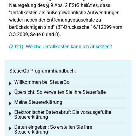
Neuregelung des § 9 Abs. 2 EStG heißt es, dass
"Unfallkosten als außergewöhnliche Aufwendungen
wieder neben der Entfernungspauschale zu
berücksichtigen sind" (BT-Drucksache 16/12099 vom
3.3.2009, Seite 6 und 8).
(2021): Welche Unfallkosten kann ich absetzen?
SteuerGo Programmhandbuch:
Willkommen bei SteuerGo
Toggle menu
Übersicht: So verwalten Sie Ihre Steuerfälle
Toggle menu
Meine Steuererklärung
Toggle menu
Elektronischer Datenabruf: Die vorausgefüllte
Toggle menu
Steuererklärung
Daten eingeben: So erstellen Sie Ihre
Toggle menu
Steuererklärung