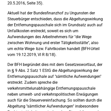
20.5.2016, Seite 35).
Aktuell hat der Bundesfinanzhof zu Ungunsten der
Steuerbürger entschieden, dass die Abgeltungswirkung
der Entfernungspauschale sich im Grundsatz auch auf
Unfallkosten erstreckt, soweit es sich um
Aufwendungen des Arbeitnehmers für "die Wege
zwischen Wohnung und erster Tätigkeitsstätte", also
um echte Wege- bzw. Fahrtkosten handelt (BFH-Urteil
vom 19.12.2019, VI R 8/18).
Der BFH begründet dies mit dem Gesetzeswortlaut, der
in § 9 Abs. 2 Satz 1 EStG die Abgeltungswirkung der
Entfernungspauschale auf "sämtliche Aufwendungen"
erstreckt. Zudem spreche die
verkehrsmittelunabhängige Entfernungspauschale
neben umwelt- und verkehrspolitischen Erwägungen
auch für die Steuervereinfachung. So sollten durch die
Abgeltung "sämtlicher Aufwendungen" insbesondere