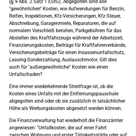
(§ 9 Abs. 2 Satz 1 EStG). Abgegolten sind alle
"gewöhnlichen" Kosten, wie Aufwendungen für Benzin,
Reifen, Inspektionen, Kfz-Versicherungen, Kfz-Steuer,
Abschreibung, Garagenmiete, Reparaturen, die auf
normalem Verschleiß beruhen, Parkgebühren für das
Abstellen des Kraftfahrzeugs während der Arbeitszeit,
Finanzierungskosten, Beiträge für Kraftfahrerverbände,
Versicherungsbeiträge für einen Insassenunfallschutz,
Leasing-Sonderzahlung, Austauschmotor. Gilt dies
auch für "außergewöhnliche" Kosten wie einen
Unfallschaden?
Eine immer wiederkehrende Streitfrage ist, ob die
Kosten eines Unfalls mit der Entfernungspauschale
abgegolten sind oder ob sie zusätzlich in tatsächlicher
Höhe als Werbungskosten abgesetzt werden können.
Die Finanzverwaltung hat wiederholt die Finanzämter
angewiesen: "Unfallkosten, die auf einer Fahrt
zwischen Wohnung und erster Tätigkeitsstätte oder auf