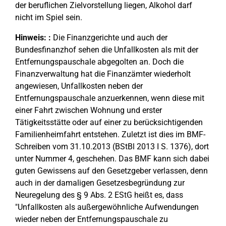
der beruflichen Zielvorstellung liegen, Alkohol darf
nicht im Spiel sein.
Hinweis: :
Die Finanzgerichte und auch der
Bundesfinanzhof sehen die Unfallkosten als mit der
Entfernungspauschale abgegolten an. Doch die
Finanzverwaltung hat die Finanzämter wiederholt
angewiesen, Unfallkosten neben der
Entfernungspauschale anzuerkennen, wenn diese mit
einer Fahrt zwischen Wohnung und erster
Tätigkeitsstätte oder auf einer zu berücksichtigenden
Familienheimfahrt entstehen. Zuletzt ist dies im BMF-
Schreiben vom 31.10.2013 (BStBl 2013 I S. 1376), dort
unter Nummer 4, geschehen. Das BMF kann sich dabei
guten Gewissens auf den Gesetzgeber verlassen, denn
auch in der damaligen Gesetzesbegründung zur
Neuregelung des § 9 Abs. 2 EStG heißt es, dass
"Unfallkosten als außergewöhnliche Aufwendungen
wieder neben der Entfernungspauschale zu