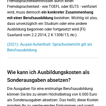
Fremdsprachenkenntnissen durch einen
Fremdsprachentest - wie TOEFL oder IELTS - verifiziert
wird, muss dennoch
ein konkreter Zusammenhang
mit einer Berufsausbildung
bestehen. Wichtig ist also,
dass unverzüglich ein Studium oder eine andere
Ausbildung begonnen oder fortgesetzt wird (FG
Saarland vom 2.2.2014, 2 K 1308/13, rkr.).
(2021): Au-pair-Aufenthalt: Sprachunterricht gilt als
Berufsausbildung
Wie kann ich Ausbildungskosten als
Sonderausgaben absetzen?
Die Ausgaben für eine erstmalige Berufsausbildung
können Sie bis zu einem Höchstbetrag von 6.000 Euro
als Sonderausgaben absetzen. Das heißt, diese Kosten
mindern Ihr zu versteuerndes Einkommen und somit