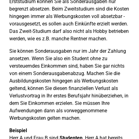
Erststudium können Sie als Sonderausgaben nur
begrenzt absetzen. Beim Zweitstudium sind die Kosten
hingegen immer als Werbungskosten voll absetzbar -
vorausgesetzt, es sollen auch Einkünfte erzielt werden.
Das Zweit-Studium darf also nicht als Hobby betrieben
werden, wie es z.B. manche Rentner machen.
Sie können Sonderausgaben nur im Jahr der Zahlung
ansetzen. Wenn Sie also ein Student ohne zu
versteuerndes Einkommen sind, haben Sie gar nichts
von einem Sonderausgabenabzug. Machen Sie die
Ausbildungskosten hingegen als Werbungskosten
geltend, können Sie diesen finanziellen Verlust als
Verlustvortrag in Ihr erstes Berufsjahr hinüberziehen, in
dem Sie Einkommen erzielen. Sie müssen Ihre
Aufwendungen dann als vorweggenommene
Werbungskosten gelten machen.
Beispiel
Herr A und Frau B sind
Studenten
. Herr A hat bereits