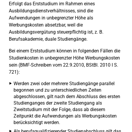
Erfolgt das Erststudium im Rahmen eines
Ausbildungsdienstverhältnisses, sind die
Aufwendungen in unbegrenzter Höhe als
Werbungskosten absetzbar, weil die
Ausbildungsvergütung steuerpflichtig ist, z. B.
Berufsakademie, duale Studiengänge.
Bei einem Erststudium können in folgenden Fällen die
Studienkosten in unbegrenzter Höhe Werbungskosten
sein (BMF-Schreiben vom 22.9.2010, BStBl. 2010 I S.
721):
Werden zwei oder mehrere Studiengänge parallel
begonnen und zu unterschiedlichen Zeiten
abgeschlossen, gilt nach dem Abschluss des ersten
Studienganges der zweite Studiengang als
Zweitstudium mit der Folge, dass ab diesem
Zeitpunkt die Aufwendungen als Werbungskosten
berücksichtigt werden.
Als berufsqualifizierender Studienabschluss gilt das