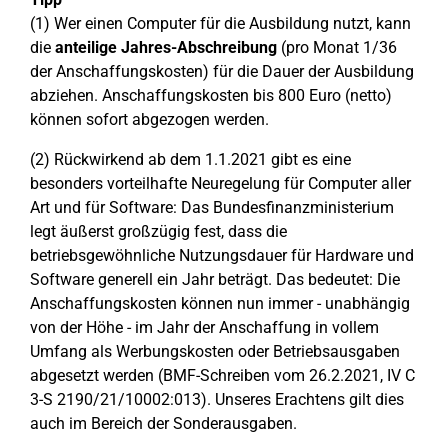
(1) Wer einen Computer für die Ausbildung nutzt, kann
die
anteilige Jahres-Abschreibung
(pro Monat 1/36
der Anschaffungskosten) für die Dauer der Ausbildung
abziehen. Anschaffungskosten bis 800 Euro (netto)
können sofort abgezogen werden.
(2) Rückwirkend ab dem 1.1.2021 gibt es eine
besonders vorteilhafte Neuregelung für Computer aller
Art und für Software: Das Bundesfinanzministerium
legt äußerst großzügig fest, dass die
betriebsgewöhnliche Nutzungsdauer für Hardware und
Software generell ein Jahr beträgt. Das bedeutet: Die
Anschaffungskosten können nun immer - unabhängig
von der Höhe - im Jahr der Anschaffung in vollem
Umfang als Werbungskosten oder Betriebsausgaben
abgesetzt werden (BMF-Schreiben vom 26.2.2021, IV C
3-S 2190/21/10002:013). Unseres Erachtens gilt dies
auch im Bereich der Sonderausgaben.