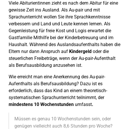
Viele Abiturientinnen zieht es nach dem Abitur für eine
gewisse Zeit ins Ausland. Als Au-pair und mit
Sprachunterricht wollen Sie ihre Sprachkenntnisse
verbessern und Land und Leute kennen lernen. Als
Gegenleistung für freie Kost und Logis erwartet die
Gastfamilie Mithilfe bei der Kinderbetreuung und im
Haushalt. Während des Auslandsaufenthalts haben die
Eltern nur dann Anspruch auf
Kindergeld
oder die
steuerlichen Freibeträge, wenn der Au-pair-Aufenthalt
als Berufsausbildung anzusehen ist.
Wie erreicht man eine Anerkennung des Au-pair-
Aufenthalts als Berufsausbildung? Dazu ist es
erforderlich, dass das Kind an einem theoretisch-
systematischen Sprachunterricht teilnimmt, der
mindestens 10 Wochenstunden
umfasst
.
Müssen es genau 10 Wochenstunden sein, oder
genügen vielleicht auch 8,6 Stunden pro Woche?