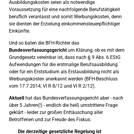
Ausbildungskosten seien als notwendige
Voraussetzung für eine nachfolgende Berufstätigkeit
beruflich veranlasst und somit Werbungskosten, denn
sie dienten der Erzielung einkommensteuerpflichtiger
Einkünfte.
Und so baten die BFH-Richter das
Bundesverfassungsgericht
um Klärung, ob es mit dem
Grundgesetz vereinbar ist, dass nach § 9 Abs. 6 EStG
Aufwendungen für die erstmalige Berufsausbildung
oder für ein Erststudium als Erstausbildung nicht als
Werbungskosten anerkannt werden (BFH-Beschluss
vom 17.7.2014, VI R 8/12 und VI R 2/12).
Aktuell
hat das Bundesverfassungsgericht aber - nach
über 5 Jahren(!) - endlich die heiß umstrittene Frage
geklärt - leider zur großen Enttäuschung aller
Betroffenen und zur Freude des Fiskus:
Die derzeitige gesetzliche Regelung ist