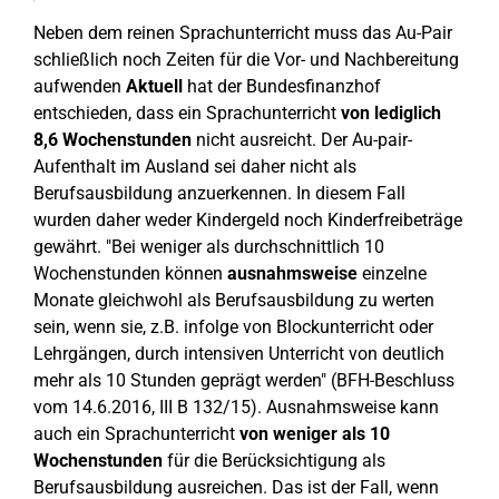
Neben dem reinen Sprachunterricht muss das Au-Pair
schließlich noch Zeiten für die Vor- und Nachbereitung
aufwenden
Aktuell
hat der Bundesfinanzhof
entschieden, dass ein Sprachunterricht
von lediglich
8,6 Wochenstunden
nicht ausreicht. Der Au-pair-
Aufenthalt im Ausland sei daher nicht als
Berufsausbildung anzuerkennen. In diesem Fall
wurden daher weder Kindergeld noch Kinderfreibeträge
gewährt. "Bei weniger als durchschnittlich 10
Wochenstunden können
ausnahmsweise
einzelne
Monate gleichwohl als Berufsausbildung zu werten
sein, wenn sie, z.B. infolge von Blockunterricht oder
Lehrgängen, durch intensiven Unterricht von deutlich
mehr als 10 Stunden geprägt werden" (BFH-Beschluss
vom 14.6.2016, III B 132/15). Ausnahmsweise kann
auch ein Sprachunterricht
von weniger als 10
Wochenstunden
für die Berücksichtigung als
Berufsausbildung ausreichen. Das ist der Fall, wenn