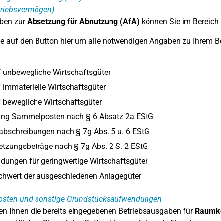
triebsvermögen)
ben zur
Absetzung für Abnutzung (AfA)
können Sie im Bereich 
ie auf den Button hier um alle notwendigen Angaben zu Ihrem 
 unbewegliche Wirtschaftsgüter
 immaterielle Wirtschaftsgüter
 bewegliche Wirtschaftsgüter
ung Sammelposten nach § 6 Absatz 2a EStG
abschreibungen nach § 7g Abs. 5 u. 6 EStG
tzungsbeträge nach § 7g Abs. 2 S. 2 EStG
ungen für geringwertige Wirtschaftsgüter
chwert der ausgeschiedenen Anlagegüter
sten und sonstige Grundstücksaufwendungen
en Ihnen die bereits eingegebenen Betriebsausgaben für
Raumko