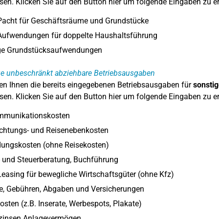
en. Klicken Sie auf den Button hier um folgende Eingaben zu e
Pacht für Geschäftsräume und Grundstücke
Aufwendungen für doppelte Haushaltsführung
ge Grundstücksaufwendungen
ge unbeschränkt abziehbare Betriebsausgaben
en Ihnen die bereits eingegebenen Betriebsausgaben für
s
onsti
en. Klicken Sie auf den Button hier um folgende Eingaben zu e
mmunikationskosten
chtungs- und Reisenebenkosten
dungskosten (ohne Reisekosten)
- und Steuerberatung, Buchführung
easing für bewegliche Wirtschaftsgüter (ohne Kfz)
ge, Gebühren, Abgaben und Versicherungen
sten (z.B. Inserate, Werbespots, Plakate)
zinsen Anlagevermögen