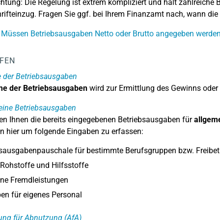
htung: Die Regelung ist extrem kompliziert und hält zahlreiche 
rifteinzug. Fragen Sie ggf. bei Ihrem Finanzamt nach, wann die
 Müssen Betriebsausgaben Netto oder Brutto angegeben werde
LFEN
der Betriebsausgaben
e der Betriebsausgaben
wird zur Ermittlung des Gewinns oder 
eine Betriebsausgaben
en Ihnen die bereits eingegebenen Betriebsausgaben für
allgem
n hier um folgende Eingaben zu erfassen:
sausgabenpauschale für bestimmte Berufsgruppen bzw. Freibetr
Rohstoffe und Hilfsstoffe
ne Fremdleistungen
en für eigenes Personal
ung für Abnutzung (AfA)