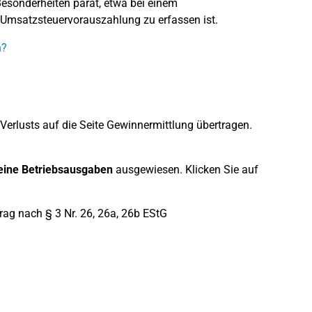
Besonderheiten parat, etwa bei einem
 Umsatzsteuervorauszahlung zu erfassen ist.
n?
Verlusts auf die Seite Gewinnermittlung übertragen.
eine Betriebsausgaben
ausgewiesen. Klicken Sie auf
ag nach § 3 Nr. 26, 26a, 26b EStG