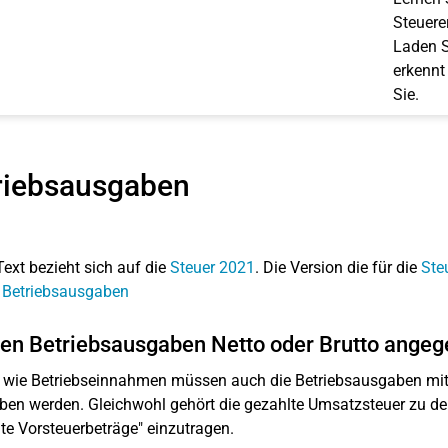
Steuerer
Laden S
erkennt
Sie.
riebsausgaben
Text bezieht sich auf die
Steuer 2021
. Die Version die für die
Ste
 Betriebsausgaben
en Betriebsausgaben Netto oder Brutto ange
 wie Betriebseinnahmen müssen auch die Betriebsausgaben m
en werden. Gleichwohl gehört die gezahlte Umsatzsteuer zu de
te Vorsteuerbeträge" einzutragen.