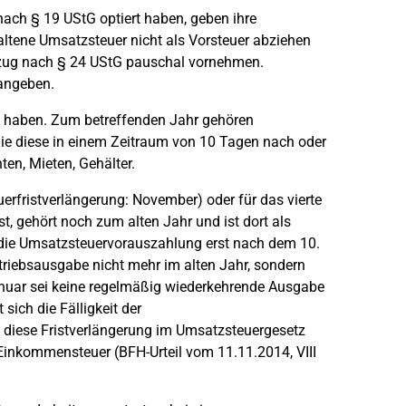
ach § 19 UStG optiert haben, geben ihre
altene Umsatzsteuer nicht als Vorsteuer abziehen
bzug nach § 24 UStG pauschal vornehmen.
 angeben.
haben. Zum betreffenden Jahr gehören
e diese in einem Zeitraum von 10 Tagen nach oder
ten, Mieten, Gehälter.
rfristverlängerung: November) oder für das vierte
t, gehört noch zum alten Jahr und ist dort als
n die Umsatzsteuervorauszahlung erst nach dem 10.
triebsausgabe nicht mehr im alten Jahr, sondern
nuar sei keine regelmäßig wiederkehrende Ausgabe
sich die Fälligkeit der
diese Fristverlängerung im Umsatzsteuergesetz
 Einkommensteuer (BFH-Urteil vom 11.11.2014, VIII