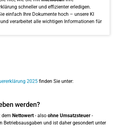
klärung schneller und effizienter erledigen.
ie einfach Ihre Dokumente hoch – unsere KI
 und verarbeitet alle wichtigen Informationen für
uererklärung 2025
finden Sie unter:
geben werden?
it dem
Nettowert
- also
ohne Umsatzsteuer
-
n Betriebsausgaben und ist daher gesondert unter