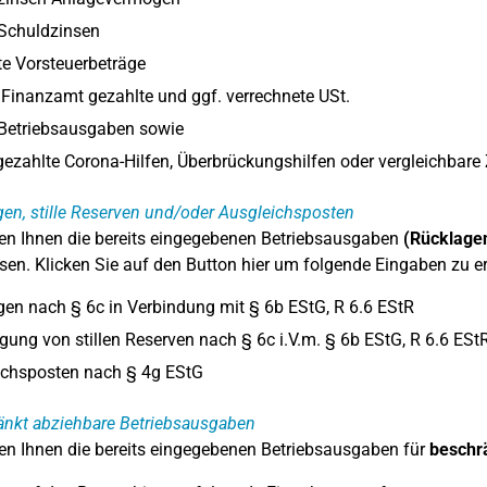
 Schuldzinsen
e Vorsteuerbeträge
Finanzamt gezahlte und ggf. verrechnete USt.
 Betriebsausgaben sowie
ezahlte Corona-Hilfen, Überbrückungshilfen oder vergleichbar
en, stille Reserven und/oder Ausgleichsposten
en Ihnen die bereits eingegebenen Betriebsausgaben
(Rücklagen
en. Klicken Sie auf den Button hier um folgende Eingaben zu e
en nach § 6c in Verbindung mit § 6b EStG, R 6.6 EStR
gung von stillen Reserven nach § 6c i.V.m. § 6b EStG, R 6.6 ESt
ichsposten nach § 4g EStG
änkt abziehbare Betriebsausgaben
en Ihnen die bereits eingegebenen Betriebsausgaben für
beschr