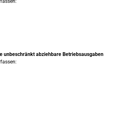
rfassen:
ge unbeschränkt abziehbare Betriebsausgaben
rfassen: