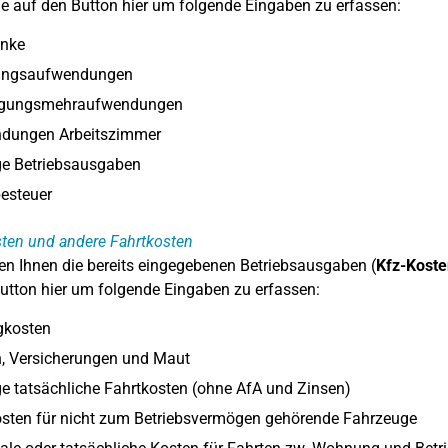
ie auf den Button hier um folgende Eingaben zu erfassen:
nke
ungsaufwendungen
egungsmehraufwendungen
dungen Arbeitszimmer
ge Betriebsausgaben
esteuer
ten und andere Fahrtkosten
en Ihnen die bereits eingegebenen Betriebsausgaben (
Kfz-Koste
utton hier um folgende Eingaben zu erfassen:
gkosten
n, Versicherungen und Maut
e tatsächliche Fahrtkosten (ohne AfA und Zinsen)
osten für nicht zum Betriebsvermögen gehörende Fahrzeuge