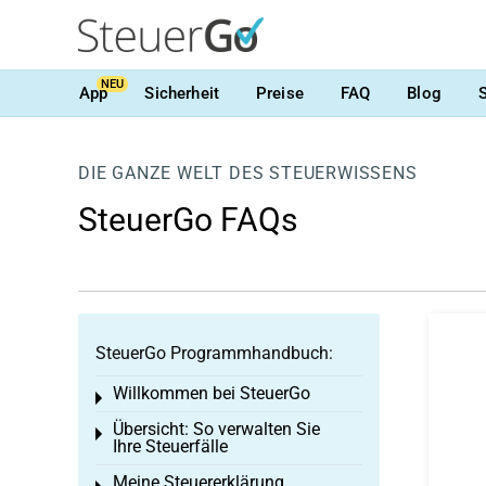
NEU
App
Sicherheit
Preise
FAQ
Blog
DIE GANZE WELT DES STEUERWISSENS
SteuerGo FAQs
SteuerGo Programmhandbuch:
Willkommen bei SteuerGo
Toggle menu
Übersicht: So verwalten Sie
Toggle menu
Ihre Steuerfälle
Meine Steuererklärung