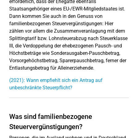
erforderlich, dass der Ehegatte ebenfalls
Staatsangehöriger eines EU-/EWR-Mitgliedstaates ist.
Dann kommen Sie auch in den Genuss von
familienbezogenen Steuervergünstigungen: Hier
zählen vor allem die Zusammenveranlagung mit dem
Splittingtarif bzw. Lohnsteuerabzug nach Steuerklasse
III, die Verdoppelung der ehebezogenen Pausch- und
Höchstbeträge wie Sonderausgaben-Pauschbetrag,
Vorsorgehöchstbetrag, Sparerpauschbetrag, ferner der
Entlastungsbetrag für Alleinerziehende.
(2021): Wann empfiehlt sich ein Antrag auf
unbeschränkte Steuerpflicht?
Was sind familienbezogene
Steuervergünstigungen?
Personen, die im Ausland wohnen und in Deutschland