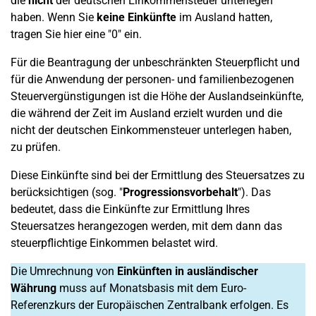
die
nicht
der deutschen Einkommensteuer unterlegen
haben. Wenn Sie
keine Einkünfte
im Ausland hatten,
tragen Sie hier eine "0" ein.
Für die Beantragung der unbeschränkten Steuerpflicht und
für die Anwendung der personen- und familienbezogenen
Steuervergünstigungen ist die Höhe der Auslandseinkünfte,
die während der Zeit im Ausland erzielt wurden und die
nicht der deutschen Einkommensteuer unterlegen haben,
zu prüfen.
Diese Einkünfte sind bei der Ermittlung des Steuersatzes zu
berücksichtigen (sog. "
Progressionsvorbehalt
"). Das
bedeutet, dass die Einkünfte zur Ermittlung Ihres
Steuersatzes herangezogen werden, mit dem dann das
steuerpflichtige Einkommen belastet wird.
Die Umrechnung von
Einkünften in ausländischer
Währung
muss auf Monatsbasis mit dem Euro-
Referenzkurs der Europäischen Zentralbank erfolgen. Es