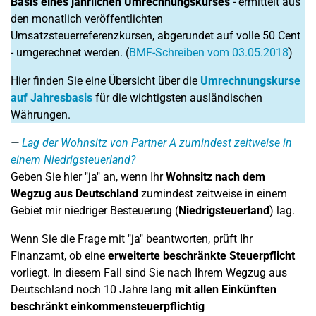
Basis eines jährlichen Umrechnungskurses
- ermittelt aus
den monatlich veröffentlichten
Umsatzsteuerreferenzkursen, abgerundet auf volle 50 Cent
- umgerechnet werden. (
BMF-Schreiben vom 03.05.2018
)
Hier finden Sie eine Übersicht über die
Umrechnungskurse
auf Jahresbasis
für die wichtigsten ausländischen
Währungen.
Lag der Wohnsitz von Partner A zumindest zeitweise in
einem Niedrigsteuerland?
Geben Sie hier "ja" an, wenn Ihr
Wohnsitz nach dem
Wegzug aus Deutschland
zumindest zeitweise in einem
Gebiet mir niedriger Besteuerung (
Niedrigsteuerland
) lag.
Wenn Sie die Frage mit "ja" beantworten, prüft Ihr
Finanzamt, ob eine
erweiterte beschränkte Steuerpflicht
vorliegt. In diesem Fall sind Sie nach Ihrem Wegzug aus
Deutschland noch 10 Jahre lang
mit allen Einkünften
beschränkt einkommensteuerpflichtig