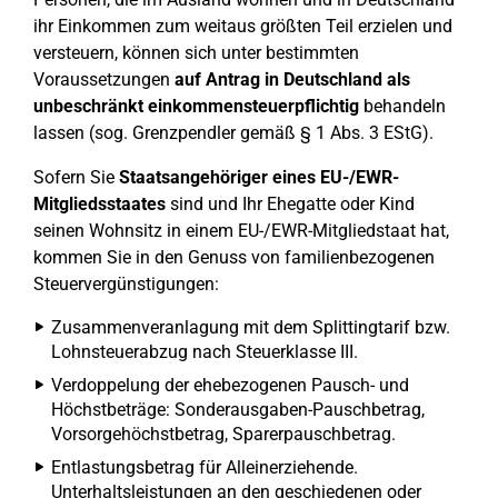
ihr Einkommen zum weitaus größten Teil erzielen und
versteuern, können sich unter bestimmten
Voraussetzungen
auf Antrag in Deutschland als
unbeschränkt einkommensteuerpflichtig
behandeln
lassen (sog. Grenzpendler gemäß § 1 Abs. 3 EStG).
Sofern Sie
Staatsangehöriger eines EU-/EWR-
Mitgliedsstaates
sind und Ihr Ehegatte oder Kind
seinen Wohnsitz in einem EU-/EWR-Mitgliedstaat hat,
kommen Sie in den Genuss von familienbezogenen
Steuervergünstigungen:
Zusammenveranlagung mit dem Splittingtarif bzw.
Lohnsteuerabzug nach Steuerklasse III.
Verdoppelung der ehebezogenen Pausch- und
Höchstbeträge: Sonderausgaben-Pauschbetrag,
Vorsorgehöchstbetrag, Sparerpauschbetrag.
Entlastungsbetrag für Alleinerziehende.
Unterhaltsleistungen an den geschiedenen oder