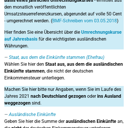
Basis eines jährlichen Umrechnungskurses
- ermittelt aus
den monatlich veröffentlichten
Umsatzsteuerreferenzkursen, abgerundet auf volle 50 Cent
- umgerechnet werden. (
BMF-Schreiben vom 03.05.2018
)
Hier finden Sie eine Übersicht über die
Umrechnungskurse
auf Jahresbasis
für die wichtigsten ausländischen
Währungen.
Staat, aus dem die Einkünfte stammen (Ehefrau)
Wählen Sie hier den
Staat aus, aus dem die ausländischen
Einkünfte stammen
, die nicht der deutschen
Einkommensteuer unterliegen.
Machen Sie hier bitte nur Angaben, wenn Sie im Laufe des
Jahres 2021
nach Deutschland gezogen
oder
ins Ausland
weggezogen
sind.
Ausländische Einkünfte
Geben Sie hier die Summe der
ausländischen Einkünfte
an,