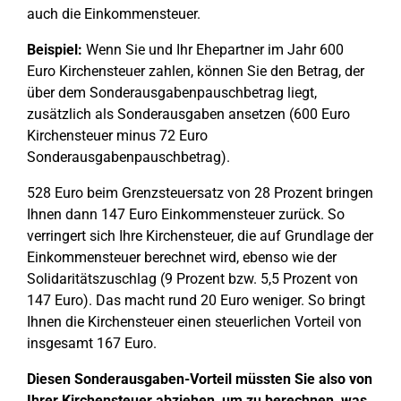
auch die Einkommensteuer.
Beispiel:
Wenn Sie und Ihr Ehepartner im Jahr 600
Euro Kirchensteuer zahlen, können Sie den Betrag, der
über dem Sonderausgabenpauschbetrag liegt,
zusätzlich als Sonderausgaben ansetzen (600 Euro
Kirchensteuer minus 72 Euro
Sonderausgabenpauschbetrag).
528 Euro beim Grenzsteuersatz von 28 Prozent bringen
Ihnen dann 147 Euro Einkommensteuer zurück. So
verringert sich Ihre Kirchensteuer, die auf Grundlage der
Einkommensteuer berechnet wird, ebenso wie der
Solidaritätszuschlag (9 Prozent bzw. 5,5 Prozent von
147 Euro). Das macht rund 20 Euro weniger. So bringt
Ihnen die Kirchensteuer einen steuerlichen Vorteil von
insgesamt 167 Euro.
Diesen Sonderausgaben-Vorteil müssten Sie also von
Ihrer Kirchensteuer abziehen, um zu berechnen, was