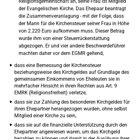
Religionsgemeinschaft an, seine Frau ist Mitglied
der Evangelischen Kirche. Das Ehepaar beantragt
die Zusammenveranlagung - mit der Folge, dass
der Mann für die Kirchensteuer seiner Frau in Höhe
von 2.220 Euro aufkommen muss. Dieser Betrag
wurde ihm von einer Steuerrückerstattung
abgezogen. Er und vier andere Beschwerdeführer
machten daher vor dem EGMR geltend,
dass eine Bemessung der Kirchensteuer
beziehungsweise des Kirchgeldes auf Grundlage des
gemeinsamen Einkommens von Eheleuten sie in
mehrfacher Hinsicht in ihren Rechten aus Art. 9
EMRK (Religionsfreiheit) verletze,
dass sie zur Zahlung des besonderen Kirchgeldes für
ihren Ehepartner herangezogen wurden, ohne selbst
Mitglied einer Kirche zu sein,
dass sie auf die finanzielle Unterstützung durch den
Ehepartner angewiesen waren, um das Kirchgeld
bezahlen zu können und damit in der Ausübung ihrer