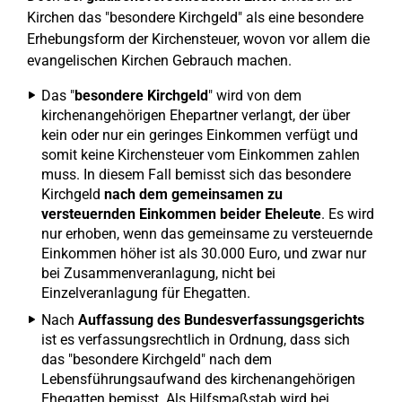
Kirchen das "besondere Kirchgeld" als eine besondere
Erhebungsform der Kirchensteuer, wovon vor allem die
evangelischen Kirchen Gebrauch machen.
Das "
besondere Kirchgeld
" wird von dem
kirchenangehörigen Ehepartner verlangt, der über
kein oder nur ein geringes Einkommen verfügt und
somit keine Kirchensteuer vom Einkommen zahlen
muss. In diesem Fall bemisst sich das besondere
Kirchgeld
nach dem gemeinsamen zu
versteuernden Einkommen beider Eheleute
. Es wird
nur erhoben, wenn das gemeinsame zu versteuernde
Einkommen höher ist als 30.000 Euro, und zwar nur
bei Zusammenveranlagung, nicht bei
Einzelveranlagung für Ehegatten.
Nach
Auffassung des Bundesverfassungsgerichts
ist es verfassungsrechtlich in Ordnung, dass sich
das "besondere Kirchgeld" nach dem
Lebensführungsaufwand des kirchenangehörigen
Ehegatten bemisst. Als Hilfsmaßstab wird bei