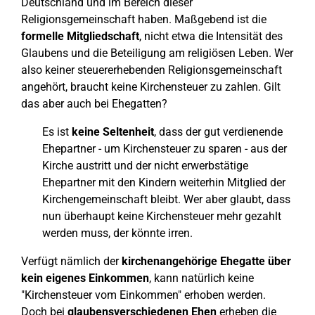
Deutschland und im Bereich dieser
Religionsgemeinschaft haben. Maßgebend ist die
formelle Mitgliedschaft
, nicht etwa die Intensität des
Glaubens und die Beteiligung am religiösen Leben. Wer
also keiner steuererhebenden Religionsgemeinschaft
angehört, braucht keine Kirchensteuer zu zahlen. Gilt
das aber auch bei Ehegatten?
Es ist
keine Seltenheit
, dass der gut verdienende
Ehepartner - um Kirchensteuer zu sparen - aus der
Kirche austritt und der nicht erwerbstätige
Ehepartner mit den Kindern weiterhin Mitglied der
Kirchengemeinschaft bleibt. Wer aber glaubt, dass
nun überhaupt keine Kirchensteuer mehr gezahlt
werden muss, der könnte irren.
Verfügt nämlich der
kirchenangehörige Ehegatte über
kein eigenes Einkommen
, kann natürlich keine
"Kirchensteuer vom Einkommen" erhoben werden.
Doch bei
glaubensverschiedenen Ehen
erheben die