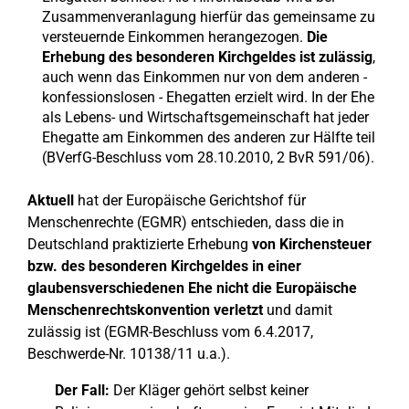
Zusammenveranlagung hierfür das gemeinsame zu
versteuernde Einkommen herangezogen.
Die
Erhebung des besonderen Kirchgeldes ist zulässig
,
auch wenn das Einkommen nur von dem anderen -
konfessionslosen - Ehegatten erzielt wird. In der Ehe
als Lebens- und Wirtschaftsgemeinschaft hat jeder
Ehegatte am Einkommen des anderen zur Hälfte teil
(BVerfG-Beschluss vom 28.10.2010, 2 BvR 591/06).
Aktuell
hat der Europäische Gerichtshof für
Menschenrechte (EGMR) entschieden, dass die in
Deutschland praktizierte Erhebung
von Kirchensteuer
bzw. des besonderen Kirchgeldes in einer
glaubensverschiedenen Ehe nicht die Europäische
Menschenrechtskonvention verletzt
und damit
zulässig ist (EGMR-Beschluss vom 6.4.2017,
Beschwerde-Nr. 10138/11 u.a.).
Der Fall:
Der Kläger gehört selbst keiner