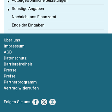
Außergewöhnliche Belastungen
Toggle menu
Sonstige Angaben
Toggle menu
Nachricht ans Finanzamt
Ende der Eingaben
Über uns
Impressum
AGB
Datenschutz
Barrierefreiheit
Presse
Preise
Partnerprogramm
Vertrag widerrufen
Folgen Sie uns
Facebook
X
Instagram