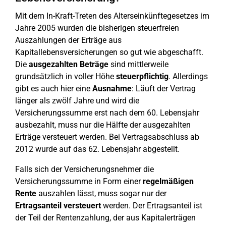
Mit dem In-Kraft-Treten des Alterseinkünftegesetzes im
Jahre 2005 wurden die bisherigen steuerfreien
Auszahlungen der Erträge aus
Kapitallebensversicherungen so gut wie abgeschafft.
Die
ausgezahlten Beträge
sind mittlerweile
grundsätzlich in voller Höhe
steuerpflichtig
. Allerdings
gibt es auch hier eine
Ausnahme
: Läuft der Vertrag
länger als zwölf Jahre und wird die
Versicherungssumme erst nach dem 60. Lebensjahr
ausbezahlt, muss nur die Hälfte der ausgezahlten
Erträge versteuert werden. Bei Vertragsabschluss ab
2012 wurde auf das 62. Lebensjahr abgestellt.
Falls sich der Versicherungsnehmer die
Versicherungssumme in Form einer
regelmäßigen
Rente
auszahlen lässt, muss sogar nur der
Ertragsanteil
versteuert
werden. Der Ertragsanteil ist
der Teil der Rentenzahlung, der aus Kapitalerträgen