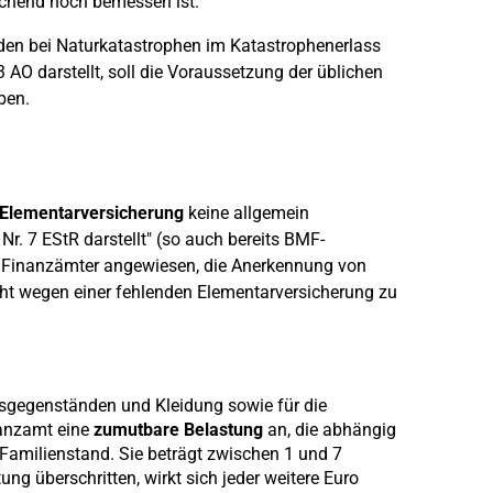
ichend hoch bemessen ist.
den bei Naturkatastrophen im Katastrophenerlass
3 AO darstellt, soll die Voraussetzung der üblichen
ben.
Elementarversicherung
keine allgemein
r. 7 EStR darstellt" (so auch bereits BMF-
ie Finanzämter angewiesen, die Anerkennung von
 wegen einer fehlenden Elementarversicherung zu
sgegenständen und Kleidung sowie für die
nanzamt eine
zumutbare Belastung
an, die abhängig
Familienstand. Sie beträgt zwischen 1 und 7
ng überschritten, wirkt sich jeder weitere Euro