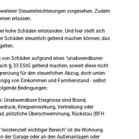
weiterer Steuererleichterungen vorgesehen. Zudem
hmen erlassen.
er hohe Schäden entstanden. Und hier stellt sich
 der Schäden steuerlich geltend machen können, das
gelten.
ng von Schäden aufgrund eines "unabwendbaren
ch § 33 EStG geltend machen, soweit diese nicht
grenzung für den steuerlichen Abzug, doch unten
ängig von Einkommen und Familienstand - selbst
 folgende Bedingungen:
s: Unabwendbare Ereignisse sind Brand,
eedruck, Kriegseinwirkung, Vertreibung oder
all, plötzliche Überschwemmung, Rückstau (BFH
"existenziell wichtiger Bereich" ist die Wohnung.
an der Garage oder an den Außenanlagen oder