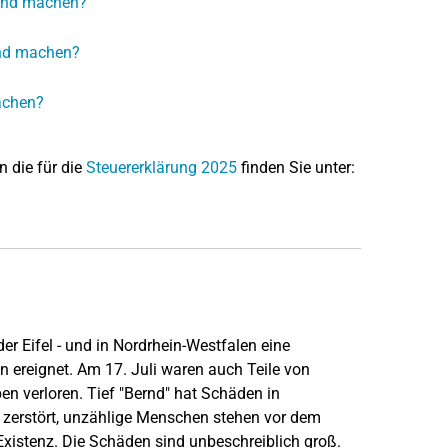
tend machen?
end machen?
achen?
n die für die
Steuererklärung 2025
finden Sie unter:
er Eifel - und in Nordrhein-Westfalen eine
ereignet. Am 17. Juli waren auch Teile von
n verloren. Tief "Bernd" hat Schäden in
e zerstört, unzählige Menschen stehen vor dem
Existenz. Die Schäden sind unbeschreiblich groß.