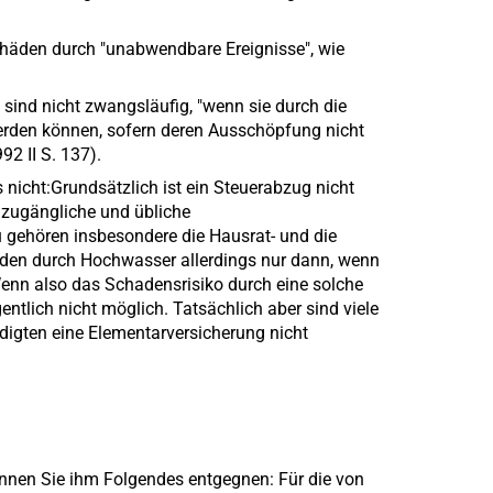
Schäden durch "unabwendbare Ereignisse", wie
sind nicht zwangsläufig, "wenn sie durch die
rden können, sofern deren Ausschöpfung nicht
2 II S. 137).
 nicht:Grundsätzlich ist ein Steuerabzug nicht
 zugängliche und übliche
 gehören insbesondere die Hausrat- und die
en durch Hochwasser allerdings nur dann, wenn
enn also das Schadensrisiko durch eine solche
ntlich nicht möglich. Tatsächlich aber sind viele
digten eine Elementarversicherung nicht
nnen Sie ihm Folgendes entgegnen: Für die von