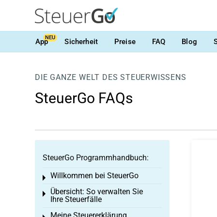
NEU
App
Sicherheit
Preise
FAQ
Blog
DIE GANZE WELT DES STEUERWISSENS
SteuerGo FAQs
SteuerGo Programmhandbuch:
Willkommen bei SteuerGo
Toggle menu
Übersicht: So verwalten Sie
Toggle menu
Ihre Steuerfälle
Meine Steuererklärung