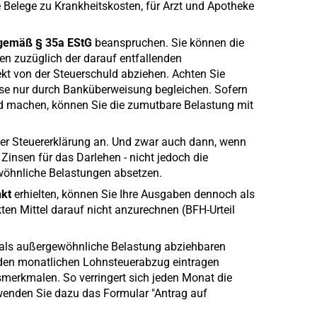
e Belege zu Krankheitskosten, für Arzt und Apotheke
 gemäß § 35a EStG
beanspruchen. Sie können die
en zuzüglich der darauf entfallenden
kt von der Steuerschuld abziehen. Achten Sie
ese nur durch Banküberweisung begleichen. Sofern
d machen, können Sie die zumutbare Belastung mit
er Steuererklärung an. Und zwar auch dann, wenn
nsen für das Darlehen - nicht jedoch die
ewöhnliche Belastungen absetzen.
kt
erhielten, können Sie Ihre Ausgaben dennoch als
n Mittel darauf nicht anzurechnen (BFH-Urteil
 als außergewöhnliche Belastung abziehbaren
den monatlichen Lohnsteuerabzug eintragen
smerkmalen. So verringert sich jeden Monat die
enden Sie dazu das Formular "Antrag auf