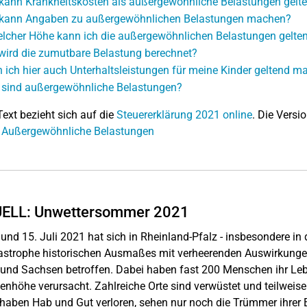
kann Krankheitskosten als außergewöhnliche Belastungen gel
kann Angaben zu außergewöhnlichen Belastungen machen?
elcher Höhe kann ich die außergewöhnlichen Belastungen gelt
wird die zumutbare Belastung berechnet?
 ich hier auch Unterhaltsleistungen für meine Kinder geltend m
sind außergewöhnliche Belastungen?
Text bezieht sich auf die
Steuererklärung 2021 online
. Die Versio
: Außergewöhnliche Belastungen
ELL: Unwettersommer 2021
und 15. Juli 2021 hat sich in Rheinland-Pfalz - insbesondere in d
astrophe historischen Ausmaßes mit verheerenden Auswirkungen 
und Sachsen betroffen. Dabei haben fast 200 Menschen ihr Lebe
denhöhe verursacht. Zahlreiche Orte sind verwüstet und teilweis
 haben Hab und Gut verloren, sehen nur noch die Trümmer ihrer 