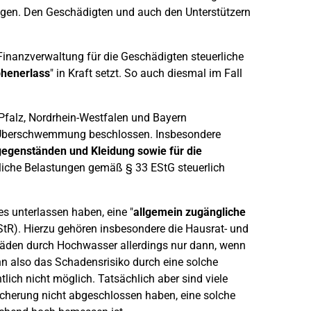
ungen. Den Geschädigten und auch den Unterstützern
 Finanzverwaltung für die Geschädigten steuerliche
phenerlass
" in Kraft setzt. So auch diesmal im Fall
Pfalz, Nordrhein-Westfalen und Bayern
d Überschwemmung beschlossen. Insbesondere
egenständen und Kleidung sowie für die
iche Belastungen gemäß § 33 EStG steuerlich
es unterlassen haben, eine "
allgemein zugängliche
tR). Hierzu gehören insbesondere die Hausrat- und
den durch Hochwasser allerdings nur dann, wenn
n also das Schadensrisiko durch eine solche
lich nicht möglich. Tatsächlich aber sind viele
sicherung nicht abgeschlossen haben, eine solche