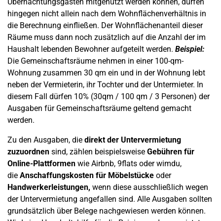
Übernachtungsgästen mitgenutzt werden können, dürfen
hingegen nicht allein nach dem Wohnflächenverhältnis in
die Berechnung einfließen. Der Wohnflächenanteil dieser
Räume muss dann noch zusätzlich auf die Anzahl der im
Haushalt lebenden Bewohner aufgeteilt werden.
Beispiel:
Die Gemeinschaftsräume nehmen in einer 100-qm-
Wohnung zusammen 30 qm ein und in der Wohnung lebt
neben der Vermieterin, ihr Tochter und der Untermieter. In
diesem Fall dürfen 10% (30qm / 100 qm / 3 Personen) der
Ausgaben für Gemeinschaftsräume geltend gemacht
werden.
Zu den Ausgaben, die
direkt der Untervermietung
zuzuordnen
sind, zählen beispielsweise
Gebühren für
Online-Plattformen
wie Airbnb, 9flats oder wimdu,
die
Anschaffungskosten für Möbelstücke
oder
Handwerkerleistungen,
wenn diese ausschließlich wegen
der Untervermietung angefallen sind. Alle Ausgaben sollten
grundsätzlich über Belege nachgewiesen werden können.