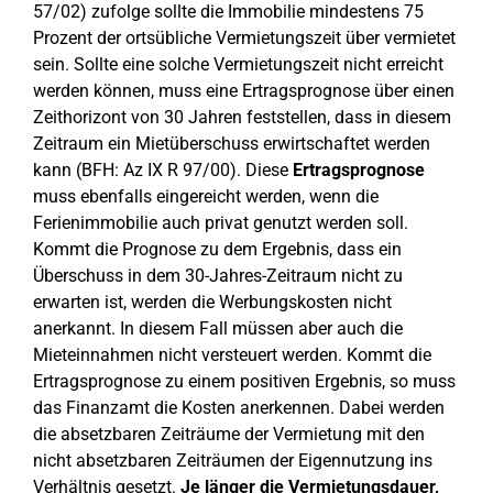
57/02) zufolge sollte die Immobilie mindestens 75
Prozent der ortsübliche Vermietungszeit über vermietet
sein. Sollte eine solche Vermietungszeit nicht erreicht
werden können, muss eine Ertragsprognose über einen
Zeithorizont von 30 Jahren feststellen, dass in diesem
Zeitraum ein Mietüberschuss erwirtschaftet werden
kann (BFH: Az IX R 97/00). Diese
Ertragsprognose
muss ebenfalls eingereicht werden, wenn die
Ferienimmobilie auch privat genutzt werden soll.
Kommt die Prognose zu dem Ergebnis, dass ein
Überschuss in dem 30-Jahres-Zeitraum nicht zu
erwarten ist, werden die Werbungskosten nicht
anerkannt. In diesem Fall müssen aber auch die
Mieteinnahmen nicht versteuert werden. Kommt die
Ertragsprognose zu einem positiven Ergebnis, so muss
das Finanzamt die Kosten anerkennen. Dabei werden
die absetzbaren Zeiträume der Vermietung mit den
nicht absetzbaren Zeiträumen der Eigennutzung ins
Verhältnis gesetzt.
Je länger die Vermietungsdauer,