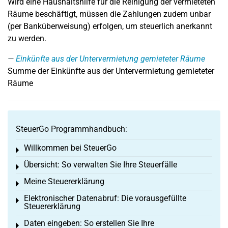
Wird eine Haushaltshilfe für die Reinigung der vermieteten
Räume beschäftigt, müssen die Zahlungen zudem unbar
(per Banküberweisung) erfolgen, um steuerlich anerkannt
zu werden.
Einkünfte aus der Untervermietung gemieteter Räume
Summe der Einkünfte aus der Untervermietung gemieteter
Räume
SteuerGo Programmhandbuch:
Willkommen bei SteuerGo
Toggle menu
Übersicht: So verwalten Sie Ihre Steuerfälle
Toggle menu
Meine Steuererklärung
Toggle menu
Elektronischer Datenabruf: Die vorausgefüllte
Toggle menu
Steuererklärung
Daten eingeben: So erstellen Sie Ihre
Toggle menu