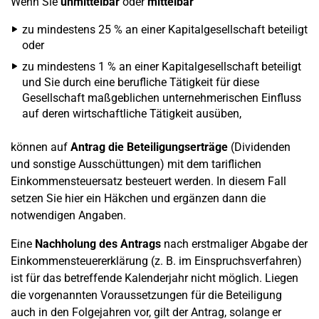
Wenn Sie
unmittelbar
oder
mittelbar
zu mindestens 25 % an einer Kapitalgesellschaft beteiligt
oder
zu mindestens 1 % an einer Kapitalgesellschaft beteiligt
und Sie durch eine berufliche Tätigkeit für diese
Gesellschaft maßgeblichen unternehmerischen Einfluss
auf deren wirtschaftliche Tätigkeit ausüben,
können auf
Antrag die Beteiligungserträge
(Dividenden
und sonstige Ausschüttungen) mit dem tariflichen
Einkommensteuersatz besteuert werden. In diesem Fall
setzen Sie hier ein Häkchen und ergänzen dann die
notwendigen Angaben.
Eine
Nachholung des Antrags
nach erstmaliger Abgabe der
Einkommensteuererklärung (z. B. im Einspruchsverfahren)
ist für das betreffende Kalenderjahr nicht möglich. Liegen
die vorgenannten Voraussetzungen für die Beteiligung
auch in den Folgejahren vor, gilt der Antrag, solange er