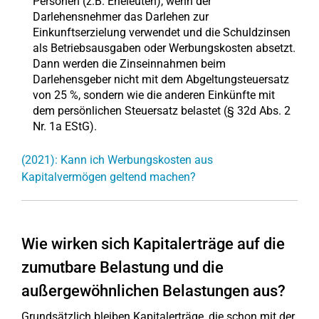
Personen (z.B. Eheleuten), wenn der
Darlehensnehmer das Darlehen zur
Einkunftserzielung verwendet und die Schuldzinsen
als Betriebsausgaben oder Werbungskosten absetzt.
Dann werden die Zinseinnahmen beim
Darlehensgeber nicht mit dem Abgeltungsteuersatz
von 25 %, sondern wie die anderen Einkünfte mit
dem persönlichen Steuersatz belastet (§ 32d Abs. 2
Nr. 1a EStG).
(2021): Kann ich Werbungskosten aus
Kapitalvermögen geltend machen?
Wie wirken sich Kapitalerträge auf die
zumutbare Belastung und die
außergewöhnlichen Belastungen aus?
Grundsätzlich bleiben Kapitalerträge, die schon mit der