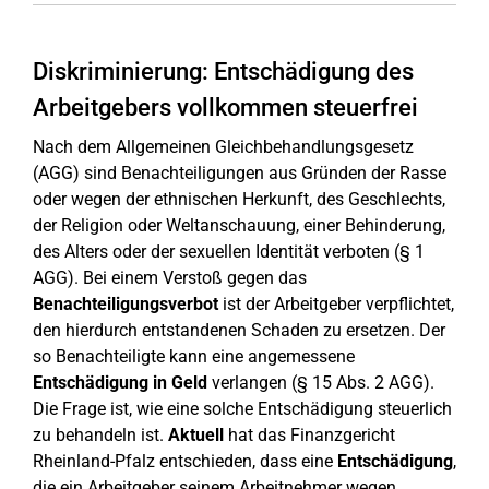
Diskriminierung: Entschädigung des
Arbeitgebers vollkommen steuerfrei
Nach dem Allgemeinen Gleichbehandlungsgesetz
(AGG) sind Benachteiligungen aus Gründen der Rasse
oder wegen der ethnischen Herkunft, des Geschlechts,
der Religion oder Weltanschauung, einer Behinderung,
des Alters oder der sexuellen Identität verboten (§ 1
AGG). Bei einem Verstoß gegen das
Benachteiligungsverbot
ist der Arbeitgeber verpflichtet,
den hierdurch entstandenen Schaden zu ersetzen. Der
so Benachteiligte kann eine angemessene
Entschädigung in Geld
verlangen (§ 15 Abs. 2 AGG).
Die Frage ist, wie eine solche Entschädigung steuerlich
zu behandeln ist.
Aktuell
hat das Finanzgericht
Rheinland-Pfalz entschieden, dass eine
Entschädigung
,
die ein Arbeitgeber seinem Arbeitnehmer wegen