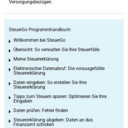
Versorgungsbezügen.
SteuerGo Programmhandbuch:
Willkommen bei SteuerGo
Toggle menu
Übersicht: So verwalten Sie Ihre Steuerfälle
Toggle menu
Meine Steuererklärung
Toggle menu
Elektronischer Datenabruf: Die vorausgefüllte
Toggle menu
Steuererklärung
Daten eingeben: So erstellen Sie Ihre
Toggle menu
Steuererklärung
Tipps zum Steuern sparen: Optimieren Sie Ihre
Toggle menu
Eingaben
Daten prüfen: Fehler finden
Toggle menu
Steuererklärung abgeben: Daten an das
Toggle menu
Finanzamt schicken