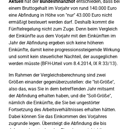
Aktuell
hat der
Bundesfinanzhof
entschieden, dass bei
einem Bruttogehalt im Vorjahr von rund 140.000 Euro
eine Abfindung in Höhe von "nur" 43.000 Euro nicht
ermäßigt besteuert werden darf. Deshalb kommt die
Fünftelregelung nicht zum Zuge. Denn beim Vergleich
der Einkünfte aus dem Vorjahr mit den Einkünften im
Jahr der Abfindung ergeben sich keine höheren
Einkünfte, damit keine progressionssteigernde Wirkung
und somit kein steuerlicher Nachteil, der ausgeglichen
werden müsste (BFH-Urteil vom 8.4.2014, IX R 33/13).
Im Rahmen der Vergleichsberechnung sind zwei
Größen einander gegenüberzustellen: die "Ist-Größe",
also das, was Sie in dem betreffenden Jahr mitsamt
der Abfindung erhalten haben, und die "Soll-Größe",
nämlich die Einkünfte, die Sie bei ungestörter
Fortsetzung des Arbeitsverhältnisses erhalten hätten.
Dabei können Sie das Einkommen des Vorjahres
zugrunde legen. Übersteigt die Abfindung die bis