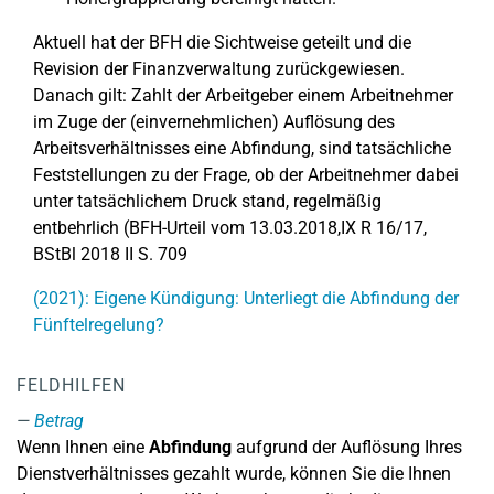
Aktuell hat der BFH die Sichtweise geteilt und die
Revision der Finanzverwaltung zurückgewiesen.
Danach gilt: Zahlt der Arbeitgeber einem Arbeitnehmer
im Zuge der (einvernehmlichen) Auflösung des
Arbeitsverhältnisses eine Abfindung, sind tatsächliche
Feststellungen zu der Frage, ob der Arbeitnehmer dabei
unter tatsächlichem Druck stand, regelmäßig
entbehrlich (BFH-Urteil vom 13.03.2018,IX R 16/17,
BStBl 2018 II S. 709
(2021): Eigene Kündigung: Unterliegt die Abfindung der
Fünftelregelung?
FELDHILFEN
Betrag
Wenn Ihnen eine
Abfindung
aufgrund der Auflösung Ihres
Dienstverhältnisses gezahlt wurde, können Sie die Ihnen