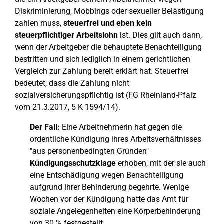
Diskriminierung, Mobbings oder sexueller Belästigung
zahlen muss,
steuerfrei und eben kein
steuerpflichtiger Arbeitslohn
ist. Dies gilt auch dann,
wenn der Arbeitgeber die behauptete Benachteiligung
bestritten und sich lediglich in einem gerichtlichen
Vergleich zur Zahlung bereit erklärt hat. Steuerfrei
bedeutet, dass die Zahlung nicht
sozialversicherungspflichtig ist (FG Rheinland-Pfalz
vom 21.3.2017, 5 K 1594/14).
Der Fall:
Eine Arbeitnehmerin hat gegen die
ordentliche Kündigung ihres Arbeitsverhältnisses
"aus personenbedingten Gründen"
Kündigungsschutzklage
erhoben, mit der sie auch
eine Entschädigung wegen Benachteil
i
gung
aufgrund ihrer Behinderung begehrte. Wenige
Wochen vor der Kündigung hatte das Amt für
soziale Angelegenheiten eine Körperbehinderung
von 30 % festgestellt.