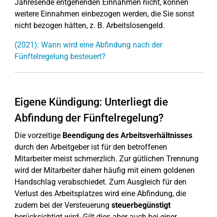
Jahresende entgehenden Einnahmen nicht, können
weitere Einnahmen einbezogen werden, die Sie sonst
nicht bezogen hätten, z. B. Arbeitslosengeld.
(2021): Wann wird eine Abfindung nach der
Fünftelregelung besteuert?
Eigene Kündigung: Unterliegt die
Abfindung der Fünftelregelung?
Die vorzeitige
Beendigung des Arbeitsverhältnisses
durch den Arbeitgeber ist für den betroffenen
Mitarbeiter meist schmerzlich. Zur gütlichen Trennung
wird der Mitarbeiter daher häufig mit einem goldenen
Handschlag verabschiedet. Zum Ausgleich für den
Verlust des Arbeitsplatzes wird eine Abfindung, die
zudem bei der Versteuerung
steuerbegünstigt
berücksichtigt wird. Gilt dies aber auch bei einer