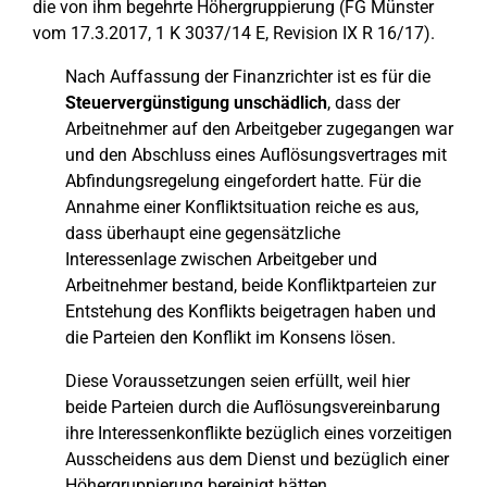
die von ihm begehrte Höhergruppierung (FG Münster
vom 17.3.2017, 1 K 3037/14 E, Revision IX R 16/17).
Nach Auffassung der Finanzrichter ist es für die
Steuervergünstigung unschädlich
, dass der
Arbeitnehmer auf den Arbeitgeber zugegangen war
und den Abschluss eines Auflösungsvertrages mit
Abfindungsregelung eingefordert hatte. Für die
Annahme einer Konfliktsituation reiche es aus,
dass überhaupt eine gegensätzliche
Interessenlage zwischen Arbeitgeber und
Arbeitnehmer bestand, beide Konfliktparteien zur
Entstehung des Konflikts beigetragen haben und
die Parteien den Konflikt im Konsens lösen.
Diese Voraussetzungen seien erfüllt, weil hier
beide Parteien durch die Auflösungsvereinbarung
ihre Interessenkonflikte bezüglich eines vorzeitigen
Ausscheidens aus dem Dienst und bezüglich einer
Höhergruppierung bereinigt hätten.