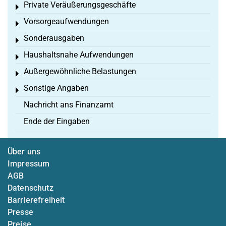
Private Veräußerungsgeschäfte
Toggle menu
Vorsorgeaufwendungen
Toggle menu
Sonderausgaben
Toggle menu
Haushaltsnahe Aufwendungen
Toggle menu
Außergewöhnliche Belastungen
Toggle menu
Sonstige Angaben
Toggle menu
Nachricht ans Finanzamt
Ende der Eingaben
Über uns
Impressum
AGB
Datenschutz
Barrierefreiheit
Presse
Preise