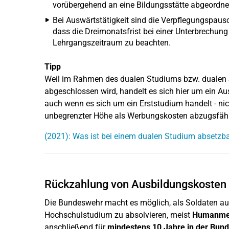
vorübergehend an eine Bildungsstätte abgeordnet,
Bei Auswärtstätigkeit sind die Verpflegungspausc
dass die Dreimonatsfrist bei einer Unterbrechung
Lehrgangszeitraum zu beachten.
Tipp
Weil im Rahmen des dualen Studiums bzw. dualen 
abgeschlossen wird, handelt es sich hier um ein Au
auch wenn es sich um ein Erststudium handelt - nic
unbegrenzter Höhe als Werbungskosten abzugsfäh
(2021): Was ist bei einem dualen Studium absetzb
Rückzahlung von Ausbildungskosten
Die Bundeswehr macht es möglich, als Soldaten au
Hochschulstudium zu absolvieren, meist
Humanme
anschließend für
mindestens 10 Jahre in der Bun