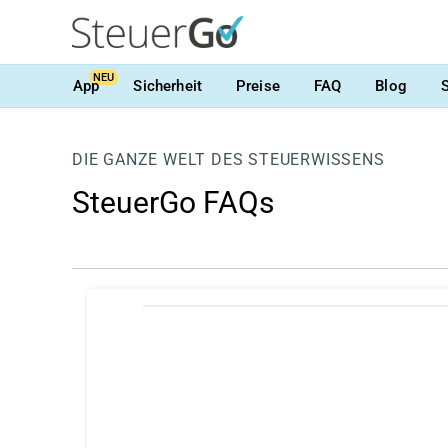
NEU
App
Sicherheit
Preise
FAQ
Blog
DIE GANZE WELT DES STEUERWISSENS
SteuerGo FAQs