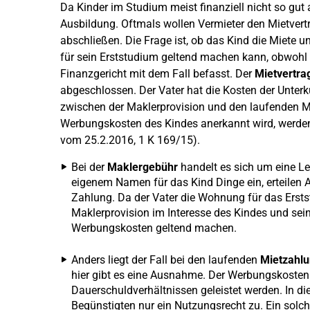
Da Kinder im Studium meist finanziell nicht so gut 
Ausbildung. Oftmals wollen Vermieter den Mietvert
abschließen. Die Frage ist, ob das Kind die Miete
für sein Erststudium geltend machen kann, obwohl 
Finanzgericht mit dem Fall befasst. Der
Mietvertra
abgeschlossen. Der Vater hat die Kosten der Unterk
zwischen der Maklerprovision und den laufenden M
Werbungskosten des Kindes anerkannt wird, werde
vom 25.2.2016, 1 K 169/15).
Bei der
Maklergebühr
handelt es sich um eine Le
eigenem Namen für das Kind Dinge ein, erteilen A
Zahlung. Da der Vater die Wohnung für das Ersts
Maklerprovision im Interesse des Kindes und sein
Werbungskosten geltend machen.
Anders liegt der Fall bei den laufenden
Mietzahlu
hier gibt es eine Ausnahme. Der Werbungskosten
Dauerschuldverhältnissen geleistet werden. In di
Begünstigten nur ein Nutzungsrecht zu. Ein solche