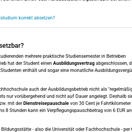
tstudium korrekt absetzen?
setzbar?
udierenden mehrere praktische Studiensemester in Betrieben
ieb hat der Student einen
Ausbildungsvertrag
abgeschlossen, d
s Studenten enthält und sogar eine monatliche Ausbildungsverg
achhochschule auch der Ausbildungsbetrieb nicht als "regelmäßi
ets nur vorübergehend und nicht auf Dauer angelegt. Deshalb si
bzw. mit der
Dienstreisepauschale
von 30 Cent je Fahrtkilometer
ens 8 Stunden kann ein Verpflegungspauschbetrag von 6 EUR an
 Bildungsstätte - also die Universität oder Fachhochschule - per