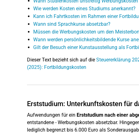
Wann Studienkosten unstreitig Werbungskosten
Wie werden Kosten eines Studiums anerkannt?
Kann ich Fahrtkosten im Rahmen einer Fortbild
Wann sind Sprachkurse absetzbar?
Müssen die Werbungskosten um den Meisterbon
Wann werden persönlichkeitsbildende Kurse ane
Gilt der Besuch einer Kunstausstellung als Fortb
Dieser Text bezieht sich auf die
Steuererklärung 20
(2025): Fortbildungskosten
Erststudium: Unterkunftskosten für d
Aufwendungen für ein
Erststudium nach einer ab
entstandene - Werbungskosten absetzbar. Hingegen
lediglich begrenzt bis 6.000 Euro als Sonderausga