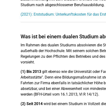
Studium nach abgeschlossener Berufsausbildung.
(2021): Erststudium: Unterkunftskosten für das Ers
Was ist bei einem dualen Studium ab
Im Rahmen des dualen Studiums absolvieren die St
außerhalb der Hochschule. Mit seinem solchen Betr
Regelungen zu den Pflichten des Betriebes und de
vorsieht.
(1)
Bis 2013
gilt ebenso wie die Universität oder F
Arbeitsstätte". Denn eine Bildungsmaßnahme ist st
Fahrten zur Firma ebenfalls in tatsächlicher Höhe 
absetzbar, und bei einer Abwesenheit von mindest
werden (BFH-Urteil vom 16.1.2013, VI R 14/12).
(2) Seit
2014
wird bei einem Studium in Vollzeit die