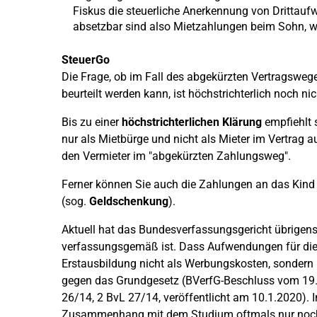
Fiskus die steuerliche Anerkennung von Drittauf
absetzbar sind also Mietzahlungen beim Sohn, we
SteuerGo
Die Frage, ob im Fall des abgekürzten Vertragsweg
beurteilt werden kann, ist höchstrichterlich noch ni
Bis zu einer
höchstrichterlichen Klärung
empfiehlt s
nur als Mietbürge und nicht als Mieter im Vertrag
den Vermieter im "abgekürzten Zahlungsweg".
Ferner können Sie auch die Zahlungen an das Kind 
(sog.
Geldschenkung
).
Aktuell hat das Bundesverfassungsgericht übrigens 
verfassungsgemäß ist. Dass Aufwendungen für die 
Erstausbildung nicht als Werbungskosten, sondern
gegen das Grundgesetz (BVerfG-Beschluss vom 19.1
26/14, 2 BvL 27/14, veröffentlicht am 10.1.2020).
Zusammenhang mit dem Studium oftmals nur noch 