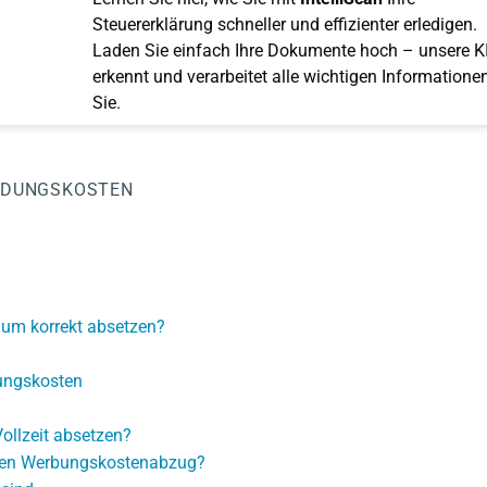
Steuererklärung schneller und effizienter erledigen.
Laden Sie einfach Ihre Dokumente hoch – unsere K
erkennt und verarbeitet alle wichtigen Informationen
Sie.
LDUNGSKOSTEN
ium korrekt absetzen?
ungskosten
Vollzeit absetzen?
llen Werbungskostenabzug?