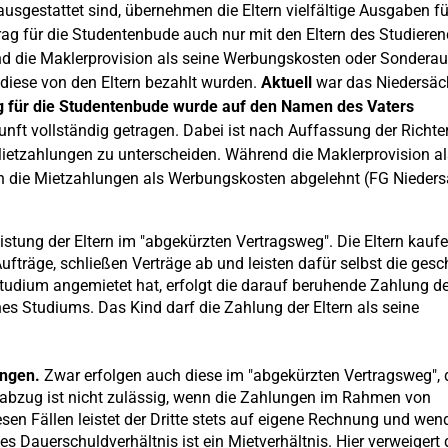
ausgestattet sind, übernehmen die Eltern vielfältige Ausgaben fü
rag für die Studentenbude auch nur mit den Eltern des Studiere
 und die Maklerprovision als seine Werbungskosten oder Sonder
diese von den Eltern bezahlt wurden.
Aktuell
war das Niedersäc
g für die Studentenbude wurde auf den Namen des Vaters
unft vollständig getragen. Dabei ist nach Auffassung der Richte
ietzahlungen zu unterscheiden. Während die Maklerprovision al
n die Mietzahlungen als Werbungskosten abgelehnt (FG Nieder
istung der Eltern im "abgekürzten Vertragsweg". Die Eltern kaufe
ufträge, schließen Verträge ab und leisten dafür selbst die gesc
tudium angemietet hat, erfolgt die darauf beruhende Zahlung de
es Studiums. Das Kind darf die Zahlung der Eltern als seine
ngen.
Zwar erfolgen auch diese im "abgekürzten Vertragsweg",
abzug ist nicht zulässig, wenn die Zahlungen im Rahmen von
esen Fällen leistet der Dritte stets auf eigene Rechnung und we
s Dauerschuldverhältnis ist ein Mietverhältnis. Hier verweigert 