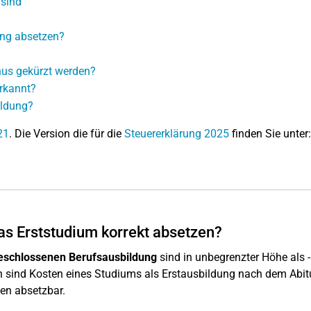
 sind
ung absetzen?
us gekürzt werden?
rkannt?
ildung?
21
. Die Version die für die
Steuererklärung 2025
finden Sie unter:
as Erststudium korrekt absetzen?
geschlossenen Berufsausbildung
sind in unbegrenzter Höhe als 
 sind Kosten eines Studiums als Erstausbildung nach dem Abit
ben absetzbar.