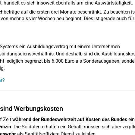
 handelt es sich insoweit ebenfalls um eine Auswärtstätigkeit.
hbeträge auf die ersten drei Monate beschränkt. Zu beachten ist
 von mehr als vier Wochen neu beginnt. Dies ist gerade auch für
Systems ein Ausbildungsvertrag mit einem Unternehmen
sbildungsdienstverhältnis. Und deshalb sind die Ausbildungskos
ht lediglich begrenzt bis 6.000 Euro als Sonderausgaben, sonde
ig.
ar?
 sind Werbungskosten
f Zeit
während der Bundeswehrzeit auf Kosten des Bundes
ein
dizin
. Die Soldaten erhalten ein Gehalt, müssen sich aber verpfl
deswehr
als Sanitätsoffiziere Dienst zu leisten.