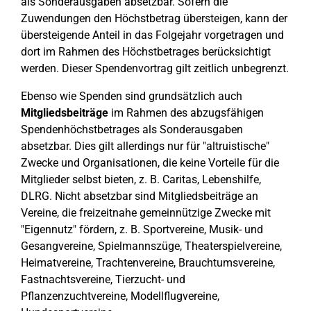
als Sonderausgaben absetzbar. Sofern die
Zuwendungen den Höchstbetrag übersteigen, kann der
übersteigende Anteil in das Folgejahr vorgetragen und
dort im Rahmen des Höchstbetrages berücksichtigt
werden. Dieser Spendenvortrag gilt zeitlich unbegrenzt.
Ebenso wie Spenden sind grundsätzlich auch
Mitgliedsbeiträge
im Rahmen des abzugsfähigen
Spendenhöchstbetrages als Sonderausgaben
absetzbar. Dies gilt allerdings nur für "altruistische"
Zwecke und Organisationen, die keine Vorteile für die
Mitglieder selbst bieten, z. B. Caritas, Lebenshilfe,
DLRG. Nicht absetzbar sind Mitgliedsbeiträge an
Vereine, die freizeitnahe gemeinnützige Zwecke mit
"Eigennutz" fördern, z. B. Sportvereine, Musik- und
Gesangvereine, Spielmannszüge, Theaterspielvereine,
Heimatvereine, Trachtenvereine, Brauchtumsvereine,
Fastnachtsvereine, Tierzucht- und
Pflanzenzuchtvereine, Modellflugvereine,