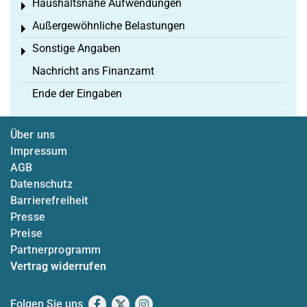
Haushaltsnahe Aufwendungen
Toggle menu
Außergewöhnliche Belastungen
Toggle menu
Sonstige Angaben
Toggle menu
Nachricht ans Finanzamt
Ende der Eingaben
Über uns
Impressum
AGB
Datenschutz
Barrierefreiheit
Presse
Preise
Partnerprogramm
Vertrag widerrufen
Folgen Sie uns
Facebook
X
Instagram