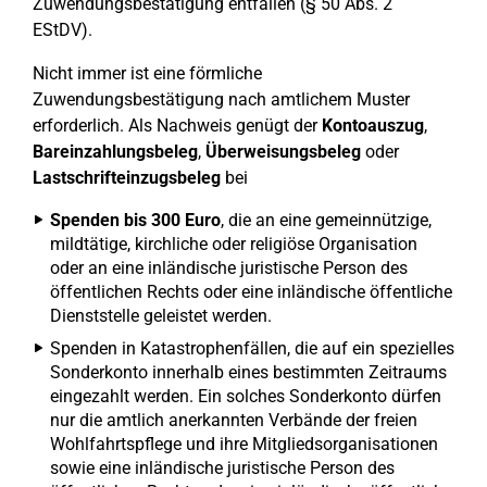
Zuwendungsbestätigung entfallen (§ 50 Abs. 2
EStDV).
Nicht immer ist eine förmliche
Zuwendungsbestätigung nach amtlichem Muster
erforderlich. Als Nachweis genügt der
Kontoauszug
,
Bareinzahlungsbeleg
,
Überweisungsbeleg
oder
Lastschrifteinzugsbeleg
bei
Spenden bis 300 Euro
, die an eine gemeinnützige,
mildtätige, kirchliche oder religiöse Organisation
oder an eine inländische juristische Person des
öffentlichen Rechts oder eine inländische öffentliche
Dienststelle geleistet werden.
Spenden in Katastrophenfällen, die auf ein spezielles
Sonderkonto innerhalb eines bestimmten Zeitraums
eingezahlt werden. Ein solches Sonderkonto dürfen
nur die amtlich anerkannten Verbände der freien
Wohlfahrtspflege und ihre Mitgliedsorganisationen
sowie eine inländische juristische Person des