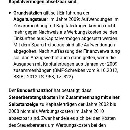
Kapitalvermögen absetzbar sind.
Grundsätzlich
gilt seit Einführung der
Abgeltungsteuer
im Jahre 2009: Aufwendungen im
Zusammenhang mit Kapitalerträgen können nicht
mehr gegen Nachweis als Werbungskosten bei den
Einkünften aus Kapitalvermögen abgesetzt werden.
Mit dem Sparerfreibetrag sind alle Aufwendungen
abgegolten. Nach Auffassung der Finanzverwaltung
soll das Abzugsverbot auch dann gelten, wenn die
Ausgaben mit Kapitalerträgen aus Jahren vor 2009
zusammenhängen (BMF-Schreiben vom 9.10.2012,
BStBl. 2012 I S. 953, Tz. 322).
Der
Bundesfinanzhof
hat bestätigt, dass
Steuerberatungskosten im Zusammenhang mit einer
Selbstanzeige
zu Kapitalerträgen der Jahre 2002 bis
2008 nicht als Werbungskosten im Jahre 2010
absetzbar sind. Zwar handele es sich bei den Kosten
des Steuerberaters um Werbungskosten bei den