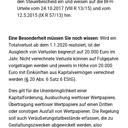
den Steuerbescheid ein und weisen auf die BFH-
Urteile vom 24.10.2017 (VIII R 13/15) und vom
12.5.2015 (IX R 57/13) hin.
Eine Besonderheit müssen Sie noch wissen
: Wird ein
Totalverlust ab dem 1.1.2020 realisiert, ist der
Ausgleich von Verlusten begrenzt auf 20.000 Euro im
Jahr. Nicht verrechnete Verluste können auf Folgejahre
vorgetragen werden und jeweils in Höhe von 20.000
Euro mit Einkünften aus Kapitalvermögen verrechnet
werden (§ 20 Abs. 6 Satz 6 EStG).
Dies gilt für die Uneinbringlichkeit einer
Kapitalforderung, Ausbuchung wertloser Wertpapiere,
Übertragung wertloser Wertpapiere auf einen Dritten
oder sonstigen Ausfall von Wertpapieren. Die Regelung
soll auch Veräußerungstatbestände erfassen, die zu
Gestaltungszwecken abgewickelt werden, also