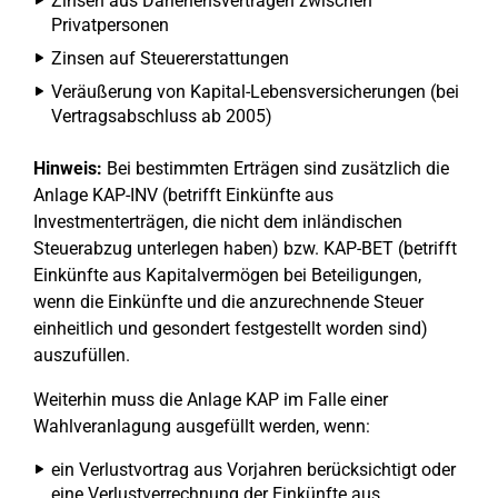
Zinsen aus Darlehensverträgen zwischen
Privatpersonen
Zinsen auf Steuererstattungen
Veräußerung von Kapital-Lebensversicherungen (bei
Vertragsabschluss ab 2005)
Hinweis:
Bei bestimmten Erträgen sind zusätzlich die
Anlage KAP-INV (betrifft Einkünfte aus
Investmenterträgen, die nicht dem inländischen
Steuerabzug unterlegen haben) bzw. KAP-BET (betrifft
Einkünfte aus Kapitalvermögen bei Beteiligungen,
wenn die Einkünfte und die anzurechnende Steuer
einheitlich und gesondert festgestellt worden sind)
auszufüllen.
Weiterhin muss die Anlage KAP im Falle einer
Wahlveranlagung ausgefüllt werden, wenn:
ein Verlustvortrag aus Vorjahren berücksichtigt oder
eine Verlustverrechnung der Einkünfte aus