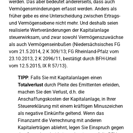
werden. Das aber bedeutet andererseits, dass auch
Vermögensminderungen erfasst werden. Anders als
früher gebe es eine Unterscheidung zwischen Ertrags-
und Vermögensebene nicht mehr. Und deshalb seien
realisierte Wertveränderungen der Kapitalanlage
steuerwirksam, und zwar sowohl Vermögenszuwächse
als auch Vermögenseinbußen (Niedersächsisches FG
vom 21.5.2014, 2 K 309/13; FG Rheinland-Pfalz vom
23.10.2013, 2 K 2096/11, bestätigt durch BFH-Urteil
vom 12.5.2015, IX R 57/13).
TIPP
: Falls Sie mit Kapitalanlagen einen
Totalverlust
durch Pleite des Emittenten erleiden,
machen Sie den Verlust, d.h. die
Anschaffungskosten der Kapitalanlage, in Ihrer
Steuererklärung mit einem kräftigen Minuszeichen
als negative Einkünfte geltend. Wenn das
Finanzamt die Verrechnung mit anderen
Kapitalerträgen ablehnt, legen Sie Einspruch gegen