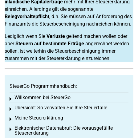
inländische Kapitalerträge
mehr mit Ihrer Steuererklärung
einreichen. Allerdings gilt die sogenannte
Belegvorhaltepflicht
, d.h. Sie müssen auf Anforderung des
Finanzamts die Steuerbescheinigung nachreichen können.
Lediglich wenn Sie
Verluste
geltend machen wollen oder
aber
Steuern auf bestimmte Erträge
angerechnet werden
sollen, ist weiterhin die Steuerbescheinigung immer
zusammen mit der Steuererklärung einzureichen.
SteuerGo Programmhandbuch:
Willkommen bei SteuerGo
Toggle menu
Übersicht: So verwalten Sie Ihre Steuerfälle
Toggle menu
Meine Steuererklärung
Toggle menu
Elektronischer Datenabruf: Die vorausgefüllte
Toggle menu
Steuererklärung