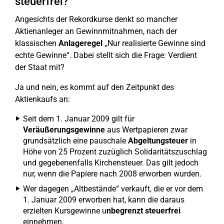
steuerfrei?
Angesichts der Rekordkurse denkt so mancher
Aktienanleger an Gewinnmitnahmen, nach der
klassischen
Anlageregel
„Nur realisierte Gewinne sind
echte Gewinne“. Dabei stellt sich die Frage: Verdient
der Staat mit?
Ja und nein, es kommt auf den Zeitpunkt des
Aktienkaufs an:
Seit dem 1. Januar 2009 gilt für
Veräußerungsgewinne
aus Wertpapieren zwar
grundsätzlich eine pauschale
Abgeltungsteuer
in
Höhe von 25 Prozent zuzüglich Solidaritätszuschlag
und gegebenenfalls Kirchensteuer. Das gilt jedoch
nur, wenn die Papiere nach 2008 erworben wurden.
Wer dagegen „Altbestände“ verkauft, die er vor dem
1. Januar 2009 erworben hat, kann die daraus
erzielten Kursgewinne u
nbegrenzt steuerfrei
einnehmen.