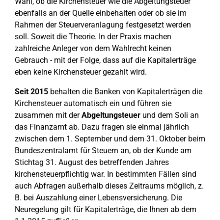
Wahl, ob die Kirchensteuer wie die Abgeltungsteuer
ebenfalls an der Quelle einbehalten oder ob sie im
Rahmen der Steuerveranlagung festgesetzt werden
soll. Soweit die Theorie. In der Praxis machen
zahlreiche Anleger von dem Wahlrecht keinen
Gebrauch - mit der Folge, dass auf die Kapitalerträge
eben keine Kirchensteuer gezahlt wird.
Seit 2015
behalten die Banken von Kapitalerträgen die
Kirchensteuer automatisch ein und führen sie
zusammen mit der
Abgeltungsteuer
und dem Soli an
das Finanzamt ab. Dazu fragen sie einmal jährlich
zwischen dem 1. September und dem 31. Oktober beim
Bundeszentralamt für Steuern an, ob der Kunde am
Stichtag 31. August des betreffenden Jahres
kirchensteuerpflichtig war. In bestimmten Fällen sind
auch Abfragen außerhalb dieses Zeitraums möglich, z.
B. bei Auszahlung einer Lebensversicherung. Die
Neuregelung gilt für Kapitalerträge, die Ihnen ab dem