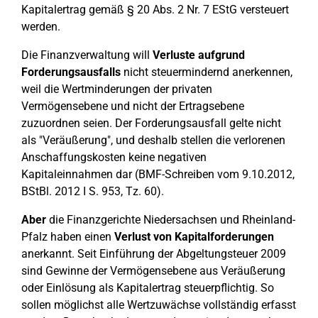
Kapitalertrag gemäß § 20 Abs. 2 Nr. 7 EStG versteuert
werden.
Die Finanzverwaltung will
Verluste aufgrund
Forderungsausfalls
nicht steuermindernd anerkennen,
weil die Wertminderungen der privaten
Vermögensebene und nicht der Ertragsebene
zuzuordnen seien. Der Forderungsausfall gelte nicht
als "Veräußerung", und deshalb stellen die verlorenen
Anschaffungskosten keine negativen
Kapitaleinnahmen dar (BMF-Schreiben vom 9.10.2012,
BStBl. 2012 I S. 953, Tz. 60).
Aber
die Finanzgerichte Niedersachsen und Rheinland-
Pfalz haben einen
Verlust von Kapitalforderungen
anerkannt. Seit Einführung der Abgeltungsteuer 2009
sind Gewinne der Vermögensebene aus Veräußerung
oder Einlösung als Kapitalertrag steuerpflichtig. So
sollen möglichst alle Wertzuwächse vollständig erfasst