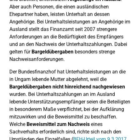
Aber auch Personen, die einen ausländischen
Ehepartner haben, leisten Unterhalt an dessen
Angehörige. Bei Unterhaltsleistungen an Angehörige im
Ausland stellt das Finanzamt seit 2007 strengere
Anforderungen an die Bedürftigkeit des Empfängers
und an den Nachweis der Unterhaltszahlungen. Dabei
gelten für
Bargeldübergaben
besonders strenge
Nachweisanforderungen.
Der Bundesfinanzhof hat Unterhaltsleistungen an die
in Ungarn lebende Mutter abgelehnt, weil die
Bargeldübergaben nicht hinreichend nachgewiesen
wurden. Bei Unterhaltszahlungen an im Ausland
lebende Unterstützungsempfänger seien die Beteiligten
in besonderem Maße verpflichtet, bei der Aufklärung
mitzuwirken und die Beweismittel zu beschaffen.
Welche
Beweismittel zum Nachweis
eines
Sachverhalts erforderlich sind, richte sich nach den
Umständen des Einzelfalles (
BFH-Urteil vom 9.3.2017,