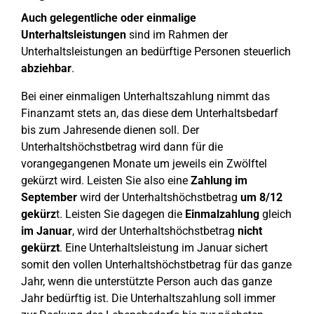
Auch gelegentliche oder einmalige
Unterhaltsleistungen
sind im Rahmen der
Unterhaltsleistungen an bedürftige Personen steuerlich
abziehbar
.
Bei einer einmaligen Unterhaltszahlung nimmt das
Finanzamt stets an, das diese dem Unterhaltsbedarf
bis zum Jahresende dienen soll. Der
Unterhaltshöchstbetrag wird dann für die
vorangegangenen Monate um jeweils ein Zwölftel
gekürzt wird. Leisten Sie also eine
Zahlung im
September
wird der Unterhaltshöchstbetrag
um 8/12
gekürz
t. Leisten Sie dagegen die
Einmalzahlung
gleich
im
Januar
, wird der Unterhaltshöchstbetrag
nicht
gekürzt
. Eine Unterhaltsleistung im Januar sichert
somit den vollen Unterhaltshöchstbetrag für das ganze
Jahr, wenn die unterstützte Person auch das ganze
Jahr bedürftig ist. Die Unterhaltszahlung soll immer