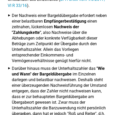
VI R 33/16
).
Der Nachweis einer Bargeldübergabe erfordert neben
einer belastbaren
Empfängerbestätigung
einen
zeitnahen, lückenlosen
Nachweis der
"Zahlungskette"
, also Nachweise über die
Abhebungen oder konkrete Verfügbarkeit dieser
Beträge zum Zeitpunkt der Übergabe durch den
Unterhaltszahler. Allein das Vorliegen
entsprechender Einkommens- und
Vermögensverhältnisse genügt hierfür nicht.
Darüber hinaus muss der Unterhaltszahler das
"Wie
und Wann" der Bargeldübergabe
im Einzelnen
darlegen und belastbar nachweisen. Deshalb steht
einer überzeugenden Nachweisführung der Umstand
entgegen, dass der Zahler nicht nachweisen kann,
dass er zur behaupteten Bargeldübergabe am
Übergabeort gewesen ist. Zwar muss der
Unterhaltszahler die Barzuwendung nicht persönlich
übergeben, dann hat er jedoch "Roß und Reiter", d.h.