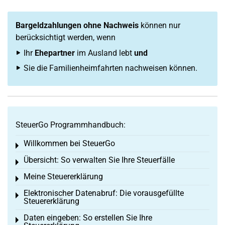
Bargeldzahlungen ohne Nachweis
können nur
berücksichtigt werden, wenn
Ihr
Ehepartner
im Ausland lebt
und
Sie die Familienheimfahrten nachweisen können.
SteuerGo Programmhandbuch:
Willkommen bei SteuerGo
Toggle menu
Übersicht: So verwalten Sie Ihre Steuerfälle
Toggle menu
Meine Steuererklärung
Toggle menu
Elektronischer Datenabruf: Die vorausgefüllte
Toggle menu
Steuererklärung
Daten eingeben: So erstellen Sie Ihre
Toggle menu