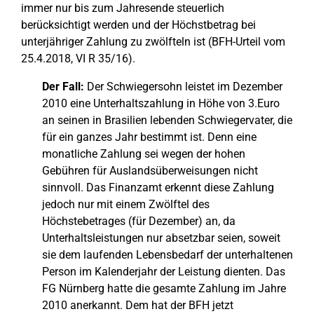
immer nur bis zum Jahresende steuerlich
berücksichtigt werden und der Höchstbetrag bei
unterjähriger Zahlung zu zwölfteln ist (BFH-Urteil vom
25.4.2018, VI R 35/16).
Der Fall:
Der Schwiegersohn leistet im Dezember
2010 eine Unterhaltszahlung in Höhe von 3.Euro
an seinen in Brasilien lebenden Schwiegervater, die
für ein ganzes Jahr bestimmt ist. Denn eine
monatliche Zahlung sei wegen der hohen
Gebühren für Auslandsüberweisungen nicht
sinnvoll. Das Finanzamt erkennt diese Zahlung
jedoch nur mit einem Zwölftel des
Höchstebetrages (für Dezember) an, da
Unterhaltsleistungen nur absetzbar seien, soweit
sie dem laufenden Lebensbedarf der unterhaltenen
Person im Kalenderjahr der Leistung dienten. Das
FG Nürnberg hatte die gesamte Zahlung im Jahre
2010 anerkannt. Dem hat der BFH jetzt