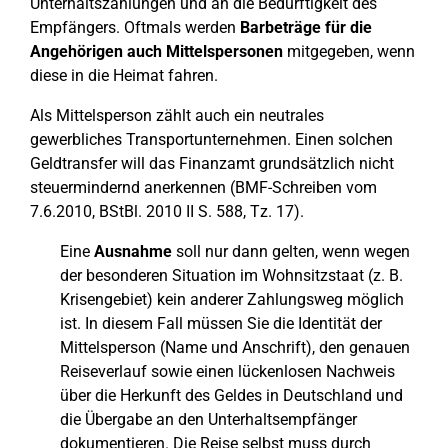
Unterhaltszahlungen und an die Bedürftigkeit des
Empfängers. Oftmals werden
Barbeträge für die
Angehörigen auch Mittelspersonen
mitgegeben, wenn
diese in die Heimat fahren.
Als Mittelsperson zählt auch ein neutrales
gewerbliches Transportunternehmen. Einen solchen
Geldtransfer will das Finanzamt grundsätzlich nicht
steuermindernd anerkennen (BMF-Schreiben vom
7.6.2010, BStBl. 2010 II S. 588, Tz. 17).
Eine
Ausnahme
soll nur dann gelten, wenn wegen
der besonderen Situation im Wohnsitzstaat (z. B.
Krisengebiet) kein anderer Zahlungsweg möglich
ist. In diesem Fall müssen Sie die Identität der
Mittelsperson (Name und Anschrift), den genauen
Reiseverlauf sowie einen lückenlosen Nachweis
über die Herkunft des Geldes in Deutschland und
die Übergabe an den Unterhaltsempfänger
dokumentieren. Die Reise selbst muss durch