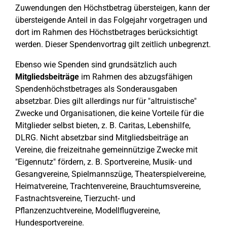
Zuwendungen den Höchstbetrag übersteigen, kann der
übersteigende Anteil in das Folgejahr vorgetragen und
dort im Rahmen des Höchstbetrages berücksichtigt
werden. Dieser Spendenvortrag gilt zeitlich unbegrenzt.
Ebenso wie Spenden sind grundsätzlich auch
Mitgliedsbeiträge
im Rahmen des abzugsfähigen
Spendenhöchstbetrages als Sonderausgaben
absetzbar. Dies gilt allerdings nur für "altruistische"
Zwecke und Organisationen, die keine Vorteile für die
Mitglieder selbst bieten, z. B. Caritas, Lebenshilfe,
DLRG. Nicht absetzbar sind Mitgliedsbeiträge an
Vereine, die freizeitnahe gemeinnützige Zwecke mit
"Eigennutz" fördern, z. B. Sportvereine, Musik- und
Gesangvereine, Spielmannszüge, Theaterspielvereine,
Heimatvereine, Trachtenvereine, Brauchtumsvereine,
Fastnachtsvereine, Tierzucht- und
Pflanzenzuchtvereine, Modellflugvereine,
Hundesportvereine.