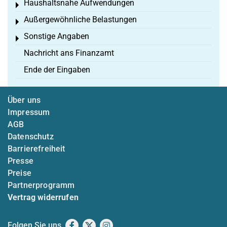
Haushaltsnahe Aufwendungen
Toggle menu
Außergewöhnliche Belastungen
Toggle menu
Sonstige Angaben
Toggle menu
Nachricht ans Finanzamt
Ende der Eingaben
Über uns
Impressum
AGB
Datenschutz
Barrierefreiheit
Presse
Preise
Partnerprogramm
Vertrag widerrufen
Folgen Sie uns
Facebook
X
Instagram