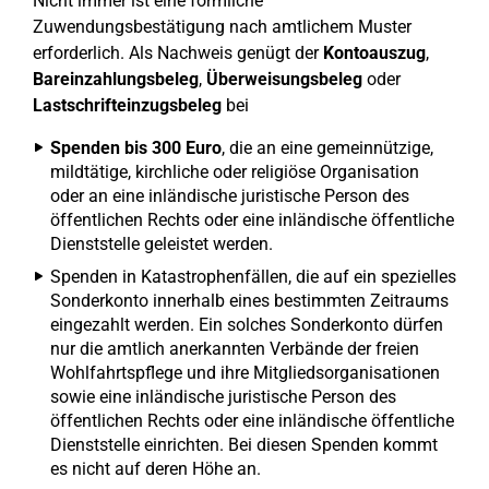
Nicht immer ist eine förmliche
Zuwendungsbestätigung nach amtlichem Muster
erforderlich. Als Nachweis genügt der
Kontoauszug
,
Bareinzahlungsbeleg
,
Überweisungsbeleg
oder
Lastschrifteinzugsbeleg
bei
Spenden bis 300 Euro
, die an eine gemeinnützige,
mildtätige, kirchliche oder religiöse Organisation
oder an eine inländische juristische Person des
öffentlichen Rechts oder eine inländische öffentliche
Dienststelle geleistet werden.
Spenden in Katastrophenfällen, die auf ein spezielles
Sonderkonto innerhalb eines bestimmten Zeitraums
eingezahlt werden. Ein solches Sonderkonto dürfen
nur die amtlich anerkannten Verbände der freien
Wohlfahrtspflege und ihre Mitgliedsorganisationen
sowie eine inländische juristische Person des
öffentlichen Rechts oder eine inländische öffentliche
Dienststelle einrichten. Bei diesen Spenden kommt
es nicht auf deren Höhe an.