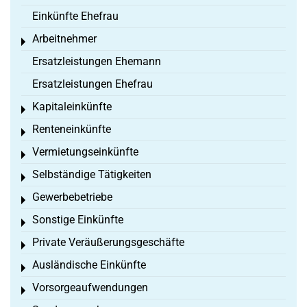
Einkünfte Ehefrau
Arbeitnehmer
Toggle menu
Ersatzleistungen Ehemann
Ersatzleistungen Ehefrau
Kapitaleinkünfte
Toggle menu
Renteneinkünfte
Toggle menu
Vermietungseinkünfte
Toggle menu
Selbständige Tätigkeiten
Toggle menu
Gewerbebetriebe
Toggle menu
Sonstige Einkünfte
Toggle menu
Private Veräußerungsgeschäfte
Toggle menu
Ausländische Einkünfte
Toggle menu
Vorsorgeaufwendungen
Toggle menu