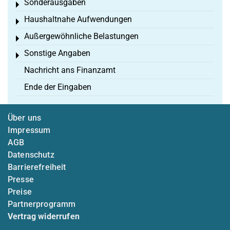
Sonderausgaben
Toggle menu
Haushaltnahe Aufwendungen
Toggle menu
Außergewöhnliche Belastungen
Toggle menu
Sonstige Angaben
Toggle menu
Nachricht ans Finanzamt
Ende der Eingaben
Über uns
Impressum
AGB
Datenschutz
Barrierefreiheit
Presse
Preise
Partnerprogramm
Vertrag widerrufen