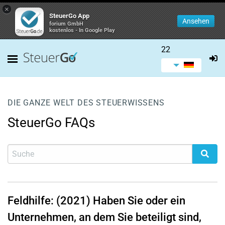
×
SteuerGo App
Ansehen
forium GmbH
kostenlos - In Google Play
22
DIE GANZE WELT DES STEUERWISSENS
SteuerGo FAQs
Feldhilfe: (2021) Haben Sie oder ein
Unternehmen, an dem Sie beteiligt sind,