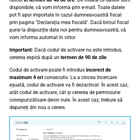
disponibile, vă vom informa prin e-mail. Toate datele
pot fi apoi importate în cazul dumneavoastră fiscal
prin pagina "Declarația mea fiscală". Dacă biroul fiscal
pune la dispoziție date noi pentru dumneavoastră, vă
vom informa automat în viitor.
Important:
Dacă codul de activare nu este introdus,
cererea expiră după un
termen de 90 de zile
.
Codul de activare poate fi introdus
incorect de
maximum 4 ori
consecutiv. La a cincea încercare
eșuată, codul de activare va fi dezactivat. În acest caz,
atât codul de activare, cât și cererea de permisiune
corespunzătoare devin nule. În acest caz, trebuie să
depuneți din nou o cerere.