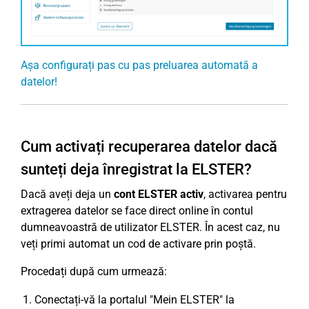
Așa configurați pas cu pas preluarea automată a
datelor!
Cum activați recuperarea datelor dacă
sunteți deja înregistrat la ELSTER?
Dacă aveți deja un
cont ELSTER activ
, activarea pentru
extragerea datelor se face direct online în contul
dumneavoastră de utilizator ELSTER. În acest caz, nu
veți primi automat un cod de activare prin poștă.
Procedați după cum urmează:
Conectați-vă la portalul "Mein ELSTER" la