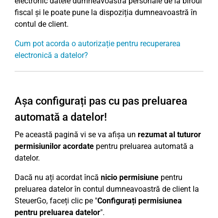
electronic datele dumneavoastră personale de la biroul
fiscal și le poate pune la dispoziția dumneavoastră în
contul de client.
Cum pot acorda o autorizație pentru recuperarea
electronică a datelor?
Așa configurați pas cu pas preluarea
automată a datelor!
Pe această pagină vi se va afișa un
rezumat al tuturor
permisiunilor acordate
pentru preluarea automată a
datelor.
Dacă nu ați acordat încă
nicio permisiune
pentru
preluarea datelor în contul dumneavoastră de client la
SteuerGo, faceți clic pe "
Configurați permisiunea
pentru preluarea datelor
".