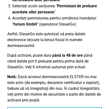
Selectați acolo secțiunea "
Permisiuni de preluare
acordate altor persoane
".
Acordați permisiunea pentru următorul mandatar:
"
forium GmbH
" (operatorul SteuerGo)
Astfel, SteuerGo este autorizat să preia datele
electronice stocate la biroul fiscal în numele
dumneavoastră.
După activare, poate dura
până la 48 de ore
până
când datele pot fi preluate pentru prima dată de
SteuerGo. Veți fi informat automat prin e-mail.
Notă:
Dacă accesul dumneavoastră ELSTER nu mai
este activ (de exemplu, deoarece certificatul a expirat),
trebuie să vă înregistrați din nou. În cadrul înregistrării,
veți primi din motive de securitate o parte din datele de
activare prin poștă.