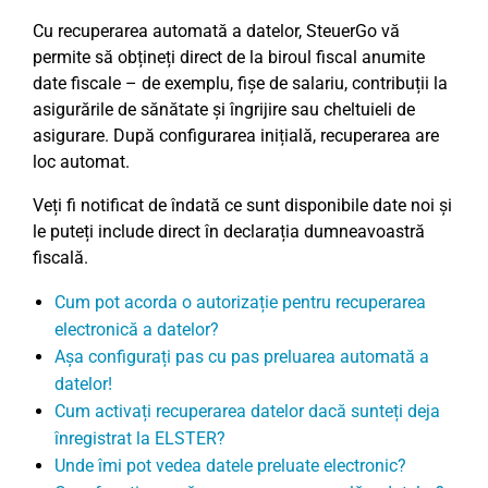
Cu recuperarea automată a datelor, SteuerGo vă
permite să obțineți direct de la biroul fiscal anumite
date fiscale – de exemplu, fișe de salariu, contribuții la
asigurările de sănătate și îngrijire sau cheltuieli de
asigurare. După configurarea inițială, recuperarea are
loc automat.
Veți fi notificat de îndată ce sunt disponibile date noi și
le puteți include direct în declarația dumneavoastră
fiscală.
Cum pot acorda o autorizație pentru recuperarea
electronică a datelor?
Așa configurați pas cu pas preluarea automată a
datelor!
Cum activați recuperarea datelor dacă sunteți deja
înregistrat la ELSTER?
Unde îmi pot vedea datele preluate electronic?