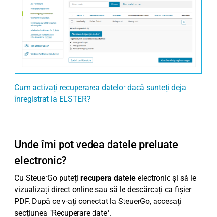
Cum activați recuperarea datelor dacă sunteți deja
înregistrat la ELSTER?
Unde îmi pot vedea datele preluate
electronic?
Cu SteuerGo puteți
recupera datele
electronic și să le
vizualizați direct online sau să le descărcați ca fișier
PDF. După ce v-ați conectat la SteuerGo, accesați
secțiunea "Recuperare date".