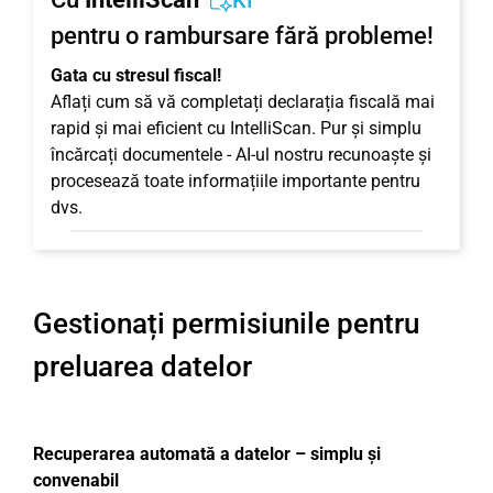
KI
pentru o rambursare fără probleme!
Gata cu stresul fiscal!
Aflați cum să vă completați declarația fiscală mai
rapid și mai eficient cu IntelliScan. Pur și simplu
încărcați documentele - AI-ul nostru recunoaște și
procesează toate informațiile importante pentru
dvs.
Gestionați permisiunile pentru
preluarea datelor
Recuperarea automată a datelor – simplu și
convenabil