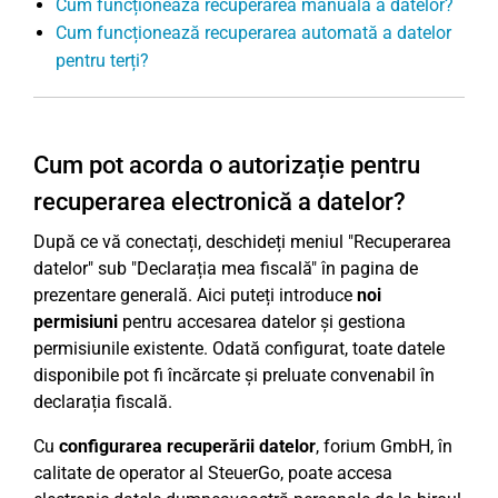
Cum funcționează recuperarea manuală a datelor?
Cum funcționează recuperarea automată a datelor
pentru terți?
Cum pot acorda o autorizație pentru
recuperarea electronică a datelor?
După ce vă conectați, deschideți meniul "Recuperarea
datelor" sub "Declarația mea fiscală" în pagina de
prezentare generală. Aici puteți introduce
noi
permisiuni
pentru accesarea datelor și gestiona
permisiunile existente. Odată configurat, toate datele
disponibile pot fi încărcate și preluate convenabil în
declarația fiscală.
Cu
configurarea recuperării datelor
, forium GmbH, în
calitate de operator al SteuerGo, poate accesa