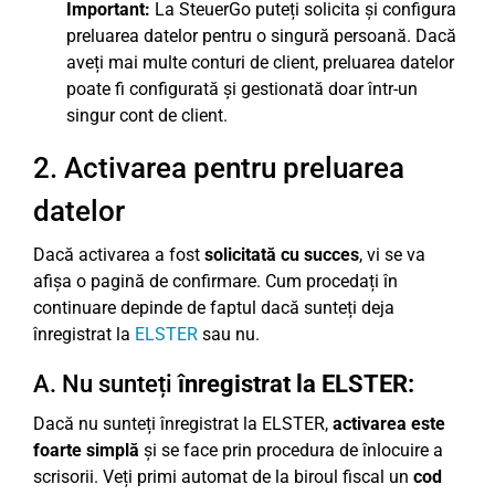
Important:
La SteuerGo puteți solicita și configura
preluarea datelor pentru o singură persoană. Dacă
aveți mai multe conturi de client, preluarea datelor
poate fi configurată și gestionată doar într-un
singur cont de client.
2. Activarea pentru preluarea
datelor
Dacă activarea a fost
solicitată cu succes
, vi se va
afișa o pagină de confirmare. Cum procedați în
continuare depinde de faptul dacă sunteți deja
înregistrat la
ELSTER
sau nu.
A. Nu sunteți
înregistrat la ELSTER:
Dacă nu sunteți înregistrat la ELSTER,
activarea este
foarte simplă
și se face prin procedura de înlocuire a
scrisorii. Veți primi automat de la biroul fiscal un
cod