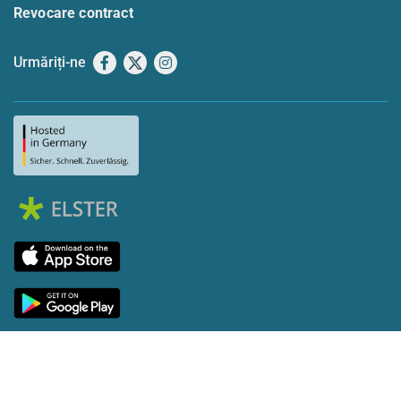
Revocare contract
Urmăriți-ne
Facebook
X
Instagram