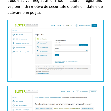
trebuie să vă înregistrați din nou. În cadrul înregistrării,
veți primi din motive de securitate o parte din datele de
activare prin poștă.