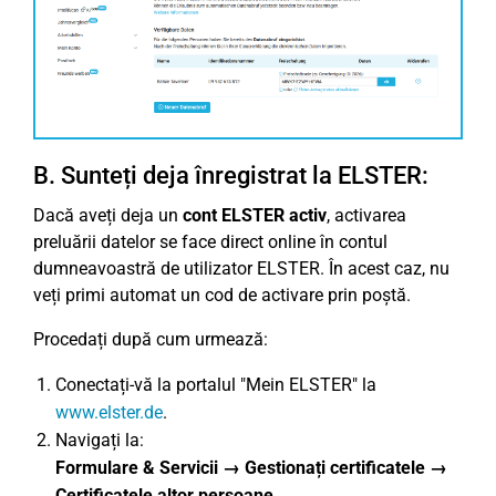
B. Sunteți deja înregistrat la ELSTER:
Dacă aveți deja un
cont ELSTER activ
, activarea
preluării datelor se face direct online în contul
dumneavoastră de utilizator ELSTER. În acest caz, nu
veți primi automat un cod de activare prin poștă.
Procedați după cum urmează:
Conectați-vă la portalul "Mein ELSTER" la
www.elster.de
.
Navigați la:
Formulare & Servicii → Gestionați certificatele →
Certificatele altor persoane