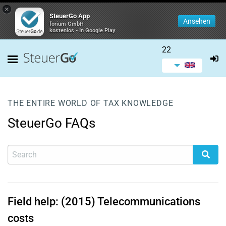
×
SteuerGo App
Ansehen
forium GmbH
kostenlos - In Google Play
22
THE ENTIRE WORLD OF TAX KNOWLEDGE
SteuerGo FAQs
Field help: (2015) Telecommunications
costs