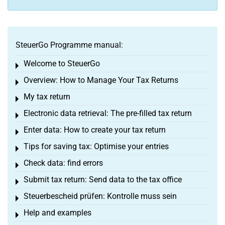
SteuerGo Programme manual:
Welcome to SteuerGo
Toggle menu
Overview: How to Manage Your Tax Returns
Toggle menu
My tax return
Toggle menu
Electronic data retrieval: The pre-filled tax return
Toggle menu
Enter data: How to create your tax return
Toggle menu
Tips for saving tax: Optimise your entries
Toggle menu
Check data: find errors
Toggle menu
Submit tax return: Send data to the tax office
Toggle menu
Steuerbescheid prüfen: Kontrolle muss sein
Toggle menu
Help and examples
Toggle menu