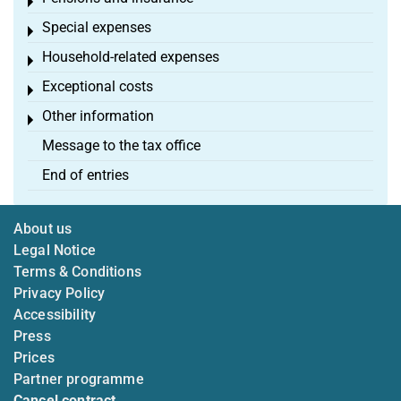
Toggle menu
Special expenses
Toggle menu
Household-related expenses
Toggle menu
Exceptional costs
Toggle menu
Other information
Toggle menu
Message to the tax office
End of entries
About us
Legal Notice
Terms & Conditions
Privacy Policy
Accessibility
Press
Prices
Partner programme
Cancel contract