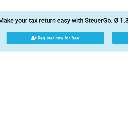
Make your tax return easy with SteuerGo. Ø 1.3
Register now for free