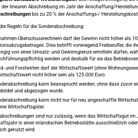
 der linearen Abschreibung im Jahr der Anschaffung/Herstellun
schreibungen
bis zu 20 % der Anschaffungs-/ Herstellungskost
die Regeln für die Sonderabschreibung:
nahmen-Überschussrechnern darf der Gewinn nicht höher als 10
tionsabzugsbetrages. Dies betrifft vorwiegend Freiberufler, di
ngig von einer Umsatz- und Gewinngrenze ermitteln dürfen, w
chführungspflichtig werden und deshalb für sie das Betriebsv
d- und Forstwirten darf der Wirtschaftswert (ohne Wohnungswer
irtschaftswert nicht höher sein als 125.000 Euro.
derabschreibung kann beansprucht werden, ohne dass zuvor ei
ebildet und abgezogen wurde.
derabschreibung kann nicht nur für neu angeschaffte Wirtschaf
ne Wirtschaftsgüter.
bschreibungen sind nur zulässig, wenn das Wirtschaftsgut im 
aftsjahr in einer inländischen Betriebsstätte ausschließlich oder
lich genutzt wird.