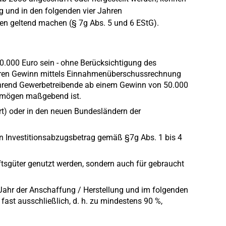
g und in den folgenden vier Jahren
en geltend machen (§ 7g Abs. 5 und 6 EStG).
0.000 Euro sein - ohne Berücksichtigung des
e ihren Gewinn mittels Einnahmenüberschussrechnung
ährend Gewerbetreibende ab einem Gewinn von 50.000
ermögen maßgebend ist.
t) oder in den neuen Bundesländern der
n Investitionsabzugsbetrag gemäß §7g Abs. 1 bis 4
tsgüter genutzt werden, sondern auch für gebraucht
Jahr der Anschaffung / Herstellung und im folgenden
 fast ausschließlich, d. h. zu mindestens 90 %,