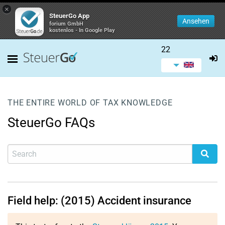
×
SteuerGo App
Ansehen
forium GmbH
kostenlos - In Google Play
22
THE ENTIRE WORLD OF TAX KNOWLEDGE
SteuerGo FAQs
Field help: (2015) Accident insurance