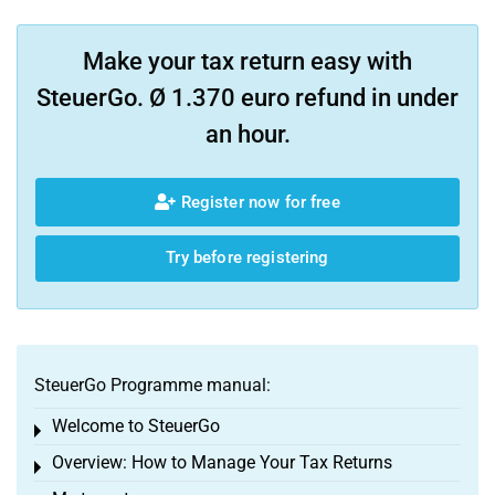
Make your tax return easy with
SteuerGo. Ø 1.370 euro refund in under
an hour.
Register now for free
Try before registering
SteuerGo Programme manual:
Welcome to SteuerGo
Toggle menu
Overview: How to Manage Your Tax Returns
Toggle menu