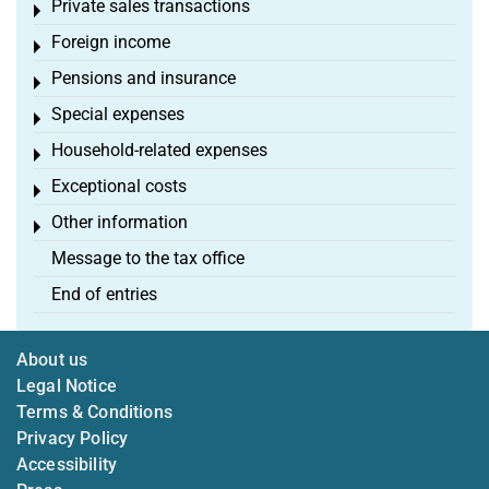
Private sales transactions
Toggle menu
Foreign income
Toggle menu
Pensions and insurance
Toggle menu
Special expenses
Toggle menu
Household-related expenses
Toggle menu
Exceptional costs
Toggle menu
Other information
Toggle menu
Message to the tax office
End of entries
About us
Legal Notice
Terms & Conditions
Privacy Policy
Accessibility