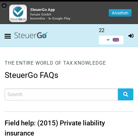
×
SteuerGo App
Ansehen
forium GmbH
kostenlos - In Google Play
22
THE ENTIRE WORLD OF TAX KNOWLEDGE
SteuerGo FAQs
Field help: (2015) Private liability
insurance