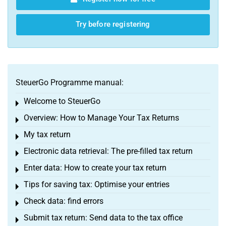
Try before registering
SteuerGo Programme manual:
Welcome to SteuerGo
Toggle menu
Overview: How to Manage Your Tax Returns
Toggle menu
My tax return
Toggle menu
Electronic data retrieval: The pre-filled tax return
Toggle menu
Enter data: How to create your tax return
Toggle menu
Tips for saving tax: Optimise your entries
Toggle menu
Check data: find errors
Toggle menu
Submit tax return: Send data to the tax office
Toggle menu