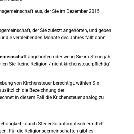
ionsgemeinschaft aus, der Sie im Dezember 2015
sgemeinschaft, der Sie zuletzt angehörten, und geben
Für die verbleibenden Monate des Jahres fällt dann
gemeinschaft
angehörten oder wenn Sie im Steuerjahr
en Sie "keine Religion / nicht kirchensteuerpflichtig"
hebung von Kirchensteuer berechtigt, wählen Sie
zusätzlich die Bezeichnung der
chnet in diesem Fall die Krichensteuer analog zu
hörigkeit - durch SteuerGo automatisch ermittelt.
en. Für die Religionsgemeinschaften gibt es