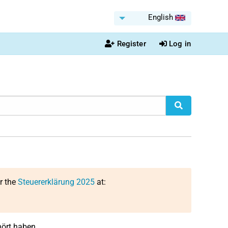
English
Register
Log in
or the
Steuererklärung 2025
at:
ört haben.