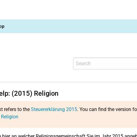
op
elp: (2015) Religion
xt refers to the
Steuererklärung 2015
. You can find the version f
 Religion
 hier an welcher Religionsgemeinschaft Sie im Jahr 2015 angeh