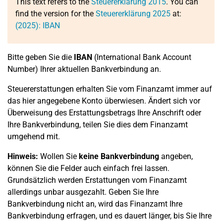
This text refers to the
Steuererklärung 2015
. You can
find the version for the
Steuererklärung 2025
at:
(2025): IBAN
Bitte geben Sie die
IBAN
(International Bank Account
Number) Ihrer aktuellen Bankverbindung an.
Steuererstattungen erhalten Sie vom Finanzamt immer auf
das hier angegebene Konto überwiesen. Ändert sich vor
Überweisung des Erstattungsbetrags Ihre Anschrift oder
Ihre Bankverbindung, teilen Sie dies dem Finanzamt
umgehend mit.
Hinweis:
Wollen Sie
keine Bankverbindung
angeben,
können Sie die Felder auch einfach frei lassen.
Grundsätzlich werden Erstattungen vom Finanzamt
allerdings unbar ausgezahlt. Geben Sie Ihre
Bankverbindung nicht an, wird das Finanzamt Ihre
Bankverbindung erfragen, und es dauert länger, bis Sie Ihre