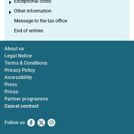
Exceptional costs
Toggle menu
Other information
Toggle menu
Message to the tax office
End of entries
About us
Legal Notice
Terms & Conditions
Privacy Policy
Accessibility
Press
Prices
Partner programme
Cancel contract
Follow us
Facebook
X
Instagram