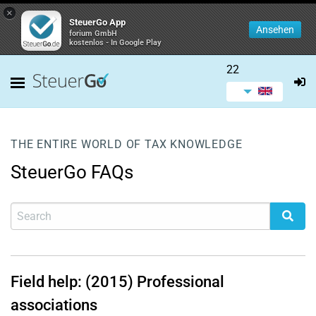
×
SteuerGo App
Ansehen
forium GmbH
kostenlos - In Google Play
22
THE ENTIRE WORLD OF TAX KNOWLEDGE
SteuerGo FAQs
Field help: (2015) Professional
associations