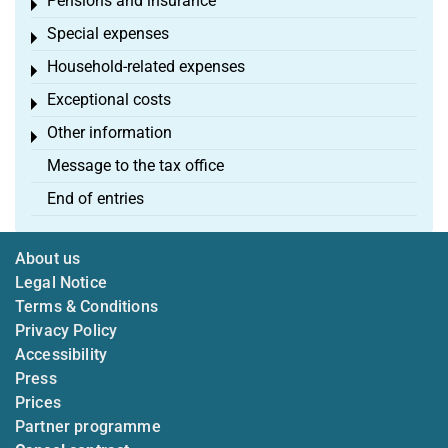
Pensions and insurance
Toggle menu
Special expenses
Toggle menu
Household-related expenses
Toggle menu
Exceptional costs
Toggle menu
Other information
Toggle menu
Message to the tax office
End of entries
About us
Legal Notice
Terms & Conditions
Privacy Policy
Accessibility
Press
Prices
Partner programme