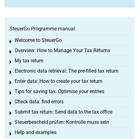
SteuerGo Programme manual:
Welcome to SteuerGo
Toggle menu
Overview: How to Manage Your Tax Returns
Toggle menu
My tax return
Toggle menu
Electronic data retrieval: The pre-filled tax return
Toggle menu
Enter data: How to create your tax return
Toggle menu
Tips for saving tax: Optimise your entries
Toggle menu
Check data: find errors
Toggle menu
Submit tax return: Send data to the tax office
Toggle menu
Steuerbescheid prüfen: Kontrolle muss sein
Toggle menu
Help and examples
Toggle menu