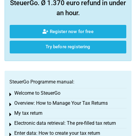
SteuerGo. Ø 1.370 euro refund in under
an hour.
Register now for free
Try before registering
SteuerGo Programme manual:
Welcome to SteuerGo
Toggle menu
Overview: How to Manage Your Tax Returns
Toggle menu
My tax return
Toggle menu
Electronic data retrieval: The pre-filled tax return
Toggle menu
Enter data: How to create your tax return
Toggle menu