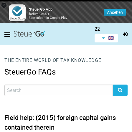
×
SteuerGo App
Ansehen
forium GmbH
kostenlos - In Google Play
22
THE ENTIRE WORLD OF TAX KNOWLEDGE
SteuerGo FAQs
Field help: (2015) foreign capital gains
contained therein