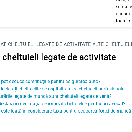
și mai e
documen
toate i
JAT
CHELTUIELI LEGATE DE ACTIVITATE
ALTE CHELTUIEL
 cheltuieli legate de activitate
pot deduce contribuțiile pentru asigurarea auto?
eclarați cheltuielile de ospitalitate ca cheltuieli profesionale!
urările legate de muncă sunt cheltuieli legate de venit?
declara în declarația de impozit cheltuielile pentru un avocat?
este luată în considerare taxa pentru ocuparea forței de muncă