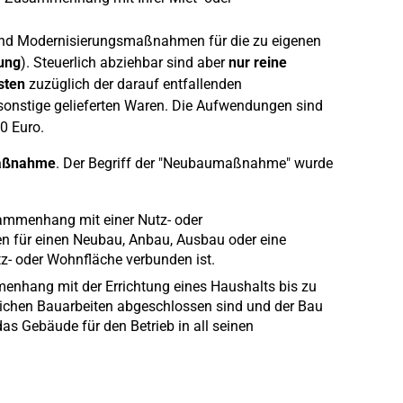
 und Modernisierungsmaßnahmen für die zu eigenen
ung
). Steuerlich abziehbar sind aber
nur reine
sten
zuzüglich der darauf entfallenden
onstige gelieferten Waren. Die Aufwendungen sind
0 Euro.
aßnahme
. Der Begriff der "Neubaumaßnahme" wurde
mmenhang mit einer Nutz- oder
ten für einen Neubau, Anbau, Ausbau oder eine
z- oder Wohnfläche verbunden ist.
nhang mit der Errichtung eines Haushalts bis zu
ntlichen Bauarbeiten abgeschlossen sind und der Bau
as Gebäude für den Betrieb in all seinen