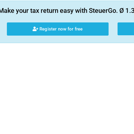
Make your tax return easy with SteuerGo. Ø 1.3
Register now for free