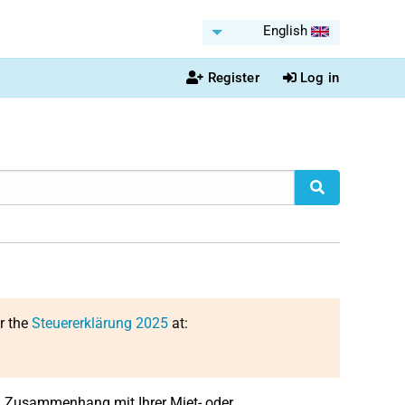
English
Register
Log in
or the
Steuererklärung 2025
at:
n Zusammenhang mit Ihrer Miet- oder