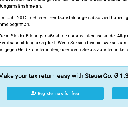
ldungsmaßnahme an.
im Jahr 2015 mehreren Berufsausbildungen absolviert haben, 
melbegriff an.
enn Sie der Bildungsmaßnahme nur aus Interesse an der Allge
Berufsausbildung akzeptiert. Wenn Sie sich beispielsweise zum 
in gegen Geld zu unterrichten, oder wenn Sie als Zahntechniker ei
Make your tax return easy with SteuerGo. Ø 1.3
Register now for free