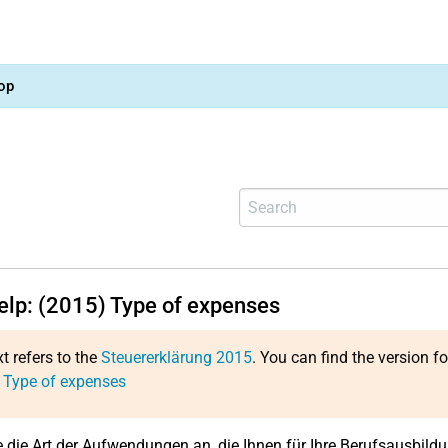
op
help: (2015) Type of expenses
xt refers to the
Steuererklärung 2015
. You can find the version f
 Type of expenses
 die Art der Aufwendungen an, die Ihnen für Ihre Berufsausbildu