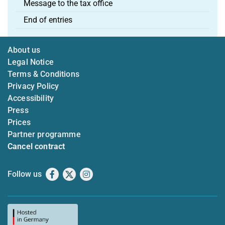
Message to the tax office
End of entries
About us
Legal Notice
Terms & Conditions
Privacy Policy
Accessibility
Press
Prices
Partner programme
Cancel contract
Follow us
Facebook
X
Instagram