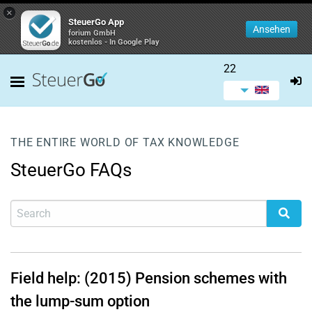
×
SteuerGo App
Ansehen
forium GmbH
kostenlos - In Google Play
22
THE ENTIRE WORLD OF TAX KNOWLEDGE
SteuerGo FAQs
Field help: (2015) Pension schemes with
the lump-sum option