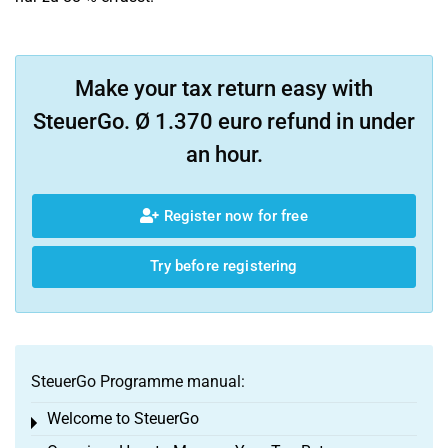
Make your tax return easy with
SteuerGo. Ø 1.370 euro refund in under
an hour.
Register now for free
Try before registering
SteuerGo Programme manual:
Welcome to SteuerGo
Toggle menu