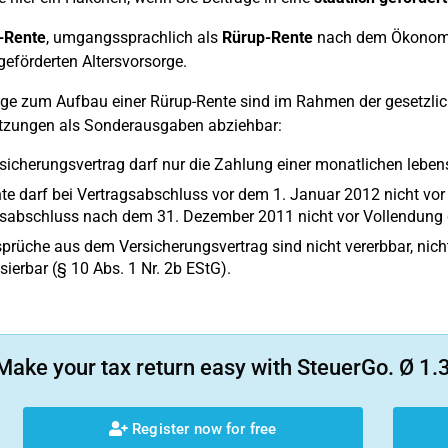
-Rente
, umgangssprachlich als
Rürup-Rente
nach dem Ökonomen 
 geförderten Altersvorsorge.
äge zum Aufbau einer Rürup-Rente sind im Rahmen der gesetzli
tzungen als Sonderausgaben abziehbar:
sicherungsvertrag darf nur die Zahlung einer monatlichen leben
te darf bei Vertragsabschluss vor dem 1. Januar 2012 nicht vor
gsabschluss nach dem 31. Dezember 2011 nicht vor Vollendung 
prüche aus dem Versicherungsvertrag sind nicht vererbbar, nicht
isierbar (§ 10 Abs. 1 Nr. 2b EStG).
Make your tax return easy with SteuerGo. Ø 1.3
Register now for free