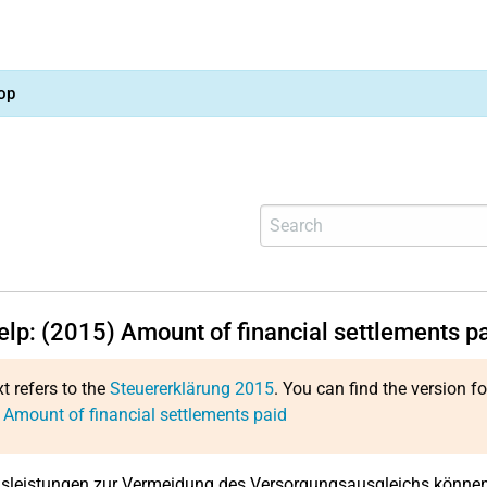
op
elp: (2015) Amount of financial settlements p
xt refers to the
Steuererklärung 2015
. You can find the version f
 Amount of financial settlements paid
sleistungen zur Vermeidung des Versorgungsausgleichs können