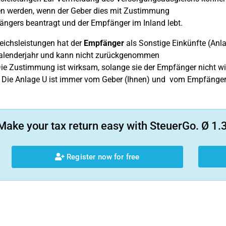
n werden, wenn der Geber dies mit Zustimmung
ngers beantragt und der Empfänger im Inland lebt.
eichsleistungen hat der
Empfänger
als Sonstige Einkünfte (Anlag
alenderjahr und kann nicht zurückgenommen
ie Zustimmung ist wirksam, solange sie der Empfänger nicht wid
. Die Anlage U ist immer vom Geber (Ihnen) und vom Empfänger 
Make your tax return easy with SteuerGo. Ø 1.3
Register now for free