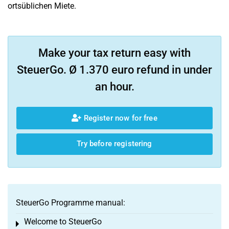
ortsüblichen Miete.
Make your tax return easy with
SteuerGo. Ø 1.370 euro refund in under
an hour.
Register now for free
Try before registering
SteuerGo Programme manual:
Welcome to SteuerGo
Toggle menu