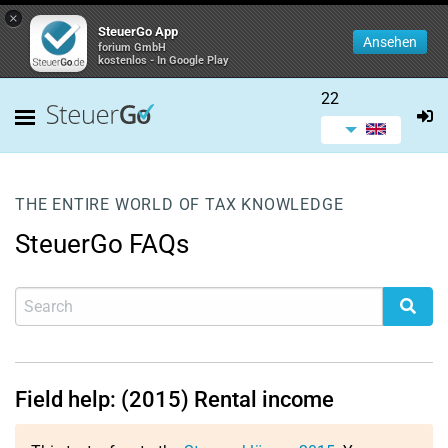
×
SteuerGo App
Ansehen
forium GmbH
kostenlos - In Google Play
22
THE ENTIRE WORLD OF TAX KNOWLEDGE
SteuerGo FAQs
Field help: (2015) Rental income