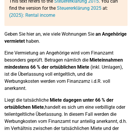
This text refers to the
Steuererklärung 2015
. You can
find the version for the
Steuererklärung 2025
at:
(2025): Rental income
Geben Sie hier an, wie viele Wohnungen Sie
an Angehörige
vermietet
haben.
Eine Vermietung an Angehörige wird vom Finanzamt
besonders geprüft. Betragen nämlich die
Mieteinnahmen
mindestens 66 % der ortsüblichen Miete
(inkl. Umlagen),
ist die Überlassung voll entgeltlich, und die
Werbungskosten werden vom Finanzamz i.d.R. voll
anerkannt.
Liegt die tatsächliche
Miete dagegen unter 66 % der
ortsüblichen Miete
,handelt es sich um eine verbilligte oder
teilentgeltliche Überlassung. In diesem Fall werden die
Werbungkosten vom Finanzamt nur anteilig anerkannt, d.h.
im Verhältnis zwischen der tatsächlichen Miete und der