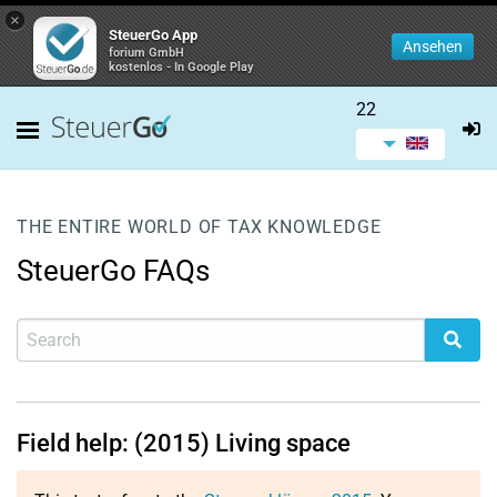
×
SteuerGo App
Ansehen
forium GmbH
kostenlos - In Google Play
22
THE ENTIRE WORLD OF TAX KNOWLEDGE
SteuerGo FAQs
Field help: (2015) Living space