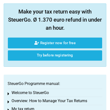
Make your tax return easy with
SteuerGo. Ø 1.370 euro refund in under
an hour.
Register now for free
Try before registering
SteuerGo Programme manual:
Welcome to SteuerGo
Toggle menu
Overview: How to Manage Your Tax Returns
Toggle menu
My tax return