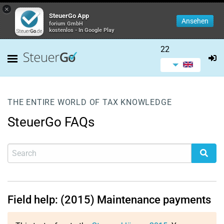
×
SteuerGo App
Ansehen
forium GmbH
kostenlos - In Google Play
22
THE ENTIRE WORLD OF TAX KNOWLEDGE
SteuerGo FAQs
Field help: (2015) Maintenance payments