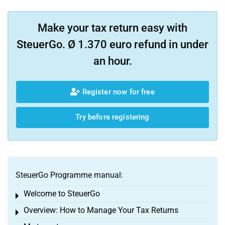
Make your tax return easy with
SteuerGo. Ø 1.370 euro refund in under
an hour.
Register now for free
Try before registering
SteuerGo Programme manual:
Welcome to SteuerGo
Toggle menu
Overview: How to Manage Your Tax Returns
Toggle menu