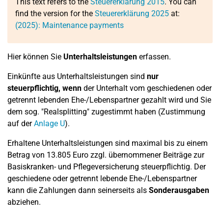
This text refers to the
Steuererklärung 2015
. You can
find the version for the
Steuererklärung 2025
at:
(2025): Maintenance payments
Hier können Sie
Unterhaltsleistungen
erfassen.
Einkünfte aus Unterhaltsleistungen sind
nur
steuerpflichtig, wenn
der Unterhalt vom geschiedenen oder
getrennt lebenden Ehe-/Lebenspartner gezahlt wird und Sie
dem sog. "Realsplitting" zugestimmt haben (Zustimmung
auf der
Anlage U
).
Erhaltene Unterhaltsleistungen sind maximal bis zu einem
Betrag von 13.805 Euro zzgl. übernommener Beiträge zur
Basiskranken- und Pflegeversicherung steuerpflichtig. Der
geschiedene oder getrennt lebende Ehe-/Lebenspartner
kann die Zahlungen dann seinerseits als
Sonderausgaben
abziehen.