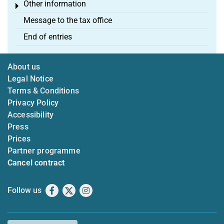
Other information
Toggle menu
Message to the tax office
End of entries
About us
Legal Notice
Terms & Conditions
Privacy Policy
Accessibility
Press
Prices
Partner programme
Cancel contract
Follow us
Facebook
X
Instagram