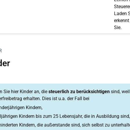
Steuerer
Laden S
erkennt
Sie.
R
der
 Sie hier Kinder an, die
steuerlich zu berücksichtigen
sind, wei
rfreibetrag erhalten. Dies ist u.a. der Fall bei
nderjährigen Kindern,
ljährigen Kindern bis zum 25 Lebensjahr, die in Ausbildung sind,
inderten Kindern, die außerstande sind, sich selbst zu unterhalt