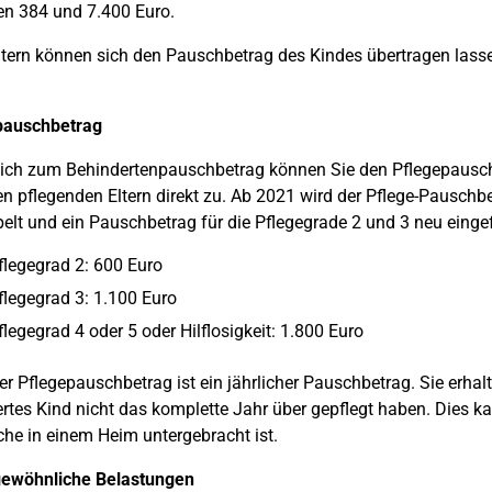
n 384 und 7.400 Euro.
tern können sich den Pauschbetrag des Kindes übertragen lass
pauschbetrag
lich zum Behindertenpauschbetrag können Sie den Pflegepausc
en pflegenden Eltern direkt zu. Ab 2021 wird der Pflege-Pauschb
elt und ein Pauschbetrag für die Pflegegrade 2 und 3 neu einge
flegegrad 2: 600 Euro
flegegrad 3: 1.100 Euro
flegegrad 4 oder 5 oder Hilflosigkeit: 1.800 Euro
r Pflegepauschbetrag ist ein jährlicher Pauschbetrag. Sie erhal
rtes Kind nicht das komplette Jahr über gepflegt haben. Dies kan
he in einem Heim untergebracht ist.
ewöhnliche Belastungen