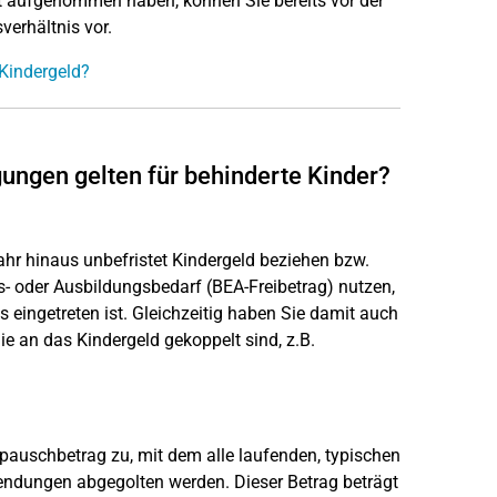
alt aufgenommen haben, können Sie bereits vor der
verhältnis vor.
 Kindergeld?
gungen gelten für behinderte Kinder?
ahr hinaus unbefristet Kindergeld beziehen bzw.
s- oder Ausbildungsbedarf (BEA-Freibetrag) nutzen,
 eingetreten ist. Gleichzeitig haben Sie damit auch
e an das Kindergeld gekoppelt sind, z.B.
pauschbetrag zu, mit dem alle laufenden, typischen
dungen abgegolten werden. Dieser Betrag beträgt