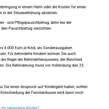
terbringung in einem Heim oder die Kosten für einen
 in der Steuererklärung absetzen.
ten - und Pflegepauschbetrag, denn bei der
 den Pauschbetrag verzichten.
ens 4.000 Euro je Kind, als Sonderausgaben
sjahr. Für behinderte Kindern können Sie auch
 der Regel der Behindertenausweis, der Bescheid
en. Die Behinderung muss vor Vollendung des 25.
ss Sie einen Anspruch auf Kindergeld haben, sollten
ie Entscheidung der Familienkasse wird dann noch
 für behinderte Kinder?