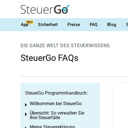
NEU
App
Sicherheit
Preise
FAQ
Blog
DIE GANZE WELT DES STEUERWISSENS
SteuerGo FAQs
SteuerGo Programmhandbuch:
Willkommen bei SteuerGo
Toggle menu
Übersicht: So verwalten Sie
Toggle menu
Ihre Steuerfälle
Meine Steuererklärung