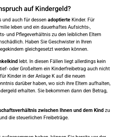
Anspruch auf Kindergeld?
rs und auch für dessen
adoptierte
Kinder. Für
ilie leben und ein dauerhaftes Aufsichts-,
- und Pflegeverhältnis zu den leiblichen Eltern
unschädlich. Haben Sie Geschwister in Ihren
egekindern gleichgesetzt werden können.
nkelkind
lebt. In diesen Fällen liegt allerdings kein
ef- oder Großeltern ein Kinderfreibetrag auch nicht
 für Kinder in der Anlage K auf die neuen
nntnis darüber haben, wo sich ihre Eltern aufhalten,
indergeld erhalten. Sie bekommen dann den Betrag,
schaftsverhältnis zwischen Ihnen und dem Kind
zu
nd die steuerlichen Freibeträge.