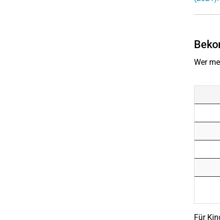
Bekom
Wer me
Für Kin