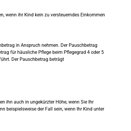
en, wenn ihr Kind kein zu versteuerndes Einkommen
hbetrag in Anspruch nehmen. Der Pauschbetrag
etrag für häusliche Pflege beim Pflegegrad 4 oder 5
führt. Der Pauschbetrag beträgt
ten ihn auch in ungekürzter Höhe, wenn Sie Ihr
n beispielsweise der Fall sein, wenn Ihr Kind unter