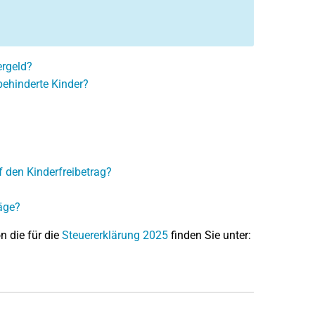
ergeld?
behinderte Kinder?
 den Kinderfreibetrag?
äge?
on die für die
Steuererklärung 2025
finden Sie unter: