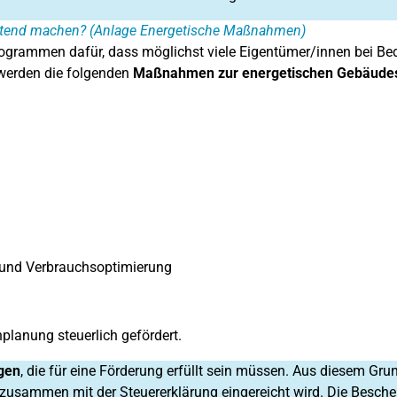
ltend machen? (Anlage Energetische Maßnahmen)
grammen dafür, dass möglichst viele Eigentümer/innen bei Bed
werden die folgenden
Maßnahmen zur energetischen Gebäude
- und Verbrauchsoptimierung
planung steuerlich gefördert.
gen
, die für eine Förderung erfüllt sein müssen. Aus diesem G
usammen mit der Steuererklärung eingereicht wird. Die Besch