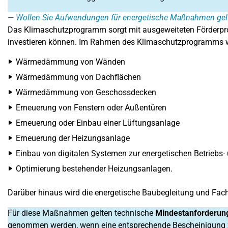
Wollen Sie Aufwendungen für energetische Maßnahmen ge
Das Klimaschutzprogramm sorgt mit ausgeweiteten Förderpro
investieren können. Im Rahmen des Klimaschutzprogramms 
Wärmedämmung von Wänden
Wärmedämmung von Dachflächen
Wärmedämmung von Geschossdecken
Erneuerung von Fenstern oder Außentüren
Erneuerung oder Einbau einer Lüftungsanlage
Erneuerung der Heizungsanlage
Einbau von digitalen Systemen zur energetischen Betriebs
Optimierung bestehender Heizungsanlagen.
Darüber hinaus wird die energetische Baubegleitung und Fach
Für diese Maßnahmen gelten technische
Mindestanforderun
genommen werden, wenn eine entsprechende Bescheinigung z