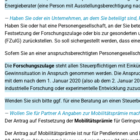
Energieberater (eine Person mit Ausstellungsberechtigung na
Haben Sie oder ein Unternehmen, an dem Sie beteiligt sind
Haben Sie oder hat eine Personengesellschaft, an der Sie betei
Festsetzung der Forschungszulage oder bis zur gesonderten 
(FZulG) zurückstellen. So soll sichergestellt werden, dass e
Sofern Sie an einer anspruchsberechtigten Personengesellsch
Die
Forschungszulage
steht allen Steuerpflichtigen mit Eink
Gewinnsituation in Anspruch genommen werden. Die Anspruch
mit dem nach dem 1. Januar 2020 (also ab dem 2. Januar 202
industrielle Forschung oder experimentelle Entwicklung zuzuo
Wenden Sie sich bitte ggf. für eine Beratung an einen Steuerb
Wollen Sie für Partner A Angaben zur Mobilitätsprämie mac
Der Antrag auf Festsetzung der
Mobilitätsprämie
für Geringv
Der Antrag auf Mobilitätsprämie ist nur für Pendlerinnen und