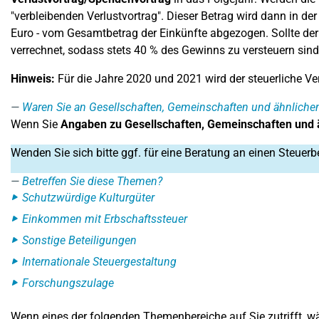
"verbleibenden Verlustvortrag". Dieser Betrag wird dann in 
Euro - vom Gesamtbetrag der Einkünfte abgezogen. Sollte der 
verrechnet, sodass stets 40 % des Gewinns zu versteuern sind
Hinweis:
Für die Jahre 2020 und 2021 wird der steuerliche V
Waren Sie an Gesellschaften, Gemeinschaften und ähnlichen
Wenn Sie
Angaben zu Gesellschaften, Gemeinschaften und 
Wenden Sie sich bitte ggf. für eine Beratung an einen Steuerb
Betreffen Sie diese Themen?
Schutzwürdige Kulturgüter
Einkommen mit Erbschaftssteuer
Sonstige Beteiligungen
Internationale Steuergestaltung
Forschungszulage
Wenn eines der folgenden Themenbereiche auf Sie zutrifft, wäh