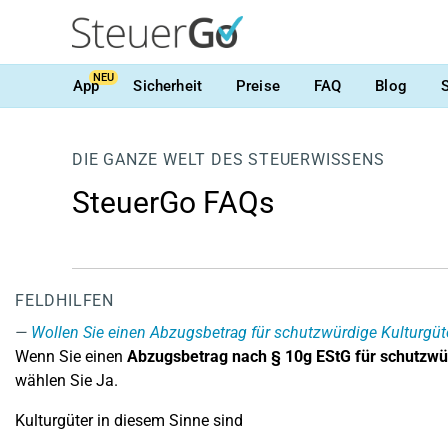
NEU
App
Sicherheit
Preise
FAQ
Blog
DIE GANZE WELT DES STEUERWISSENS
SteuerGo FAQs
FELDHILFEN
Wollen Sie einen Abzugsbetrag für schutzwürdige Kulturgü
Wenn Sie einen
Abzugsbetrag nach § 10g EStG für schutzwür
wählen Sie Ja.
Kulturgüter in diesem Sinne sind