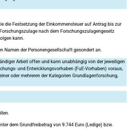
Sie die Festsetzung der Einkommensteuer auf Antrag bis zur
ten Forschungszulage nach dem Forschungszulagengesetz
folgen kann.
den Namen der Personengesellschaft gesondert an.
tändiger Arbeit offen und kann unabhängig von der jeweiligen
schungs- und Entwicklungsvorhaben (FuE-Vorhaben) voraus,
einer oder mehreren der Kategorien Grundlagenforschung,
llen.
unter dem Grundfreibetrag von 9.744 Euro (Ledige) bzw.