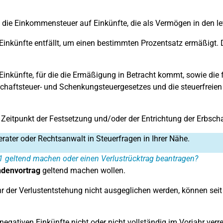
die Einkommensteuer auf Einkünfte, die als Vermögen in den letz
se Einkünfte entfällt, um einen bestimmten Prozentsatz ermäßig
inkünfte, für die die Ermäßigung in Betracht kommt, sowie die f
schaftsteuer- und Schenkungsteuergesetzes und die steuerfreien
 Zeitpunkt der Festsetzung und/oder der Entrichtung der Erbsch
erater oder Rechtsanwalt in Steuerfragen in Ihrer Nähe.
21 geltend machen oder einen Verlustrücktrag beantragen?
denvortrag
geltend machen wollen.
hr der Verlustentstehung nicht ausgeglichen werden, können seit
negativen Einkünfte nicht oder nicht vollständig im Vorjahr verr