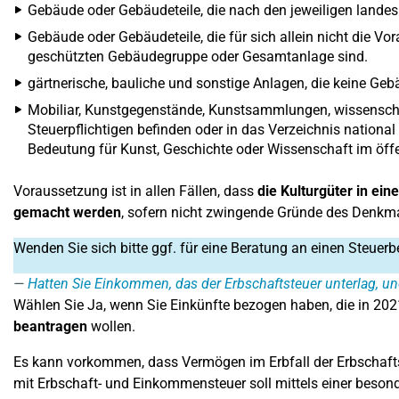
Gebäude oder Gebäudeteile, die nach den jeweiligen landes
Gebäude oder Gebäudeteile, die für sich allein nicht die Vo
geschützten Gebäudegruppe oder Gesamtanlage sind.
gärtnerische, bauliche und sonstige Anlagen, die keine Geb
Mobiliar, Kunstgegenstände, Kunstsammlungen, wissenschaf
Steuerpflichtigen befinden oder in das Verzeichnis national
Bedeutung für Kunst, Geschichte oder Wissenschaft im öffen
Voraussetzung ist in allen Fällen, dass
die Kulturgüter in ei
gemacht werden
, sofern nicht zwingende Gründe des Denkma
Wenden Sie sich bitte ggf. für eine Beratung an einen Steuerb
Hatten Sie Einkommen, das der Erbschaftsteuer unterlag, un
Wählen Sie Ja, wenn Sie Einkünfte bezogen haben, die in 20
beantragen
wollen.
Es kann vorkommen, dass Vermögen im Erbfall der Erbschafts
mit Erbschaft- und Einkommensteuer soll mittels einer beso