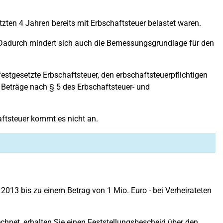
ten 4 Jahren bereits mit Erbschaftsteuer belastet waren.
t. Dadurch mindert sich auch die Bemessungsgrundlage für den
estgesetzte Erbschaftsteuer, den erbschaftsteuerpflichtigen
 Beträge nach § 5 des Erbschaftsteuer- und
aftsteuer kommt es nicht an.
 2013 bis zu einem Betrag von 1 Mio. Euro - bei Verheirateten
echnet, erhalten Sie einen Feststellungsbescheid über den