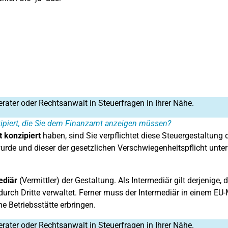
erater oder Rechtsanwalt in Steuerfragen in Ihrer Nähe.
ipiert, die Sie dem Finanzamt anzeigen müssen?
 konzipiert
haben, sind Sie verpflichtet diese Steuergestaltung
rde und dieser der gesetzlichen Verschwiegenheitspflicht unterl
ediär
(Vermittler) der Gestaltung. Als Intermediär gilt derjenige, 
durch Dritte verwaltet. Ferner muss der Intermediär in einem EU-
e Betriebsstätte erbringen.
erater oder Rechtsanwalt in Steuerfragen in Ihrer Nähe.