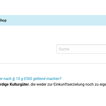
Shop
ter nach § 10 g EStG geltend machen?
dige Kulturgüter
, die weder zur Einkunftserzielung noch zu e