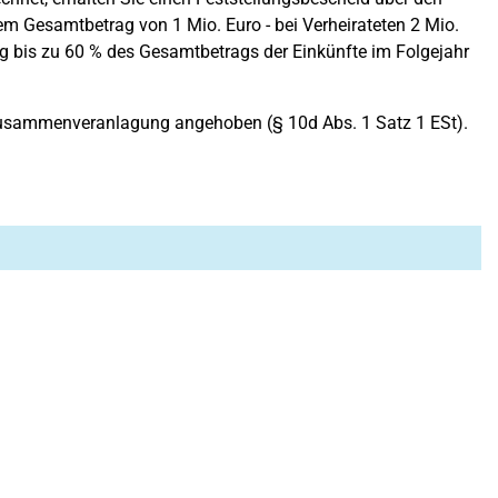
em Gesamtbetrag von 1 Mio. Euro - bei Verheirateten 2 Mio.
ag bis zu 60 % des Gesamtbetrags der Einkünfte im Folgejahr
i Zusammenveranlagung angehoben (§ 10d Abs. 1 Satz 1 ESt).