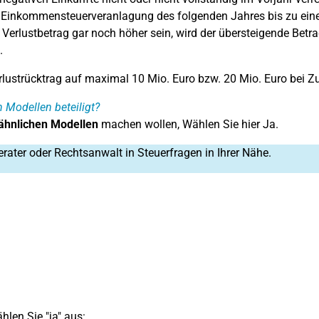
der Einkommensteuerveranlagung des folgenden Jahres bis zu ein
Verlustbetrag gar noch höher sein, wird der übersteigende Betr
.
erlustrücktrag auf maximal 10 Mio. Euro bzw. 20 Mio. Euro be
 Modellen beteiligt?
ähnlichen Modellen
machen wollen, Wählen Sie hier Ja.
erater oder Rechtsanwalt in Steuerfragen in Ihrer Nähe.
len Sie "ja" aus: