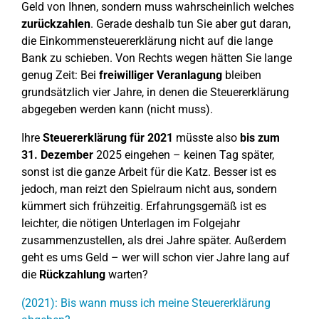
Geld von Ihnen, sondern muss wahrscheinlich welches
zurückzahlen
. Gerade deshalb tun Sie aber gut daran,
die Einkommensteuererklärung nicht auf die lange
Bank zu schieben. Von Rechts wegen hätten Sie lange
genug Zeit: Bei
freiwilliger Veranlagung
bleiben
grundsätzlich vier Jahre, in denen die Steuererklärung
abgegeben werden kann (nicht muss).
Ihre
Steuererklärung für
2021
müsste also
bis zum
31. Dezember
2025 eingehen – keinen Tag später,
sonst ist die ganze Arbeit für die Katz. Besser ist es
jedoch, man reizt den Spielraum nicht aus, sondern
kümmert sich frühzeitig. Erfahrungsgemäß ist es
leichter, die nötigen Unterlagen im Folgejahr
zusammenzustellen, als drei Jahre später. Außerdem
geht es ums Geld – wer will schon vier Jahre lang auf
die
Rückzahlung
warten?
(2021): Bis wann muss ich meine Steuererklärung