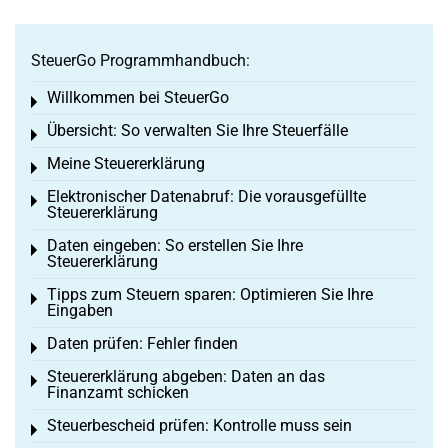
SteuerGo Programmhandbuch:
Willkommen bei SteuerGo
Toggle menu
Übersicht: So verwalten Sie Ihre Steuerfälle
Toggle menu
Meine Steuererklärung
Toggle menu
Elektronischer Datenabruf: Die vorausgefüllte
Toggle menu
Steuererklärung
Daten eingeben: So erstellen Sie Ihre
Toggle menu
Steuererklärung
Tipps zum Steuern sparen: Optimieren Sie Ihre
Toggle menu
Eingaben
Daten prüfen: Fehler finden
Toggle menu
Steuererklärung abgeben: Daten an das
Toggle menu
Finanzamt schicken
Steuerbescheid prüfen: Kontrolle muss sein
Toggle menu