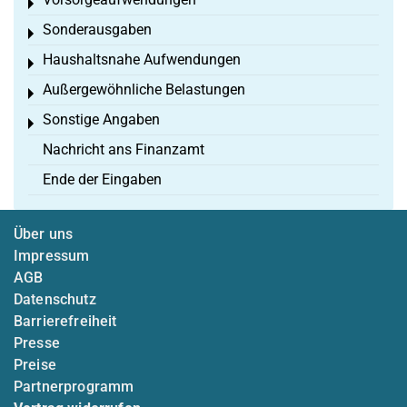
Toggle menu
Sonderausgaben
Toggle menu
Haushaltsnahe Aufwendungen
Toggle menu
Außergewöhnliche Belastungen
Toggle menu
Sonstige Angaben
Toggle menu
Nachricht ans Finanzamt
Ende der Eingaben
Über uns
Impressum
AGB
Datenschutz
Barrierefreiheit
Presse
Preise
Partnerprogramm