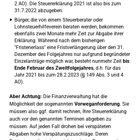
2 AO). Die Steuererklärung 2021 ist also bis zum
31.7.2022 abzugeben.
Bürger, die von einem Steuerberater oder
Lohnsteuerhilfeverein beraten werden, bekommen
ebenfalls zwei Monate mehr Zeit zur Abgabe ihrer
Erklärung. Während nach dem bisherigen
"Fristenerlass" eine Fristverlängerung über den 31.
Dezember des Folgejahres nur aufgrund begründeter
Einzelanträge möglich war, besteht nunmehr Zeit
bis
Ende Februar des Zweitfolgejahres
, d.h. für das
Jahr 2021 bis zum 28.2.2023 (§ 149 Abs. 3 und 4
AO).
Aber Achtung:
Die Finanzverwaltung hat die
Möglichkeit der sogenannten
Vorweganforderung
. Sie
müssen also ggf. damit rechnen, Ihre Steuererklärung
auch vor den genannten Terminen abgeben zu
müssen. Auf jeden Fall drohen bei verspäteten
Abgaben hohe Verspätungszuschläge. Deren