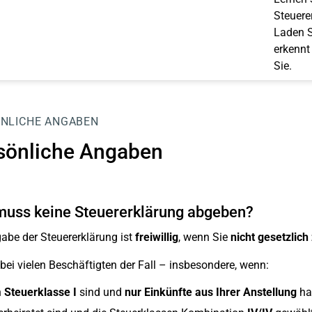
Steuerer
Laden S
erkennt
Sie.
NLICHE ANGABEN
sönliche Angaben
uss keine Steuererklärung abgeben?
abe der Steuererklärung ist
freiwillig
, wenn Sie
nicht gesetzlich
 bei vielen Beschäftigten der Fall – insbesondere, wenn:
n
Steuerklasse I
sind und
nur Einkünfte aus Ihrer Anstellung
ha