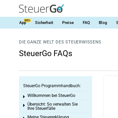
NEU
App
Sicherheit
Preise
FAQ
Blog
DIE GANZE WELT DES STEUERWISSENS
SteuerGo FAQs
SteuerGo Programmhandbuch:
Willkommen bei SteuerGo
Toggle menu
Übersicht: So verwalten Sie
Toggle menu
Ihre Steuerfälle
Meine Steuererklärung