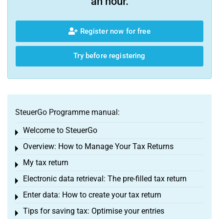
an hour.
Register now for free
Try before registering
SteuerGo Programme manual:
Welcome to SteuerGo
Toggle menu
Overview: How to Manage Your Tax Returns
Toggle menu
My tax return
Toggle menu
Electronic data retrieval: The pre-filled tax return
Toggle menu
Enter data: How to create your tax return
Toggle menu
Tips for saving tax: Optimise your entries
Toggle menu