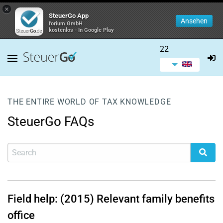
×
SteuerGo App
Ansehen
forium GmbH
kostenlos - In Google Play
22
THE ENTIRE WORLD OF TAX KNOWLEDGE
SteuerGo FAQs
Field help: (2015) Relevant family benefits
office